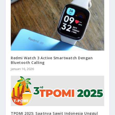
Redmi Watch 3 Active Smartwatch Dengan
Bluetooth Calling
Januari 16, 2026
TPOMI 2025: Saatnya Sawit Indonesia Unggul