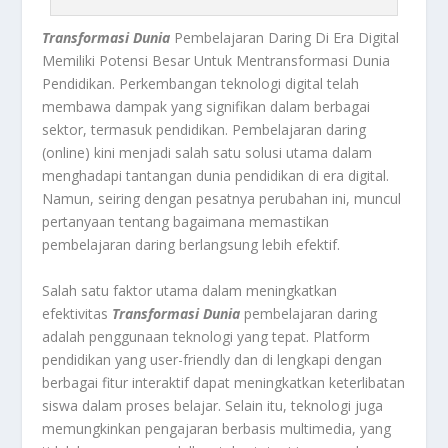
Transformasi Dunia
Pembelajaran Daring Di Era Digital
Memiliki Potensi Besar Untuk Mentransformasi Dunia
Pendidikan. Perkembangan teknologi digital telah
membawa dampak yang signifikan dalam berbagai
sektor, termasuk pendidikan. Pembelajaran daring
(online) kini menjadi salah satu solusi utama dalam
menghadapi tantangan dunia pendidikan di era digital.
Namun, seiring dengan pesatnya perubahan ini, muncul
pertanyaan tentang bagaimana memastikan
pembelajaran daring berlangsung lebih efektif.
Salah satu faktor utama dalam meningkatkan
efektivitas
Transformasi Dunia
pembelajaran daring
adalah penggunaan teknologi yang tepat. Platform
pendidikan yang user-friendly dan di lengkapi dengan
berbagai fitur interaktif dapat meningkatkan keterlibatan
siswa dalam proses belajar. Selain itu, teknologi juga
memungkinkan pengajaran berbasis multimedia, yang