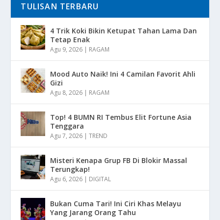
TULISAN TERBARU
4 Trik Koki Bikin Ketupat Tahan Lama Dan
Tetap Enak
Agu 9, 2026
|
RAGAM
Mood Auto Naik! Ini 4 Camilan Favorit Ahli
Gizi
Agu 8, 2026
|
RAGAM
Top! 4 BUMN RI Tembus Elit Fortune Asia
Tenggara
Agu 7, 2026
|
TREND
Misteri Kenapa Grup FB Di Blokir Massal
Terungkap!
Agu 6, 2026
|
DIGITAL
Bukan Cuma Tari! Ini Ciri Khas Melayu
Yang Jarang Orang Tahu