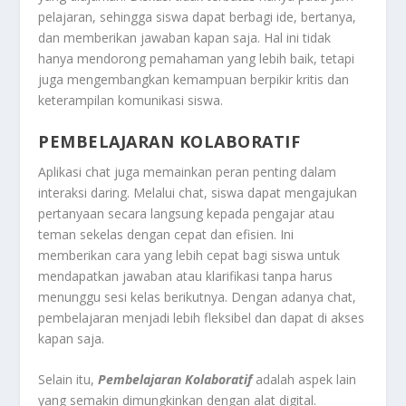
pelajaran, sehingga siswa dapat berbagi ide, bertanya,
dan memberikan jawaban kapan saja. Hal ini tidak
hanya mendorong pemahaman yang lebih baik, tetapi
juga mengembangkan kemampuan berpikir kritis dan
keterampilan komunikasi siswa.
PEMBELAJARAN KOLABORATIF
Aplikasi chat juga memainkan peran penting dalam
interaksi daring. Melalui chat, siswa dapat mengajukan
pertanyaan secara langsung kepada pengajar atau
teman sekelas dengan cepat dan efisien. Ini
memberikan cara yang lebih cepat bagi siswa untuk
mendapatkan jawaban atau klarifikasi tanpa harus
menunggu sesi kelas berikutnya. Dengan adanya chat,
pembelajaran menjadi lebih fleksibel dan dapat di akses
kapan saja.
Selain itu,
Pembelajaran Kolaboratif
adalah aspek lain
yang semakin dimungkinkan dengan alat digital.