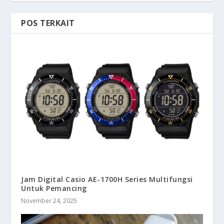
POS TERKAIT
Jam Digital Casio AE-1700H Series Multifungsi
Untuk Pemancing
November 24, 2025