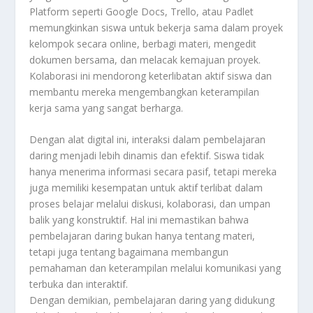
Platform seperti Google Docs, Trello, atau Padlet
memungkinkan siswa untuk bekerja sama dalam proyek
kelompok secara online, berbagi materi, mengedit
dokumen bersama, dan melacak kemajuan proyek.
Kolaborasi ini mendorong keterlibatan aktif siswa dan
membantu mereka mengembangkan keterampilan
kerja sama yang sangat berharga.
Dengan alat digital ini, interaksi dalam pembelajaran
daring menjadi lebih dinamis dan efektif. Siswa tidak
hanya menerima informasi secara pasif, tetapi mereka
juga memiliki kesempatan untuk aktif terlibat dalam
proses belajar melalui diskusi, kolaborasi, dan umpan
balik yang konstruktif. Hal ini memastikan bahwa
pembelajaran daring bukan hanya tentang materi,
tetapi juga tentang bagaimana membangun
pemahaman dan keterampilan melalui komunikasi yang
terbuka dan interaktif.
Dengan demikian, pembelajaran daring yang didukung