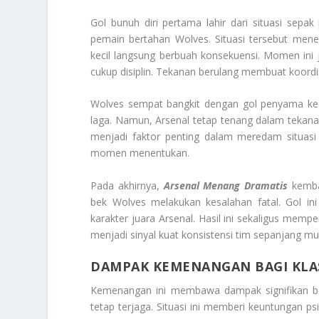
Gol bunuh diri pertama lahir dari situasi sepa
pemain bertahan Wolves. Situasi tersebut mene
kecil langsung berbuah konsekuensi. Momen ini
cukup disiplin. Tekanan berulang membuat koordin
Wolves sempat bangkit dengan gol penyama ke
laga. Namun, Arsenal tetap tenang dalam tekanan
menjadi faktor penting dalam meredam situasi
momen menentukan.
Pada akhirnya,
Arsenal Menang Dramatis
kembal
bek Wolves melakukan kesalahan fatal. Gol i
karakter juara Arsenal. Hasil ini sekaligus mem
menjadi sinyal kuat konsistensi tim sepanjang mu
DAMPAK KEMENANGAN BAGI KLA
Kemenangan ini membawa dampak signifikan bagi
tetap terjaga. Situasi ini memberi keuntungan ps