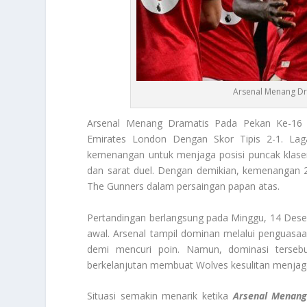
Arsenal Menang Dr
Arsenal Menang Dramatis Pada Pekan Ke-16 
Emirates London Dengan Skor Tipis 2-1. Lag
kemenangan untuk menjaga posisi puncak klase
dan sarat duel. Dengan demikian, kemenangan 2-
The Gunners dalam persaingan papan atas.
Pertandingan berlangsung pada Minggu, 14 Dese
awal. Arsenal tampil dominan melalui penguasaan
demi mencuri poin. Namun, dominasi tersebu
berkelanjutan membuat Wolves kesulitan menjaga
Situasi semakin menarik ketika
Arsenal Menan