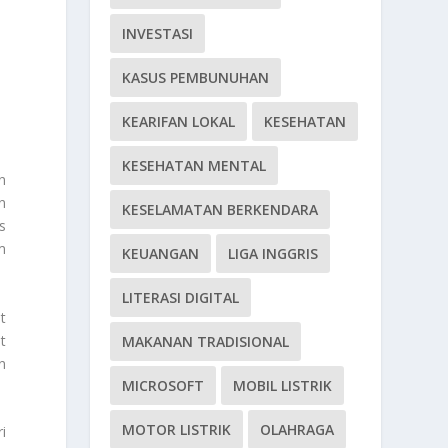
INVESTASI
KASUS PEMBUNUHAN
KEARIFAN LOKAL
KESEHATAN
KESEHATAN MENTAL
n
n
KESELAMATAN BERKENDARA
s
m
KEUANGAN
LIGA INGGRIS
LITERASI DIGITAL
t
t
MAKANAN TRADISIONAL
n
MICROSOFT
MOBIL LISTRIK
MOTOR LISTRIK
OLAHRAGA
i