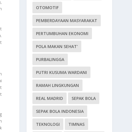
,
OTOMOTIF
m
PEMBERDAYAAN MASYARAKAT
t
PERTUMBUHAN EKONOMI
.
t
POLA MAKAN SEHAT'
PURBALINGGA
PUTRI KUSUMA WARDANI
h
i
RAMAH LINGKUNGAN
t
t
REAL MADRID
SEPAK BOLA
SEPAK BOLA INDONESIA
g
h
TEKNOLOGI
TIMNAS
k