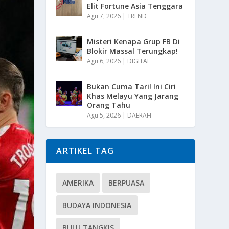
Elit Fortune Asia Tenggara
Agu 7, 2026
|
TREND
Misteri Kenapa Grup FB Di
Blokir Massal Terungkap!
Agu 6, 2026
|
DIGITAL
Bukan Cuma Tari! Ini Ciri
Khas Melayu Yang Jarang
Orang Tahu
Agu 5, 2026
|
DAERAH
ARTIKEL TAG
AMERIKA
BERPUASA
BUDAYA INDONESIA
BULU TANGKIS