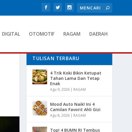
DIGITAL
OTOMOTIF
RAGAM
DAERAH
TULISAN TERBARU
L
4 Trik Koki Bikin Ketupat
Tahan Lama Dan Tetap
Enak
Agu 9, 2026
|
RAGAM
Mood Auto Naik! Ini 4
Camilan Favorit Ahli Gizi
Agu 8, 2026
|
RAGAM
Top! 4 BUMN RI Tembus