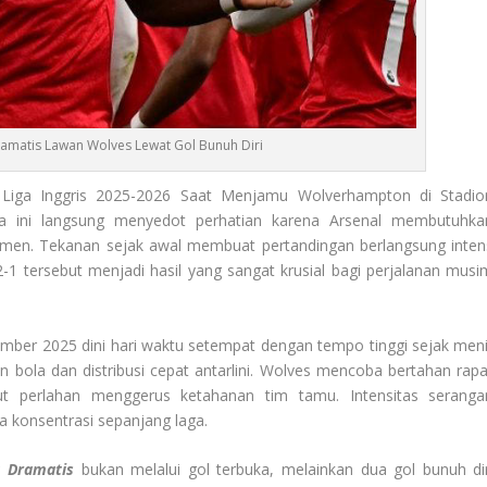
amatis Lawan Wolves Lewat Gol Bunuh Diri
Liga Inggris 2025-2026 Saat Menjamu Wolverhampton di Stadio
a ini langsung menyedot perhatian karena Arsenal membutuhka
men. Tekanan sejak awal membuat pertandingan berlangsung inten
1 tersebut menjadi hasil yang sangat krusial bagi perjalanan musi
mber 2025 dini hari waktu setempat dengan tempo tinggi sejak meni
 bola dan distribusi cepat antarlini. Wolves mencoba bertahan rapa
t perlahan menggerus ketahanan tim tamu. Intensitas seranga
 konsentrasi sepanjang laga.
g
Dramatis
bukan melalui gol terbuka, melainkan dua gol bunuh dir