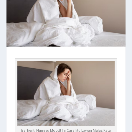
Berhenti Nunggu Mood! Ini Cara Jitu Lawan Malas Kata