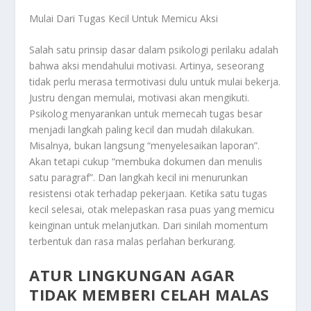
Mulai Dari Tugas Kecil Untuk Memicu Aksi
Salah satu prinsip dasar dalam psikologi perilaku adalah
bahwa aksi mendahului motivasi. Artinya, seseorang
tidak perlu merasa termotivasi dulu untuk mulai bekerja.
Justru dengan memulai, motivasi akan mengikuti.
Psikolog menyarankan untuk memecah tugas besar
menjadi langkah paling kecil dan mudah dilakukan.
Misalnya, bukan langsung “menyelesaikan laporan”.
Akan tetapi cukup “membuka dokumen dan menulis
satu paragraf”. Dan langkah kecil ini menurunkan
resistensi otak terhadap pekerjaan. Ketika satu tugas
kecil selesai, otak melepaskan rasa puas yang memicu
keinginan untuk melanjutkan. Dari sinilah momentum
terbentuk dan rasa malas perlahan berkurang.
ATUR LINGKUNGAN AGAR
TIDAK MEMBERI CELAH MALAS