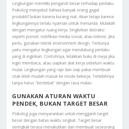
Lingkungan memiliki pengaruh besar terhadap perilaku.
Psikolog menyebut bahwa banyak orang gagal
produktif bukan karena kurang niat. Akan tetapi karena
lingkungannya terlalu nyaman untuk menunda. Mulailah
dengan mengatur ruang kerja. Singkirkan distraksi
seperti ponsel, notifikasi media sosial, atau televisi. Jika
perlu, gunakan teknik environment design. Tentunya
yaitu mengatur lingkungan agar mendukung perilaku
yang di inginkan. Contohnya, letakkan buku di meja jika
ingin membaca, atau siapkan alat kerja sebelum waktu
mulai. Lingkungan yang rapi dan siap pakai membuat
otak lebih mudah masuk ke mode bekerja. Terlebihnya
tanpa harus “berdebat” dengan rasa malas.
GUNAKAN ATURAN WAKTU
PENDEK, BUKAN TARGET BESAR
Psikolog juga menyarankan untuk mengganti target
besar dengan batas waktu singkat. Target besar
seringkali terasa menakutkan dan membuat seseorang