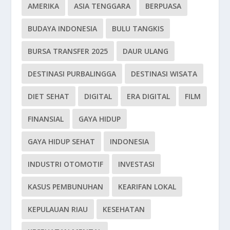
AMERIKA
ASIA TENGGARA
BERPUASA
BUDAYA INDONESIA
BULU TANGKIS
BURSA TRANSFER 2025
DAUR ULANG
DESTINASI PURBALINGGA
DESTINASI WISATA
DIET SEHAT
DIGITAL
ERA DIGITAL
FILM
FINANSIAL
GAYA HIDUP
GAYA HIDUP SEHAT
INDONESIA
INDUSTRI OTOMOTIF
INVESTASI
KASUS PEMBUNUHAN
KEARIFAN LOKAL
KEPULAUAN RIAU
KESEHATAN