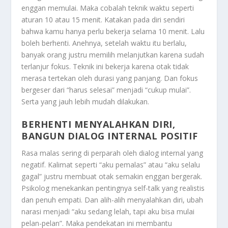
enggan memulai. Maka cobalah teknik waktu seperti
aturan 10 atau 15 menit. Katakan pada diri sendiri
bahwa kamu hanya perlu bekerja selama 10 menit. Lalu
boleh berhenti. Anehnya, setelah waktu itu berlalu,
banyak orang justru memilih melanjutkan karena sudah
terlanjur fokus. Teknik ini bekerja karena otak tidak
merasa tertekan oleh durasi yang panjang. Dan fokus
bergeser dari “harus selesai” menjadi “cukup mulai”.
Serta yang jauh lebih mudah dilakukan.
BERHENTI MENYALAHKAN DIRI,
BANGUN DIALOG INTERNAL POSITIF
Rasa malas sering di perparah oleh dialog internal yang
negatif. Kalimat seperti “aku pemalas” atau “aku selalu
gagal” justru membuat otak semakin enggan bergerak.
Psikolog menekankan pentingnya self-talk yang realistis
dan penuh empati. Dan alih-alih menyalahkan diri, ubah
narasi menjadi “aku sedang lelah, tapi aku bisa mulai
pelan-pelan”. Maka pendekatan ini membantu