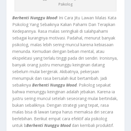
Psikolog
Berhenti Nunggu Mood
! Ini Cara Jitu Lawan Malas Kata
Psikolog Yang Sebaiknya Kalian Pahami Dan Terapkan
Kedepannya. Rasa malas seringkali di salahpahami
sebagai kurangnya motivasi. Padahal, menurut banyak
psikolog, malas lebih sering muncul karena kebiasaan
menunda. Kemudian dengan beban mental, atau
ekspektasi yang terlalu tinggi pada diri sendiri. Ironisnya,
banyak orang justru menunggu keinginan datang
sebelum mulai bergerak. Akibatnya, pekerjaan
menumpuk dan rasa bersalah ikut bertambah. Jadi
sebaiknya
Berhenti Nunggu Mood
. Psikolog sepakat
bahwa menunggu keinginan adalah jebakan. Karena ia
justru sering muncul setelah seseorang mulai bertindak,
bukan sebaliknya. Dengan strategi yang tepat, rasa
malas bisa di lawan tanpa harus memaksa diri secara
berlebihan. Berikut empat cara efektif ala psikolog
untuk b
Berhenti Nunggu Mood
dan kembali produktif.