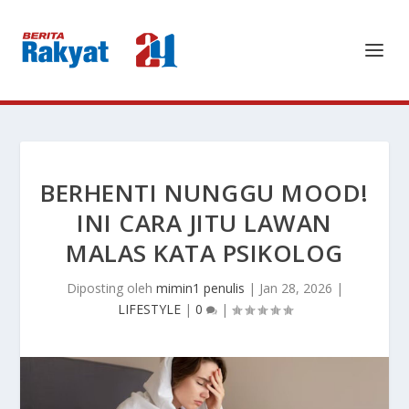
BERHENTI NUNGGU MOOD!
INI CARA JITU LAWAN
MALAS KATA PSIKOLOG
Diposting oleh
mimin1 penulis
|
Jan 28, 2026
|
LIFESTYLE
|
0
|