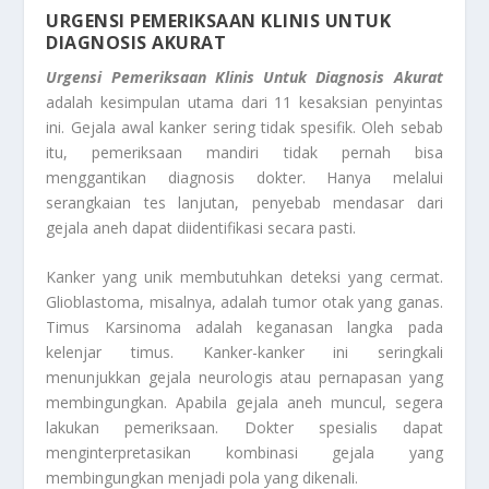
URGENSI PEMERIKSAAN KLINIS UNTUK
DIAGNOSIS AKURAT
Urgensi Pemeriksaan Klinis Untuk Diagnosis Akurat
adalah kesimpulan utama dari 11 kesaksian penyintas
ini. Gejala awal kanker sering tidak spesifik. Oleh sebab
itu, pemeriksaan mandiri tidak pernah bisa
menggantikan diagnosis dokter. Hanya melalui
serangkaian tes lanjutan, penyebab mendasar dari
gejala aneh dapat diidentifikasi secara pasti.
Kanker yang unik membutuhkan deteksi yang cermat.
Glioblastoma, misalnya, adalah tumor otak yang ganas.
Timus Karsinoma adalah keganasan langka pada
kelenjar timus. Kanker-kanker ini seringkali
menunjukkan gejala neurologis atau pernapasan yang
membingungkan. Apabila gejala aneh muncul, segera
lakukan pemeriksaan. Dokter spesialis dapat
menginterpretasikan kombinasi gejala yang
membingungkan menjadi pola yang dikenali.