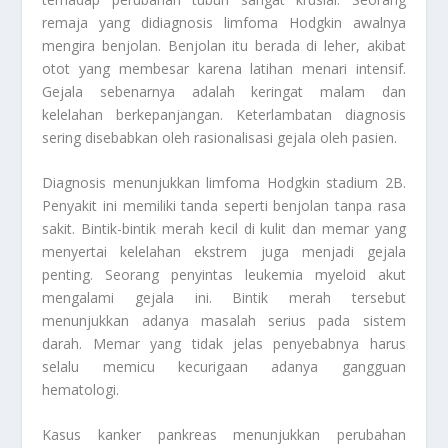
remaja yang didiagnosis limfoma Hodgkin awalnya
mengira benjolan. Benjolan itu berada di leher, akibat
otot yang membesar karena latihan menari intensif.
Gejala sebenarnya adalah keringat malam dan
kelelahan berkepanjangan. Keterlambatan diagnosis
sering disebabkan oleh rasionalisasi gejala oleh pasien.
Diagnosis menunjukkan limfoma Hodgkin stadium 2B.
Penyakit ini memiliki tanda seperti benjolan tanpa rasa
sakit. Bintik-bintik merah kecil di kulit dan memar yang
menyertai kelelahan ekstrem juga menjadi gejala
penting. Seorang penyintas leukemia myeloid akut
mengalami gejala ini. Bintik merah tersebut
menunjukkan adanya masalah serius pada sistem
darah. Memar yang tidak jelas penyebabnya harus
selalu memicu kecurigaan adanya gangguan
hematologi.
Kasus kanker pankreas menunjukkan perubahan