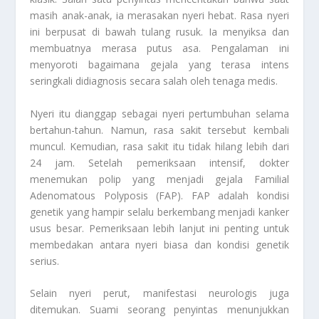
masih anak-anak, ia merasakan nyeri hebat. Rasa nyeri
ini berpusat di bawah tulang rusuk. Ia menyiksa dan
membuatnya merasa putus asa. Pengalaman ini
menyoroti bagaimana gejala yang terasa intens
seringkali didiagnosis secara salah oleh tenaga medis.
Nyeri itu dianggap sebagai nyeri pertumbuhan selama
bertahun-tahun. Namun, rasa sakit tersebut kembali
muncul. Kemudian, rasa sakit itu tidak hilang lebih dari
24 jam. Setelah pemeriksaan intensif, dokter
menemukan polip yang menjadi gejala
Familial
Adenomatous Polyposis
(FAP). FAP adalah kondisi
genetik yang hampir selalu berkembang menjadi kanker
usus besar. Pemeriksaan lebih lanjut ini penting untuk
membedakan antara nyeri biasa dan kondisi genetik
serius.
Selain nyeri perut, manifestasi neurologis juga
ditemukan. Suami seorang penyintas menunjukkan