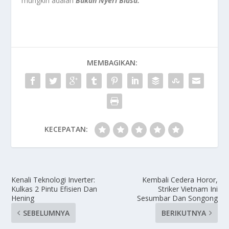
mungkin adalah
Bukan Nyeri Biasa.
MEMBAGIKAN:
KECEPATAN:
Kenali Teknologi Inverter:
Kembali Cedera Horor,
Kulkas 2 Pintu Efisien Dan
Striker Vietnam Ini
Hening
Sesumbar Dan Songong
SEBELUMNYA
BERIKUTNYA