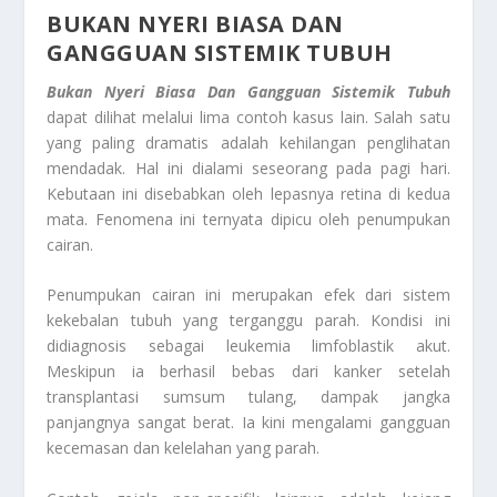
BUKAN NYERI BIASA DAN
GANGGUAN SISTEMIK TUBUH
Bukan Nyeri Biasa Dan Gangguan Sistemik Tubuh
dapat dilihat melalui lima contoh kasus lain. Salah satu
yang paling dramatis adalah kehilangan penglihatan
mendadak. Hal ini dialami seseorang pada pagi hari.
Kebutaan ini disebabkan oleh lepasnya retina di kedua
mata. Fenomena ini ternyata dipicu oleh penumpukan
cairan.
Penumpukan cairan ini merupakan efek dari sistem
kekebalan tubuh yang terganggu parah. Kondisi ini
didiagnosis sebagai leukemia limfoblastik akut.
Meskipun ia berhasil bebas dari kanker setelah
transplantasi sumsum tulang, dampak jangka
panjangnya sangat berat. Ia kini mengalami gangguan
kecemasan dan kelelahan yang parah.