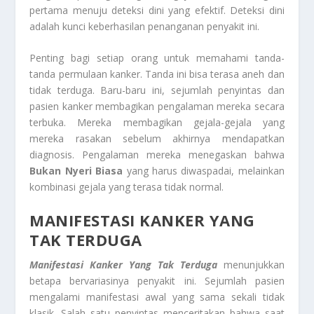
pertama menuju deteksi dini yang efektif. Deteksi dini
adalah kunci keberhasilan penanganan penyakit ini.
Penting bagi setiap orang untuk memahami tanda-
tanda permulaan kanker. Tanda ini bisa terasa aneh dan
tidak terduga. Baru-baru ini, sejumlah penyintas dan
pasien kanker membagikan pengalaman mereka secara
terbuka. Mereka membagikan gejala-gejala yang
mereka rasakan sebelum akhirnya mendapatkan
diagnosis. Pengalaman mereka menegaskan bahwa
Bukan Nyeri Biasa
yang harus diwaspadai, melainkan
kombinasi gejala yang terasa tidak normal.
MANIFESTASI KANKER YANG
TAK TERDUGA
Manifestasi Kanker Yang Tak Terduga
menunjukkan
betapa bervariasinya penyakit ini. Sejumlah pasien
mengalami manifestasi awal yang sama sekali tidak
klasik. Salah satu penyintas menceritakan bahwa saat