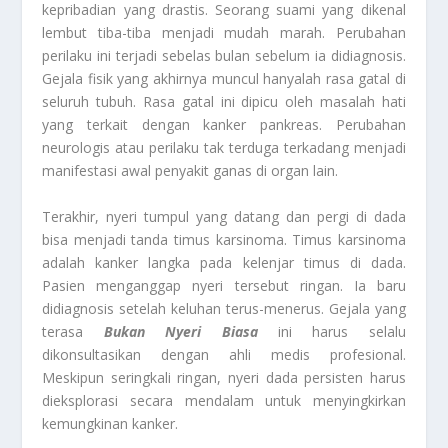
kepribadian yang drastis. Seorang suami yang dikenal
lembut tiba-tiba menjadi mudah marah. Perubahan
perilaku ini terjadi sebelas bulan sebelum ia didiagnosis.
Gejala fisik yang akhirnya muncul hanyalah rasa gatal di
seluruh tubuh. Rasa gatal ini dipicu oleh masalah hati
yang terkait dengan kanker pankreas. Perubahan
neurologis atau perilaku tak terduga terkadang menjadi
manifestasi awal penyakit ganas di organ lain.
Terakhir, nyeri tumpul yang datang dan pergi di dada
bisa menjadi tanda timus karsinoma. Timus karsinoma
adalah kanker langka pada kelenjar timus di dada.
Pasien menganggap nyeri tersebut ringan. Ia baru
didiagnosis setelah keluhan terus-menerus. Gejala yang
terasa
Bukan Nyeri Biasa
ini harus selalu
dikonsultasikan dengan ahli medis profesional.
Meskipun seringkali ringan, nyeri dada persisten harus
dieksplorasi secara mendalam untuk menyingkirkan
kemungkinan kanker.