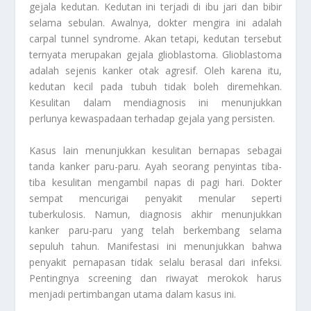
gejala kedutan. Kedutan ini terjadi di ibu jari dan bibir
selama sebulan. Awalnya, dokter mengira ini adalah
carpal tunnel syndrome
. Akan tetapi, kedutan tersebut
ternyata merupakan gejala glioblastoma. Glioblastoma
adalah sejenis kanker otak agresif. Oleh karena itu,
kedutan kecil pada tubuh tidak boleh diremehkan.
Kesulitan dalam mendiagnosis ini menunjukkan
perlunya kewaspadaan terhadap gejala yang persisten.
Kasus lain menunjukkan kesulitan bernapas sebagai
tanda kanker paru-paru. Ayah seorang penyintas tiba-
tiba kesulitan mengambil napas di pagi hari. Dokter
sempat mencurigai penyakit menular seperti
tuberkulosis. Namun, diagnosis akhir menunjukkan
kanker paru-paru yang telah berkembang selama
sepuluh tahun. Manifestasi ini menunjukkan bahwa
penyakit pernapasan tidak selalu berasal dari infeksi.
Pentingnya
screening
dan riwayat merokok harus
menjadi pertimbangan utama dalam kasus ini.