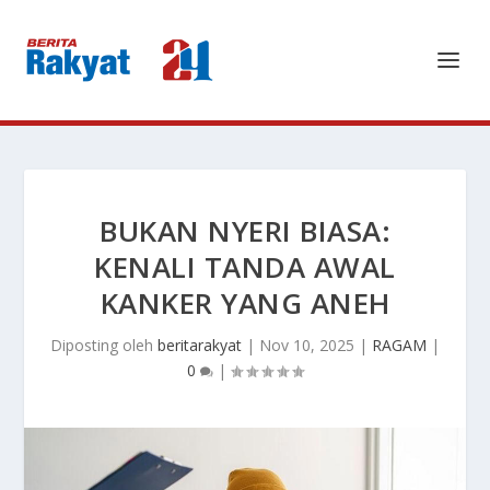
BUKAN NYERI BIASA:
KENALI TANDA AWAL
KANKER YANG ANEH
Diposting oleh
beritarakyat
|
Nov 10, 2025
|
RAGAM
|
0
|