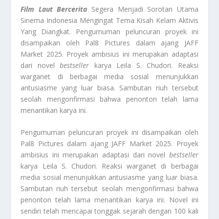
Film Laut Bercerita
Segera Menjadi Sorotan Utama
Sinema Indonesia Mengingat Tema Kisah Kelam Aktivis
Yang Diangkat. Pengumuman peluncuran proyek ini
disampaikan oleh Pal8 Pictures dalam ajang JAFF
Market 2025. Proyek ambisius ini merupakan adaptasi
dari novel
bestseller
karya Leila S. Chudori. Reaksi
warganet di berbagai media sosial menunjukkan
antusiasme yang luar biasa. Sambutan riuh tersebut
seolah mengonfirmasi bahwa penonton telah lama
menantikan karya ini.
Pengumuman peluncuran proyek ini disampaikan oleh
Pal8 Pictures dalam ajang JAFF Market 2025. Proyek
ambisius ini merupakan adaptasi dari novel
bestseller
karya Leila S. Chudori. Reaksi warganet di berbagai
media sosial menunjukkan antusiasme yang luar biasa.
Sambutan riuh tersebut seolah mengonfirmasi bahwa
penonton telah lama menantikan karya ini. Novel ini
sendiri telah mencapai tonggak sejarah dengan 100 kali