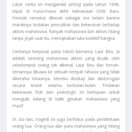
Latar cerita ini mengambil
setting
pada tahun 1998,
tepat di masa-masa akhir kekuasaan Orde Baru.
Periode tersebut dikenal sebagai era kelam karena
maraknya tindakan penculikan dan kekerasan terhadap
aktivis mahasiswa. Banyak mahasiswa dan aktivis hilang
tanpa jejak saat itu, menciptakan luka kolektif bangsa.
Ceritanya berpusat pada tokoh bernama Laut Biru. Ia
adalah seorang mahasiswa aktivis yang diculik oleh
sekelompok orang tak dikenal. Laut Biru dan teman-
temannya dibawa ke sebuah tempat rahasia yang tidak
diketahui lokasinya. Mereka disekap dan diinterogasi
secara brutal selama berbulan-bulan. Tindakan
kekerasan fisik dan psikologis ini bertujuan untuk
mengulik dalang di balik gerakan mahasiswa yang
masif.
Di sisi lain, tragedi ini juga berfokus pada penderitaan
orang tua. Orang tua dari para mahasiswa yang hilang