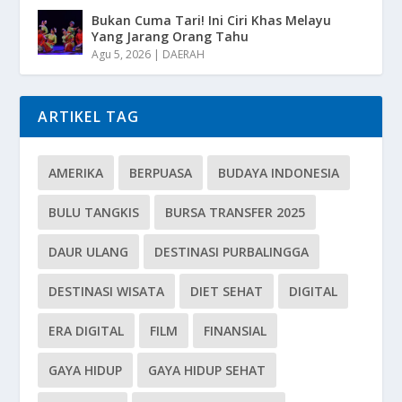
Bukan Cuma Tari! Ini Ciri Khas Melayu
Yang Jarang Orang Tahu
Agu 5, 2026
|
DAERAH
ARTIKEL TAG
AMERIKA
BERPUASA
BUDAYA INDONESIA
BULU TANGKIS
BURSA TRANSFER 2025
DAUR ULANG
DESTINASI PURBALINGGA
DESTINASI WISATA
DIET SEHAT
DIGITAL
ERA DIGITAL
FILM
FINANSIAL
GAYA HIDUP
GAYA HIDUP SEHAT