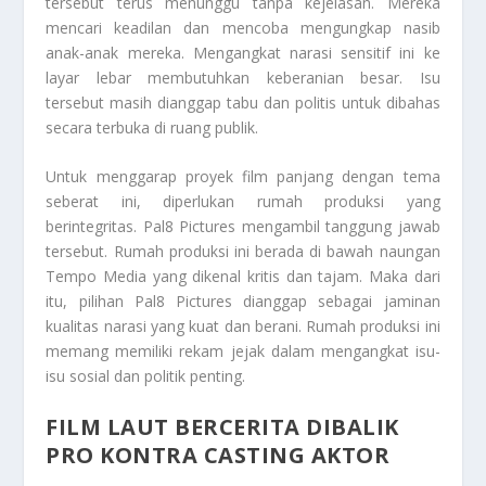
tersebut terus menunggu tanpa kejelasan. Mereka
mencari keadilan dan mencoba mengungkap nasib
anak-anak mereka. Mengangkat narasi sensitif ini ke
layar lebar membutuhkan keberanian besar. Isu
tersebut masih dianggap tabu dan politis untuk dibahas
secara terbuka di ruang publik.
Untuk menggarap proyek film panjang dengan tema
seberat ini, diperlukan rumah produksi yang
berintegritas. Pal8 Pictures mengambil tanggung jawab
tersebut. Rumah produksi ini berada di bawah naungan
Tempo Media yang dikenal kritis dan tajam. Maka dari
itu, pilihan Pal8 Pictures dianggap sebagai jaminan
kualitas narasi yang kuat dan berani. Rumah produksi ini
memang memiliki rekam jejak dalam mengangkat isu-
isu sosial dan politik penting.
FILM LAUT BERCERITA DIBALIK
PRO KONTRA CASTING AKTOR