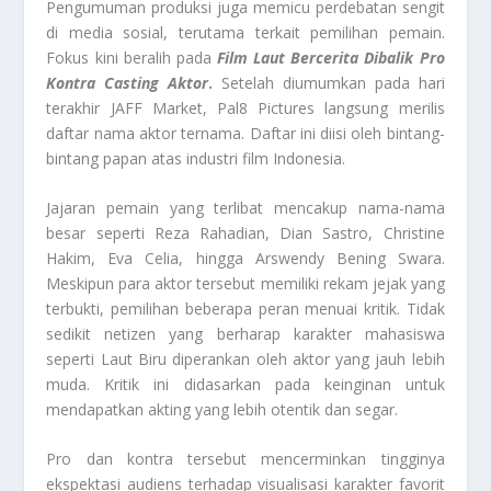
Pengumuman produksi juga memicu perdebatan sengit
di media sosial, terutama terkait pemilihan pemain.
Fokus kini beralih pada
Film Laut Bercerita
Dibalik Pro
Kontra Casting Aktor
.
Setelah diumumkan pada hari
terakhir JAFF Market, Pal8 Pictures langsung merilis
daftar nama aktor ternama. Daftar ini diisi oleh bintang-
bintang papan atas industri film Indonesia.
Jajaran pemain yang terlibat mencakup nama-nama
besar seperti Reza Rahadian, Dian Sastro, Christine
Hakim, Eva Celia, hingga Arswendy Bening Swara.
Meskipun para aktor tersebut memiliki rekam jejak yang
terbukti, pemilihan beberapa peran menuai kritik. Tidak
sedikit netizen yang berharap karakter mahasiswa
seperti Laut Biru diperankan oleh aktor yang jauh lebih
muda. Kritik ini didasarkan pada keinginan untuk
mendapatkan akting yang lebih otentik dan segar.
Pro dan kontra tersebut mencerminkan tingginya
ekspektasi audiens terhadap visualisasi karakter favorit