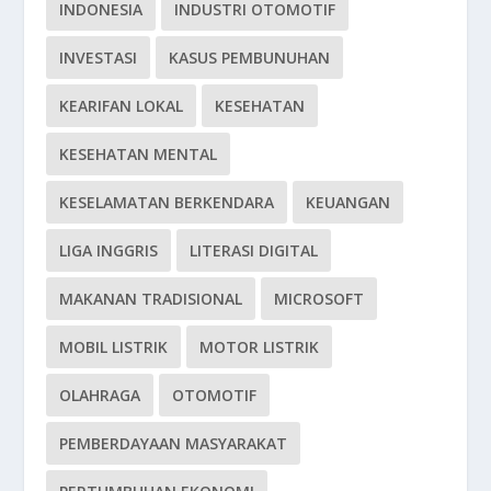
INDONESIA
INDUSTRI OTOMOTIF
INVESTASI
KASUS PEMBUNUHAN
KEARIFAN LOKAL
KESEHATAN
KESEHATAN MENTAL
KESELAMATAN BERKENDARA
KEUANGAN
LIGA INGGRIS
LITERASI DIGITAL
MAKANAN TRADISIONAL
MICROSOFT
MOBIL LISTRIK
MOTOR LISTRIK
OLAHRAGA
OTOMOTIF
PEMBERDAYAAN MASYARAKAT