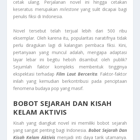
cetak ulang. Perjalanan novel ini hingga cetakan
keseratus merupakan
milestone
yang sulit dicapai bagi
penulis fiksi di Indonesia.
Novel tersebut telah terjual lebih dari 500 ribu
eksemplar. Oleh karena itu, popularitas naratifnya tidak
perlu diragukan lagi di kalangan pembaca fiksi. Kini,
pertanyaan yang muncul adalah, mengapa adaptasi
layar lebar ini begitu heboh disambut oleh publik?
Sejumlah faktor kompleks membentuk tingginya
ekspektasi terhadap
Film Laut Bercerita
. Faktor-faktor
inilah yang kemudian berkontribusi pada penciptaan
fenomena budaya pop yang masif.
BOBOT SEJARAH DAN KISAH
KELAM AKTIVIS
Kisah yang diangkat novel ini memiliki bobot sejarah
yang sangat penting bagi Indonesia.
Bobot Sejarah Dan
Kisah Kelam Aktivis
menjadi inti daya tarik utamanya.