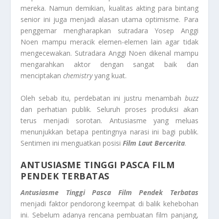
mereka. Namun demikian, kualitas akting para bintang
senior ini juga menjadi alasan utama optimisme. Para
penggemar mengharapkan sutradara Yosep Anggi
Noen mampu meracik elemen-elemen lain agar tidak
mengecewakan. Sutradara Anggi Noen dikenal mampu
mengarahkan aktor dengan sangat baik dan
menciptakan
chemistry
yang kuat.
Oleh sebab itu, perdebatan ini justru menambah
buzz
dan perhatian publik. Seluruh proses produksi akan
terus menjadi sorotan. Antusiasme yang meluas
menunjukkan betapa pentingnya narasi ini bagi publik.
Sentimen ini menguatkan posisi
Film Laut Bercerita
.
ANTUSIASME TINGGI PASCA FILM
PENDEK TERBATAS
Antusiasme Tinggi Pasca Film Pendek Terbatas
menjadi faktor pendorong keempat di balik kehebohan
ini. Sebelum adanya rencana pembuatan film panjang,