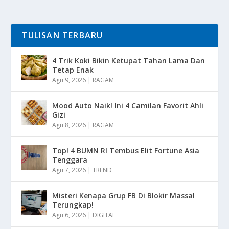
TULISAN TERBARU
4 Trik Koki Bikin Ketupat Tahan Lama Dan
Tetap Enak
Agu 9, 2026
|
RAGAM
Mood Auto Naik! Ini 4 Camilan Favorit Ahli
Gizi
Agu 8, 2026
|
RAGAM
Top! 4 BUMN RI Tembus Elit Fortune Asia
Tenggara
Agu 7, 2026
|
TREND
Misteri Kenapa Grup FB Di Blokir Massal
Terungkap!
Agu 6, 2026
|
DIGITAL