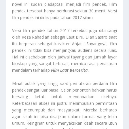
novel ini sudah diadaptasi menjadi film pendek. Film
pendek tersebut hanya berdurasi sekitar 30 menit. Versi
film pendek ini dirilis pada tahun 2017 silam.
Versi film pendek tahun 2017 tersebut juga dibintangi
oleh Reza Rahadian sebagai Laut Biru. Dian Sastro saat
itu berperan sebagai karakter Anjani. Sayangnya, film
pendek ini tidak bisa menjangkau audiens secara luas.
Hal ini disebabkan oleh jadwal tayang dan jumlah layar
bioskop yang sangat terbatas, memicu rasa penasaran
mendalam terhadap
Film Laut Bercerita
.
Minat publik yang tinggi saat pemutaran perdana film
pendek sangat luar biasa. Calon penonton bahkan harus
bersaing ketat untuk mendapatkan tiketnya.
Keterbatasan akses ini justru menimbulkan permintaan
yang menumpuk dari masyarakat. Mereka berharap
agar kisah ini bisa disajikan dalam format yang lebih
umum. Keinginan untuk menyaksikan kisah secara utuh