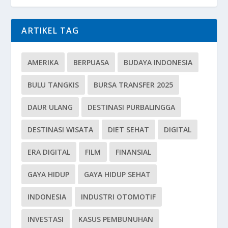
ARTIKEL TAG
AMERIKA
BERPUASA
BUDAYA INDONESIA
BULU TANGKIS
BURSA TRANSFER 2025
DAUR ULANG
DESTINASI PURBALINGGA
DESTINASI WISATA
DIET SEHAT
DIGITAL
ERA DIGITAL
FILM
FINANSIAL
GAYA HIDUP
GAYA HIDUP SEHAT
INDONESIA
INDUSTRI OTOMOTIF
INVESTASI
KASUS PEMBUNUHAN