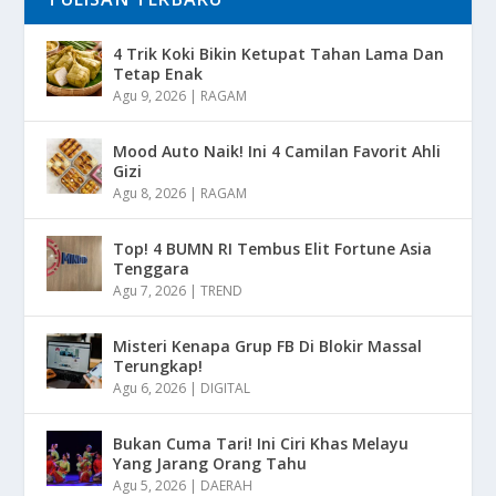
4 Trik Koki Bikin Ketupat Tahan Lama Dan
Tetap Enak
Agu 9, 2026
|
RAGAM
Mood Auto Naik! Ini 4 Camilan Favorit Ahli
Gizi
Agu 8, 2026
|
RAGAM
Top! 4 BUMN RI Tembus Elit Fortune Asia
Tenggara
Agu 7, 2026
|
TREND
Misteri Kenapa Grup FB Di Blokir Massal
Terungkap!
Agu 6, 2026
|
DIGITAL
Bukan Cuma Tari! Ini Ciri Khas Melayu
Yang Jarang Orang Tahu
Agu 5, 2026
|
DAERAH