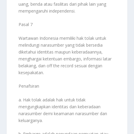
uang, benda atau fasilitas dari pihak lain yang
mempengaruhi independensi.
Pasal 7
Wartawan Indonesia memiliki hak tolak untuk
melindungi narasumber yang tidak bersedia
diketahui identitas maupun keberadaannya,
menghargai ketentuan embargo, informasi latar
belakang, dan off the record sesuai dengan
kesepakatan.
Penafsiran
a. Hak tolak adalak hak untuk tidak
mengungkapkan identitas dan keberadaan
narasumber demi keamanan narasumber dan
keluarganya.
b. Embargo adalah penundaan pemuatan atau