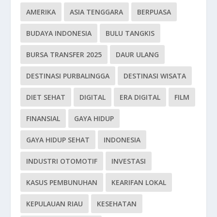
AMERIKA
ASIA TENGGARA
BERPUASA
BUDAYA INDONESIA
BULU TANGKIS
BURSA TRANSFER 2025
DAUR ULANG
DESTINASI PURBALINGGA
DESTINASI WISATA
DIET SEHAT
DIGITAL
ERA DIGITAL
FILM
FINANSIAL
GAYA HIDUP
GAYA HIDUP SEHAT
INDONESIA
INDUSTRI OTOMOTIF
INVESTASI
KASUS PEMBUNUHAN
KEARIFAN LOKAL
KEPULAUAN RIAU
KESEHATAN