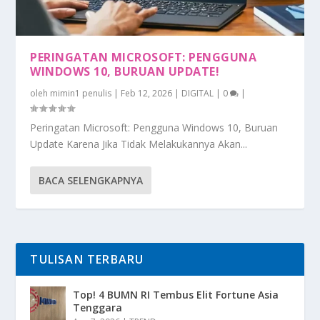
PERINGATAN MICROSOFT: PENGGUNA
WINDOWS 10, BURUAN UPDATE!
oleh
mimin1 penulis
|
Feb 12, 2026
|
DIGITAL
|
0
|
Peringatan Microsoft: Pengguna Windows 10, Buruan
Update Karena Jika Tidak Melakukannya Akan...
BACA SELENGKAPNYA
TULISAN TERBARU
Top! 4 BUMN RI Tembus Elit Fortune Asia
Tenggara