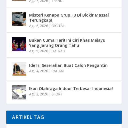
Agu 7, 2026
|
TREND
Misteri Kenapa Grup FB Di Blokir Massal
Terungkap!
Agu 6, 2026
|
DIGITAL
Bukan Cuma Tari! Ini Ciri Khas Melayu
Yang Jarang Orang Tahu
Agu 5, 2026
|
DAERAH
Ide Isi Seserahan Buat Calon Pengantin
Agu 4, 2026
|
RAGAM
Ikon Olahraga Indoor Terbesar Indonesia!
Agu 3, 2026
|
SPORT
ARTIKEL TAG