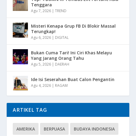
Tenggara
Agu 7, 2026
|
TREND
Misteri Kenapa Grup FB Di Blokir Massal
Terungkap!
Agu 6, 2026
|
DIGITAL
Bukan Cuma Tari! Ini Ciri Khas Melayu
Yang Jarang Orang Tahu
Agu 5, 2026
|
DAERAH
Ide Isi Seserahan Buat Calon Pengantin
Agu 4, 2026
|
RAGAM
ARTIKEL TAG
AMERIKA
BERPUASA
BUDAYA INDONESIA