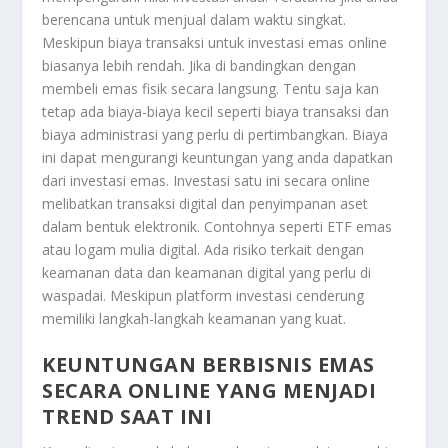
berencana untuk menjual dalam waktu singkat.
Meskipun biaya transaksi untuk investasi emas online
biasanya lebih rendah. Jika di bandingkan dengan
membeli emas fisik secara langsung. Tentu saja kan
tetap ada biaya-biaya kecil seperti biaya transaksi dan
biaya administrasi yang perlu di pertimbangkan. Biaya
ini dapat mengurangi keuntungan yang anda dapatkan
dari investasi emas. Investasi satu ini secara online
melibatkan transaksi digital dan penyimpanan aset
dalam bentuk elektronik. Contohnya seperti ETF emas
atau logam mulia digital. Ada risiko terkait dengan
keamanan data dan keamanan digital yang perlu di
waspadai. Meskipun platform investasi cenderung
memiliki langkah-langkah keamanan yang kuat.
KEUNTUNGAN BERBISNIS EMAS
SECARA ONLINE YANG MENJADI
TREND SAAT INI