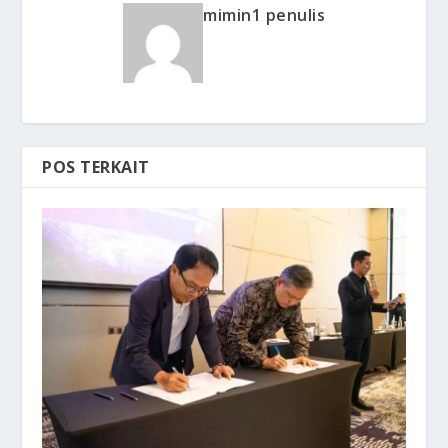
mimin1 penulis
POS TERKAIT