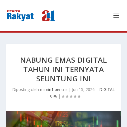
NABUNG EMAS DIGITAL
TAHUN INI TERNYATA
SEUNTUNG INI
Diposting oleh
mimin1 penulis
|
Jun 15, 2026
|
DIGITAL
|
0
|