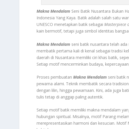
Makna Mendalam
Seni Batik Nusantara Bukan H
Indonesia Yang Kaya. Batik adalah salah satu war
UNESCO menetapkan batik sebagai
Masterpiece 
kain bermotif, tetapi juga simbol identitas bangs
Makna Mendalam
seni batik nusantara telah ada
membatik pertama kali di kenal sebagai tradisi 
daerah di Nusantara memiliki ciri khas batik, sepe
Setiap motif mencerminkan budaya, kepercayaan, da
Proses pembuatan
Makna Mendalam
seni batik 
pewarna alami. Teknik membatik secara tradisiona
dengan lilin, hingga pewarnaan. Kini, ada juga bat
tulis tetap di anggap paling autentik.
Setiap motif batik memiliki makna mendalam yang
hubungan spiritual. Misalnya, motif Parang me
merepresentasikan harmoni dan kesucian. Moti