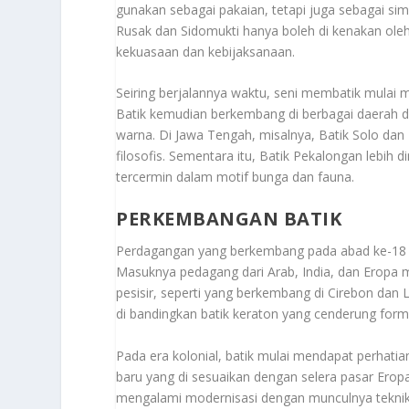
gunakan sebagai pakaian, tetapi juga sebagai sim
Rusak dan Sidomukti hanya boleh di kenakan ole
kekuasaan dan kebijaksanaan.
Seiring berjalannya waktu, seni membatik mulai m
Batik kemudian berkembang di berbagai daerah 
warna. Di Jawa Tengah, misalnya, Batik Solo dan
filosofis. Sementara itu, Batik Pekalongan lebih
tercermin dalam motif bunga dan fauna.
PERKEMBANGAN BATIK
Perdagangan yang berkembang pada abad ke-18
Masuknya pedagang dari Arab, India, dan Eropa
pesisir, seperti yang berkembang di Cirebon da
di bandingkan batik keraton yang cenderung forma
Pada era kolonial, batik mulai mendapat perhatia
baru yang di sesuaikan dengan selera pasar Erop
mengalami modernisasi dengan munculnya teknik