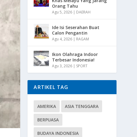
Khas Melayu Yang Jarang
Orang Tahu
Agu 5, 2026
|
DAERAH
Ide Isi Seserahan Buat
Calon Pengantin
Agu 4, 2026
|
RAGAM
Ikon Olahraga Indoor
Terbesar Indonesia!
Agu 3, 2026
|
SPORT
ARTIKEL TAG
AMERIKA
ASIA TENGGARA
BERPUASA
BUDAYA INDONESIA