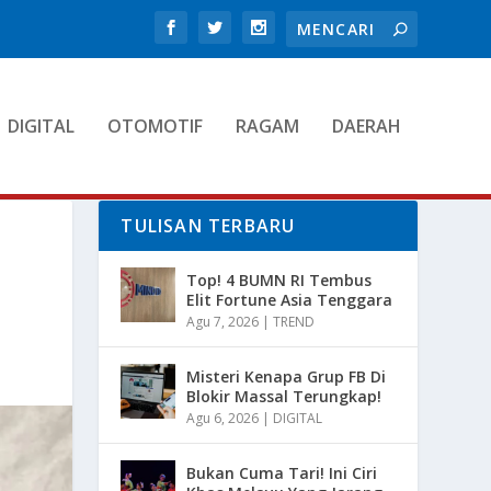
DIGITAL
OTOMOTIF
RAGAM
DAERAH
TULISAN TERBARU
Top! 4 BUMN RI Tembus
Elit Fortune Asia Tenggara
Agu 7, 2026
|
TREND
Misteri Kenapa Grup FB Di
Blokir Massal Terungkap!
Agu 6, 2026
|
DIGITAL
Bukan Cuma Tari! Ini Ciri