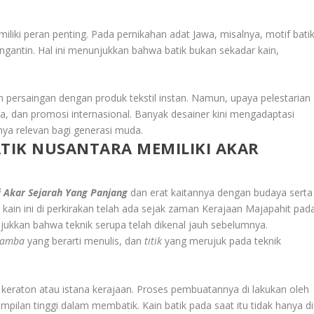
liki peran penting. Pada pernikahan adat Jawa, misalnya, motif bati
ngantin. Hal ini menunjukkan bahwa batik bukan sekadar kain,
h persaingan dengan produk tekstil instan. Namun, upaya pelestarian
aya, dan promosi internasional. Banyak desainer kini mengadaptasi
ya relevan bagi generasi muda.
TIK NUSANTARA MEMILIKI AKAR
 Akar Sejarah Yang Panjang
dan erat kaitannya dengan budaya serta
 kain ini di perkirakan telah ada sejak zaman Kerajaan Majapahit pad
ukkan bahwa teknik serupa telah dikenal jauh sebelumnya.
amba
yang berarti menulis, dan
titik
yang merujuk pada teknik
keraton atau istana kerajaan. Proses pembuatannya di lakukan oleh
ilan tinggi dalam membatik. Kain batik pada saat itu tidak hanya di