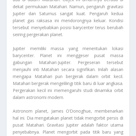
dekat permukaan Matahari. Namun, pengaruh gravitasi
Jupiter dan Saturnus sangat kuat. Pengaruh kedua
planet gas raksasa ini mendorongnya keluar. Kondisi
tersebut menyebabkan posisi barycenter terus berubah
seiring pergerakan planet.
Jupiter memiliki massa yang menentukan lokasi
barycenter. Planet ini menggeser pusat massa
gabungan Matahari-Jupiter. Pergeseran tersebut
menjauhi inti Matahari secara signifikan. Inilah alasan
mengapa Matahari pun bergerak dalam orbit kecil.
Matahari bergerak mengelilingi titik baru di luar angkasa.
Pergerakan kecil ini memengaruhi studi dinamika orbit
dalam astronomi modern.
Astronom planet, James O’Donoghue, membenarkan
hal ini. Dia mengatakan planet tidak mengorbit persis di
pusat Matahari. Gravitasi Jupiter adalah faktor utama
penyebabnya. Planet mengorbit pada titik baru yang