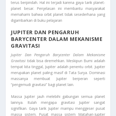
terus berpindah. Hal ini terjadi karena gaya tarik planet-
planet besar. Penjelasan ini membantu masyarakat
memahami bahwa orbit planet tidak sesederhana yang
digambarkan di buku pelajaran
JUPITER DAN PENGARUH
BARYCENTER DALAM MEKANISME
GRAVITASI
Jupiter Dan Pengaruh Barycenter Dalam Mekanisme
Gravitasi
tidak bisa diremehkan. Meskipun Bumi adalah
tempat kita tinggal, Jupiter adalah penentu orbit. Jupiter
merupakan planet paling masif di Tata Surya. Dominasi
massanya membuat Jupiter berperan seperti
“pengemudi gravitasi” bagi planet lain.
Massa Jupiter jauh melebihi gabungan semua planet
lainnya. Itulah mengapa gravitasi Jupiter sangat
signifikan. Gaya tarik Jupiter mampu menggeser pusat
massa sistem. Pusat massa sistem Matahari-Jupiter