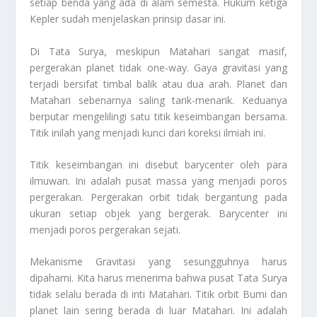
setiap benda yang ada di alam semesta. Hukum ketiga
Kepler sudah menjelaskan prinsip dasar ini.
Di Tata Surya, meskipun Matahari sangat masif,
pergerakan planet tidak
one-way
. Gaya gravitasi yang
terjadi bersifat timbal balik atau dua arah. Planet dan
Matahari sebenarnya saling tarik-menarik. Keduanya
berputar mengelilingi satu titik keseimbangan bersama.
Titik inilah yang menjadi kunci dari koreksi ilmiah ini.
Titik keseimbangan ini disebut
barycenter
oleh para
ilmuwan. Ini adalah pusat massa yang menjadi poros
pergerakan. Pergerakan orbit tidak bergantung pada
ukuran setiap objek yang bergerak.
Barycenter
ini
menjadi poros pergerakan sejati.
Mekanisme Gravitasi
yang sesungguhnya harus
dipahami. Kita harus menerima bahwa pusat Tata Surya
tidak selalu berada di inti Matahari. Titik orbit Bumi dan
planet lain sering berada di luar Matahari. Ini adalah