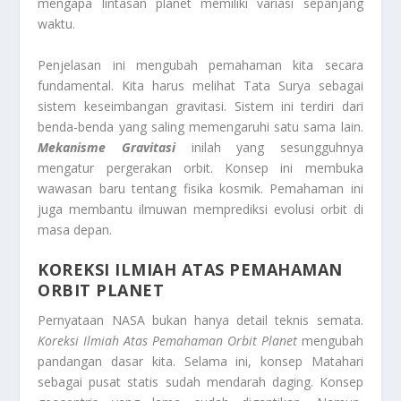
mengapa lintasan planet memiliki variasi sepanjang
waktu.
Penjelasan ini mengubah pemahaman kita secara
fundamental. Kita harus melihat Tata Surya sebagai
sistem keseimbangan gravitasi. Sistem ini terdiri dari
benda-benda yang saling memengaruhi satu sama lain.
Mekanisme Gravitasi
inilah yang sesungguhnya
mengatur pergerakan orbit. Konsep ini membuka
wawasan baru tentang fisika kosmik. Pemahaman ini
juga membantu ilmuwan memprediksi evolusi orbit di
masa depan.
KOREKSI ILMIAH ATAS PEMAHAMAN
ORBIT PLANET
Pernyataan NASA bukan hanya detail teknis semata.
Koreksi Ilmiah Atas Pemahaman Orbit Planet
mengubah
pandangan dasar kita. Selama ini, konsep Matahari
sebagai pusat statis sudah mendarah daging. Konsep