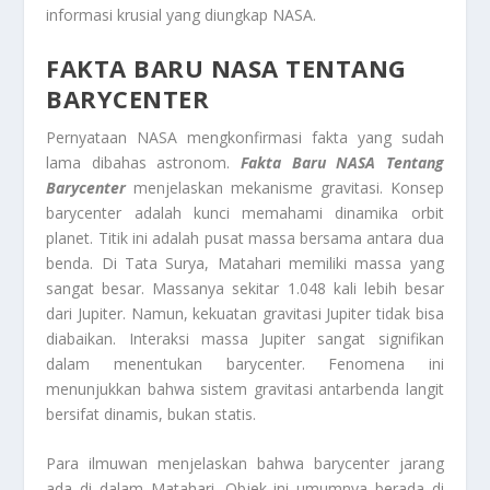
informasi krusial yang diungkap NASA.
FAKTA BARU NASA TENTANG
BARYCENTER
Pernyataan NASA mengkonfirmasi fakta yang sudah
lama dibahas astronom.
Fakta Baru NASA Tentang
Barycenter
menjelaskan mekanisme gravitasi. Konsep
barycenter
adalah kunci memahami dinamika orbit
planet. Titik ini adalah pusat massa bersama antara dua
benda. Di Tata Surya, Matahari memiliki massa yang
sangat besar. Massanya sekitar 1.048 kali lebih besar
dari Jupiter. Namun, kekuatan gravitasi Jupiter tidak bisa
diabaikan. Interaksi massa Jupiter sangat signifikan
dalam menentukan barycenter. Fenomena ini
menunjukkan bahwa sistem gravitasi antarbenda langit
bersifat dinamis, bukan statis.
Para ilmuwan menjelaskan bahwa barycenter jarang
ada di dalam Matahari. Objek ini umumnya berada di