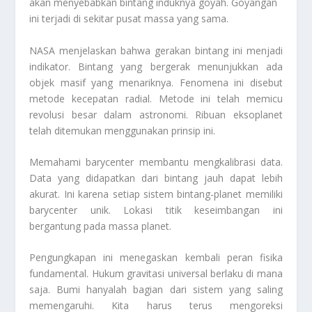
akan menyebabkan bintang induknya goyah. Goyangan
ini terjadi di sekitar pusat massa yang sama.
NASA menjelaskan bahwa gerakan bintang ini menjadi
indikator. Bintang yang bergerak menunjukkan ada
objek masif yang menariknya. Fenomena ini disebut
metode kecepatan radial. Metode ini telah memicu
revolusi besar dalam astronomi. Ribuan eksoplanet
telah ditemukan menggunakan prinsip ini.
Memahami
barycenter
membantu mengkalibrasi data.
Data yang didapatkan dari bintang jauh dapat lebih
akurat. Ini karena setiap sistem bintang-planet memiliki
barycenter
unik. Lokasi titik keseimbangan ini
bergantung pada massa planet.
Pengungkapan ini menegaskan kembali peran fisika
fundamental. Hukum
gravitasi universal
berlaku di mana
saja. Bumi hanyalah bagian dari sistem yang saling
memengaruhi. Kita harus terus mengoreksi