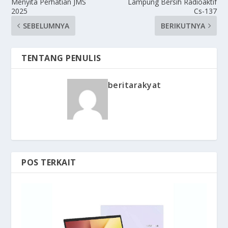
Menyita Perhatian JMS
Lampung Bersih Radioaktif
2025
Cs-137
SEBELUMNYA
BERIKUTNYA
TENTANG PENULIS
beritarakyat
POS TERKAIT