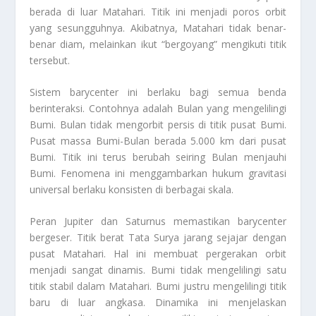
berada di luar Matahari. Titik ini menjadi poros orbit
yang sesungguhnya. Akibatnya, Matahari tidak benar-
benar diam, melainkan ikut “bergoyang” mengikuti titik
tersebut.
Sistem barycenter ini berlaku bagi semua benda
berinteraksi. Contohnya adalah Bulan yang mengelilingi
Bumi. Bulan tidak mengorbit persis di titik pusat Bumi.
Pusat massa Bumi-Bulan berada 5.000 km dari pusat
Bumi. Titik ini terus berubah seiring Bulan menjauhi
Bumi. Fenomena ini menggambarkan hukum gravitasi
universal berlaku konsisten di berbagai skala.
Peran Jupiter dan Saturnus memastikan barycenter
bergeser. Titik berat Tata Surya jarang sejajar dengan
pusat Matahari. Hal ini membuat pergerakan orbit
menjadi sangat dinamis. Bumi tidak mengelilingi satu
titik stabil dalam Matahari. Bumi justru mengelilingi titik
baru di luar angkasa. Dinamika ini menjelaskan