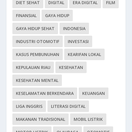
DIET SEHAT
DIGITAL
ERA DIGITAL
FILM
FINANSIAL
GAYA HIDUP
GAYA HIDUP SEHAT
INDONESIA
INDUSTRI OTOMOTIF
INVESTASI
KASUS PEMBUNUHAN
KEARIFAN LOKAL
KEPULAUAN RIAU
KESEHATAN
KESEHATAN MENTAL
KESELAMATAN BERKENDARA
KEUANGAN
LIGA INGGRIS
LITERASI DIGITAL
MAKANAN TRADISIONAL
MOBIL LISTRIK