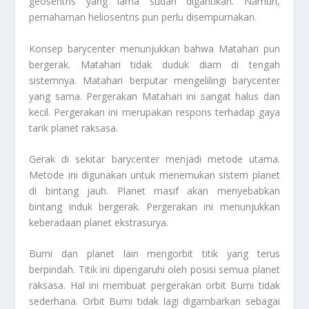
geosentris yang lama sudah digantikan. Namun,
pemahaman heliosentris pun perlu disempurnakan.
Konsep
barycenter
menunjukkan bahwa Matahari pun
bergerak. Matahari tidak duduk diam di tengah
sistemnya. Matahari berputar mengelilingi
barycenter
yang sama. Pergerakan Matahari ini sangat halus dan
kecil. Pergerakan ini merupakan respons terhadap gaya
tarik planet raksasa.
Gerak di sekitar
barycenter
menjadi metode utama.
Metode ini digunakan untuk menemukan sistem planet
di bintang jauh. Planet masif akan menyebabkan
bintang induk bergerak. Pergerakan ini menunjukkan
keberadaan planet ekstrasurya.
Bumi dan planet lain mengorbit titik yang terus
berpindah. Titik ini dipengaruhi oleh posisi semua planet
raksasa. Hal ini membuat pergerakan orbit Bumi tidak
sederhana. Orbit Bumi tidak lagi digambarkan sebagai