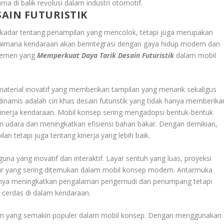
a di balik revolusi dalam industri otomotif.
AIN FUTURISTIK
sekadar tentang penampilan yang mencolok, tetapi juga merupakan
gaimana kendaraan akan berintegrasi dengan gaya hidup modern dan
elemen yang
Memperkuat Daya Tarik Desain Futuristik
dalam mobil
-material inovatif yang memberikan tampilan yang menarik sekaligus
namis adalah ciri khas desain futuristik yang tidak hanya memberika
kinerja kendaraan. Mobil konsep sering mengadopsi bentuk-bentuk
 udara dan meningkatkan efisiensi bahan bakar. Dengan demikian,
n tetapi juga tentang kinerja yang lebih baik.
na yang inovatif dan interaktif. Layar sentuh yang luas, proyeksi
itur yang sering ditemukan dalam mobil konsep modern. Antarmuka
ak hanya meningkatkan pengalaman pengemudi dan penumpang tetapi
 cerdas di dalam kendaraan.
in yang semakin populer dalam mobil konsep. Dengan menggunakan