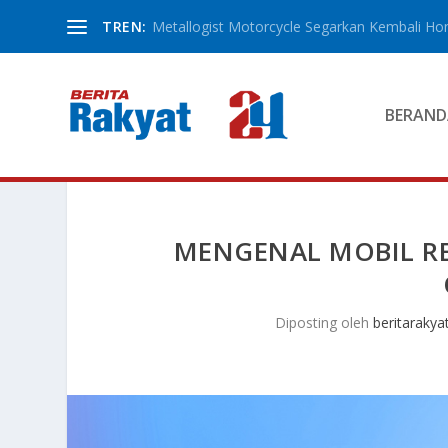
TREN:
Metallogist Motorcycle Segarkan Kembali Hond
BERAND
MENGENAL MOBIL R
Diposting oleh
beritarakya