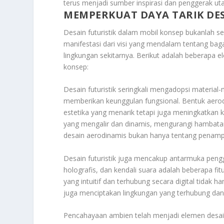
terus menjadi sumber inspirasi dan penggerak utam
MEMPERKUAT DAYA TARIK DES
Desain futuristik dalam mobil konsep bukanlah 
manifestasi dari visi yang mendalam tentang ba
lingkungan sekitarnya. Berikut adalah beberapa 
konsep:
Desain futuristik seringkali mengadopsi material
memberikan keunggulan fungsional. Bentuk aerodi
estetika yang menarik tetapi juga meningkatkan 
yang mengalir dan dinamis, mengurangi hambatan
desain aerodinamis bukan hanya tentang penampila
Desain futuristik juga mencakup antarmuka penggu
holografis, dan kendali suara adalah beberapa f
yang intuitif dan terhubung secara digital tid
juga menciptakan lingkungan yang terhubung dan
Pencahayaan ambien telah menjadi elemen desa