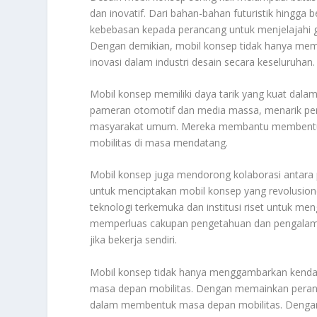
dan inovatif. Dari bahan-bahan futuristik hingg
kebebasan kepada perancang untuk menjelajahi ga
Dengan demikian, mobil konsep tidak hanya memp
inovasi dalam industri desain secara keseluruhan.
Mobil konsep memiliki daya tarik yang kuat dalam
pameran otomotif dan media massa, menarik perha
masyarakat umum. Mereka membantu membentuk
mobilitas di masa mendatang.
Mobil konsep juga mendorong kolaborasi antara 
untuk menciptakan mobil konsep yang revolusion
teknologi terkemuka dan institusi riset untuk me
memperluas cakupan pengetahuan dan pengalaman
jika bekerja sendiri.
Mobil konsep tidak hanya menggambarkan kenda
masa depan mobilitas. Dengan memainkan peran ya
dalam membentuk masa depan mobilitas. Dengan 