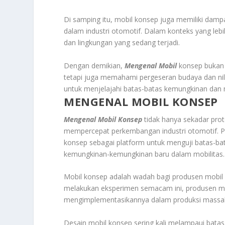
Di samping itu, mobil konsep juga memiliki damp
dalam industri otomotif. Dalam konteks yang leb
dan lingkungan yang sedang terjadi.
Dengan demikian,
Mengenal Mobil
konsep bukan 
tetapi juga memahami pergeseran budaya dan nil
untuk menjelajahi batas-batas kemungkinan dan 
MENGENAL MOBIL KONSEP
Mengenal Mobil Konsep
tidak hanya sekadar pro
mempercepat perkembangan industri otomotif. 
konsep sebagai platform untuk menguji batas-bat
kemungkinan-kemungkinan baru dalam mobilitas. P
Mobil konsep adalah wadah bagi produsen mobil
melakukan eksperimen semacam ini, produsen mob
mengimplementasikannya dalam produksi massal
Desain mobil konsep sering kali melampaui bata