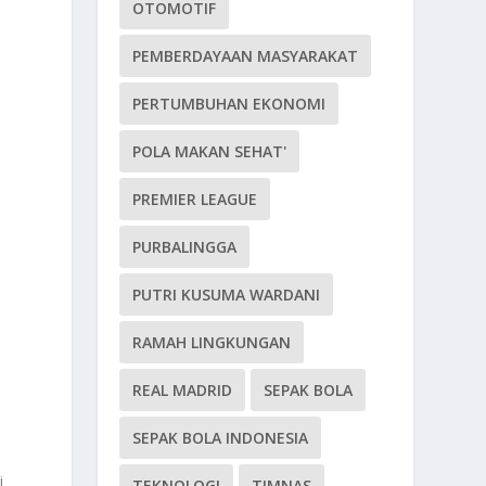
OTOMOTIF
PEMBERDAYAAN MASYARAKAT
PERTUMBUHAN EKONOMI
POLA MAKAN SEHAT'
PREMIER LEAGUE
PURBALINGGA
PUTRI KUSUMA WARDANI
RAMAH LINGKUNGAN
REAL MADRID
SEPAK BOLA
SEPAK BOLA INDONESIA
i
TEKNOLOGI
TIMNAS