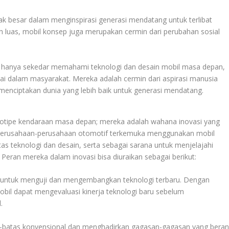
ak besar dalam menginspirasi generasi mendatang untuk terlibat
ih luas, mobil konsep juga merupakan cermin dari perubahan sosial
hanya sekedar memahami teknologi dan desain mobil masa depan,
ai dalam masyarakat. Mereka adalah cermin dari aspirasi manusia
menciptakan dunia yang lebih baik untuk generasi mendatang.
totipe kendaraan masa depan; mereka adalah wahana inovasi yang
Perusahaan-perusahaan otomotif terkemuka menggunakan mobil
as teknologi dan desain, serta sebagai sarana untuk menjelajahi
eran mereka dalam inovasi bisa diuraikan sebagai berikut:
 untuk menguji dan mengembangkan teknologi terbaru. Dengan
il dapat mengevaluasi kinerja teknologi baru sebelum
.
s-batas konvensional dan menghadirkan gagasan-gagasan yang beran