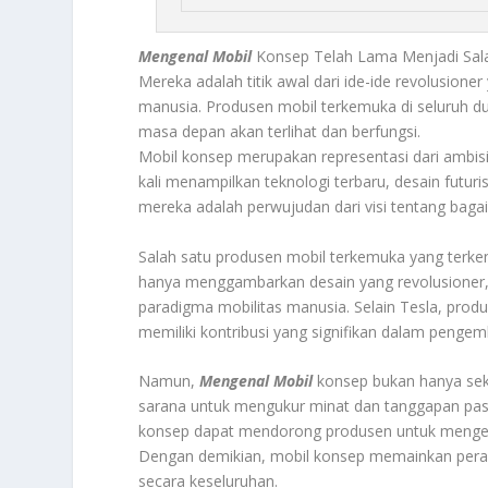
Mengenal Mobil
Konsep Telah Lama Menjadi Salah
Mereka adalah titik awal dari ide-ide revolusio
manusia. Produsen mobil terkemuka di seluruh d
masa depan akan terlihat dan berfungsi.
Mobil konsep merupakan representasi dari ambis
kali menampilkan teknologi terbaru, desain futuri
mereka adalah perwujudan dari visi tentang bag
Salah satu produsen mobil terkemuka yang terke
hanya menggambarkan desain yang revolusioner,
paradigma mobilitas manusia. Selain Tesla, pro
memiliki kontribusi yang signifikan dalam penge
Namun,
Mengenal Mobil
konsep bukan hanya seka
sarana untuk mengukur minat dan tanggapan pasar
konsep dapat mendorong produsen untuk mengem
Dengan demikian, mobil konsep memainkan pera
secara keseluruhan.