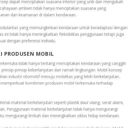
onsep dapat menciptakan suasana interior yang unik dan mengubah
ncahayaan ambien tidak hanya menciptakan suasana yang
anan dan keamanan di dalam kendaraan.
 modularitas yang memungkinkan kendaraan untuk beradaptasi dengan
ini tidak hanya meningkatkan fleksibilitas penggunaan tetapi juga
ai dengan preferensi individu.
RI PRODUSEN MOBIL
erkemuka tidak hanya tentang menciptakan kendaraan yang canggih
 prinsip-prinsip keberlanjutan dan ramah lingkungan. Mobil konsep
an industri otomotif menuju mobilitas yang lebih berkelanjutan.
ng memperkuat komitmen produsen mobil terkemuka terhadap
ial-material berkelanjutan seperti plastik daur ulang, serat alami,
an. Penggunaan material berkelanjutan tidak hanya mengurangi
tu mengurangi limbah dan meningkatkan siklus hidup kendaraan.