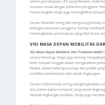
sistem pencahayaan LED yang fleksibel, mobil k
suasana sesuai dengan preferensi pengguna. Pe
menyenangkan tetapi juga meningkatkan kenyam
Desain futuristik sering kali mengusung konsep
berbagai kebutuhan pengguna. Konsep modularitas 
memungkinkan personalisasi yang lebih besar sesu
VISI MASA DEPAN MOBILITAS DA
Visi Masa Depan Mobilitas Dari Produsen Mobil
t
secara teknologi, tetapi juga tentang mengadopsi
telah menjadi tonggak dalam mengarahkan perhati
Berikut adalah beberapa konsep dan praktik ya
mobilitas berkelanjutan dan ramah lingkungan:
Desain mobil konsep sering mengintegrasikan mater
atau bahan-bahan komposit yang ramah lingkung
dampak lingkungan produksi, tetapi juga memban