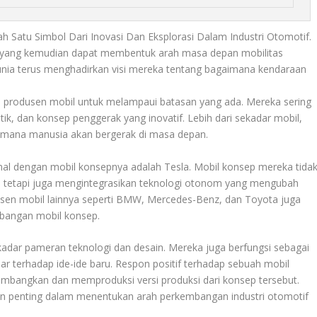
 Satu Simbol Dari Inovasi Dan Eksplorasi Dalam Industri Otomotif.
ner yang kemudian dapat membentuk arah masa depan mobilitas
unia terus menghadirkan visi mereka tentang bagaimana kendaraan
i produsen mobil untuk melampaui batasan yang ada. Mereka sering
stik, dan konsep penggerak yang inovatif. Lebih dari sekadar mobil,
aimana manusia akan bergerak di masa depan.
nal dengan mobil konsepnya adalah Tesla. Mobil konsep mereka tida
 tetapi juga mengintegrasikan teknologi otonom yang mengubah
dusen mobil lainnya seperti BMW, Mercedes-Benz, dan Toyota juga
mbangan mobil konsep.
dar pameran teknologi dan desain. Mereka juga berfungsi sebagai
 terhadap ide-ide baru. Respon positif terhadap sebuah mobil
bangkan dan memproduksi versi produksi dari konsep tersebut.
n penting dalam menentukan arah perkembangan industri otomotif