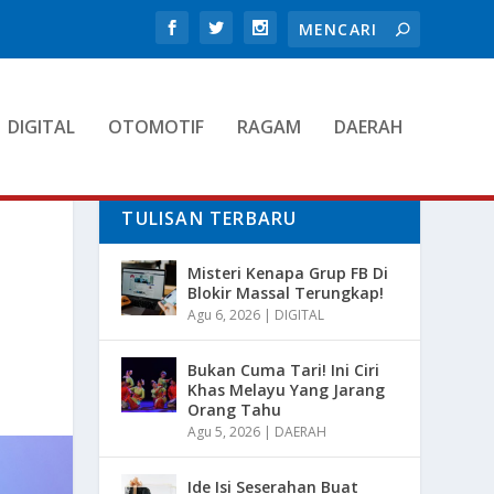
DIGITAL
OTOMOTIF
RAGAM
DAERAH
TULISAN TERBARU
Misteri Kenapa Grup FB Di
Blokir Massal Terungkap!
Agu 6, 2026
|
DIGITAL
Bukan Cuma Tari! Ini Ciri
Khas Melayu Yang Jarang
Orang Tahu
Agu 5, 2026
|
DAERAH
Ide Isi Seserahan Buat