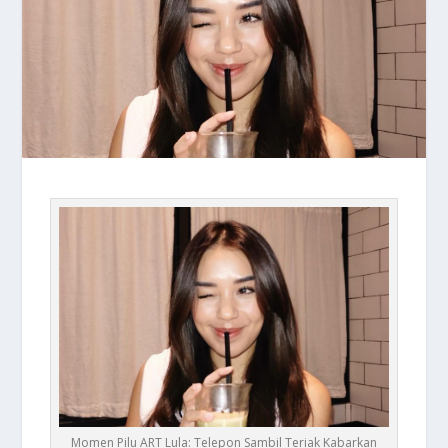
Momen Pilu ART Lula: Telepon Sambil Teriak Kabarkan