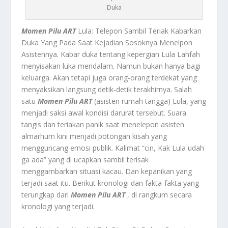
Duka
Momen Pilu ART
Lula: Telepon Sambil Teriak Kabarkan
Duka Yang Pada Saat Kejadian Sosoknya Menelpon
Asistennya. Kabar duka tentang kepergian Lula Lahfah
menyisakan luka mendalam. Namun bukan hanya bagi
keluarga. Akan tetapi juga orang-orang terdekat yang
menyaksikan langsung detik-detik terakhirnya. Salah
satu
Momen Pilu ART
(asisten rumah tangga) Lula, yang
menjadi saksi awal kondisi darurat tersebut. Suara
tangis dan teriakan panik saat menelepon asisten
almarhum kini menjadi potongan kisah yang
mengguncang emosi publik. Kalimat “cin, Kak Lula udah
ga ada” yang di ucapkan sambil terisak
menggambarkan situasi kacau. Dan kepanikan yang
terjadi saat itu. Berikut kronologi dan fakta-fakta yang
terungkap dari
Momen Pilu ART
, di rangkum secara
kronologi yang terjadi.