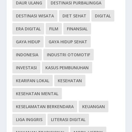
DAUR ULANG
DESTINASI PURBALINGGA
DESTINASI WISATA
DIET SEHAT
DIGITAL
ERA DIGITAL
FILM
FINANSIAL
GAYA HIDUP
GAYA HIDUP SEHAT
INDONESIA
INDUSTRI OTOMOTIF
INVESTASI
KASUS PEMBUNUHAN
KEARIFAN LOKAL
KESEHATAN
KESEHATAN MENTAL
KESELAMATAN BERKENDARA
KEUANGAN
LIGA INGGRIS
LITERASI DIGITAL