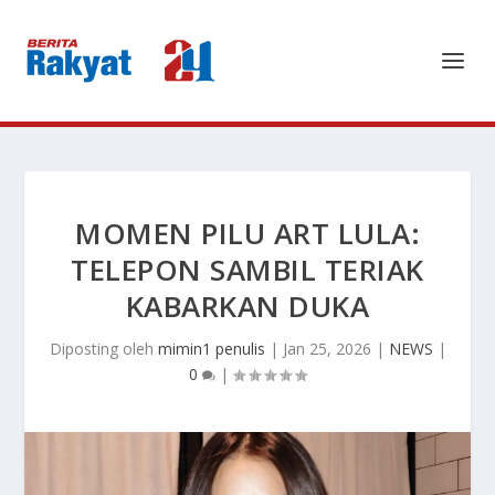
MOMEN PILU ART LULA:
TELEPON SAMBIL TERIAK
KABARKAN DUKA
Diposting oleh
mimin1 penulis
|
Jan 25, 2026
|
NEWS
|
0
|