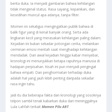
berita duka. Ia menjadi gambaran bahwa kehilangan
tidak mengenal status. Rasa sayang, kepanikan, dan
kesedihan muncul apa adanya, tanpa filter.
Momen ini sekaligus mengingatkan publik bahwa di
balik figur yang di kenal banyak orang. Serta ada
lingkaran kecil yang merasakan kehilangan paling dalam.
Kejadian ini bukan sekadar potongan cerita, melainkan
cerminan emosi mentah saat menghadapi kehilangan
mendadak. Dari awal kejadian hingga kabar menyebar,
kronologi ini menunjukkan betapa rapuhnya manusia di
hadapan perpisahan. Kisah ini pun menjadi pengingat
bahwa empati. Dan penghormatan terhadap duka
adalah hal yang jauh lebih penting daripada sekadar
rasa ingin tahu.
Jadi itu dia beberapa fakta dan kronologi yang sosoknya
telpon sambil teriak kabarkan duka dari meninggalnya
Lula Lahfah terkait
Momen Pilu ART
.