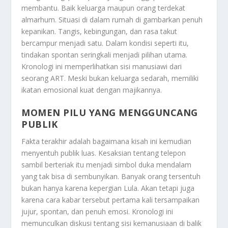
membantu. Baik keluarga maupun orang terdekat
almarhum. Situasi di dalam rumah di gambarkan penuh
kepanikan. Tangis, kebingungan, dan rasa takut
bercampur menjadi satu. Dalam kondisi seperti itu,
tindakan spontan seringkali menjadi pilihan utama.
Kronologi ini memperlihatkan sisi manusiawi dari
seorang ART. Meski bukan keluarga sedarah, memiliki
ikatan emosional kuat dengan majikannya.
MOMEN PILU YANG MENGGUNCANG
PUBLIK
Fakta terakhir adalah bagaimana kisah ini kemudian
menyentuh publik luas. Kesaksian tentang telepon
sambil berteriak itu menjadi simbol duka mendalam
yang tak bisa di sembunyikan. Banyak orang tersentuh
bukan hanya karena kepergian Lula. Akan tetapi juga
karena cara kabar tersebut pertama kali tersampaikan
jujur, spontan, dan penuh emosi. Kronologi ini
memunculkan diskusi tentang sisi kemanusiaan di balik