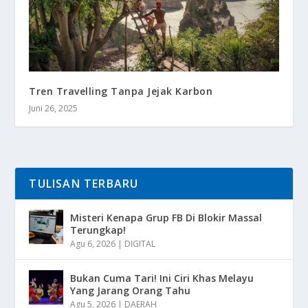
Tren Travelling Tanpa Jejak Karbon
Juni 26, 2025
TULISAN TERBARU
Misteri Kenapa Grup FB Di Blokir Massal
Terungkap!
Agu 6, 2026
|
DIGITAL
Bukan Cuma Tari! Ini Ciri Khas Melayu
Yang Jarang Orang Tahu
Agu 5, 2026
|
DAERAH