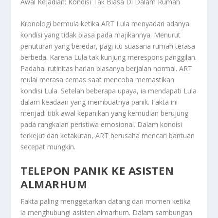
Awal Kejadian: Kondisi Tak Biasa Di Dalam Rumah
Kronologi bermula ketika ART Lula menyadari adanya
kondisi yang tidak biasa pada majikannya. Menurut
penuturan yang beredar, pagi itu suasana rumah terasa
berbeda. Karena Lula tak kunjung merespons panggilan.
Padahal rutinitas harian biasanya berjalan normal. ART
mulai merasa cemas saat mencoba memastikan
kondisi Lula. Setelah beberapa upaya, ia mendapati Lula
dalam keadaan yang membuatnya panik. Fakta ini
menjadi titik awal kepanikan yang kemudian berujung
pada rangkaian peristiwa emosional. Dalam kondisi
terkejut dan ketakutan, ART berusaha mencari bantuan
secepat mungkin.
TELEPON PANIK KE ASISTEN
ALMARHUM
Fakta paling menggetarkan datang dari momen ketika
ia menghubungi asisten almarhum. Dalam sambungan