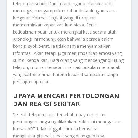
telepon tersebut. Dan ia terdengar berteriak sambil
menangis, menyampaikan kabar duka dengan suara
bergetar. Kalimat singkat yang di ucapkan
mencerminkan kepanikan luar biasa. Serta
ketidakmampuan untuk merangkai kata secara utuh.
Kronologi ini menunjukkan bahwa ia berada dalam
kondisi syok berat. Ia tidak hanya menyampaikan
informasi. Akan tetapi juga menumpahkan emosi yang
sulit di kendalikan. Bagi orang yang mendengar di ujung
telepon, momen tersebut menjadi pukulan mendadak
yang sulit di terima. Karena kabar disampaikan tanpa
persiapan apa pun.
UPAYA MENCARI PERTOLONGAN
DAN REAKSI SEKITAR
Setelah telepon panik tersebut, upaya mencari
pertolongan langsung dilakukan. Fakta ini menegaskan
bahwa ART tidak tinggal diam. Ia berusaha
menghubungi pihak-pihak yang di anggap bisa