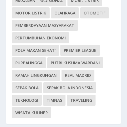
MAKANAN TRADISIONAL
MOBIL LISTRIK
MOTOR LISTRIK
OLAHRAGA
OTOMOTIF
PEMBERDAYAAN MASYARAKAT
PERTUMBUHAN EKONOMI
POLA MAKAN SEHAT'
PREMIER LEAGUE
PURBALINGGA
PUTRI KUSUMA WARDANI
RAMAH LINGKUNGAN
REAL MADRID
SEPAK BOLA
SEPAK BOLA INDONESIA
TEKNOLOGI
TIMNAS
TRAVELING
WISATA KULINER