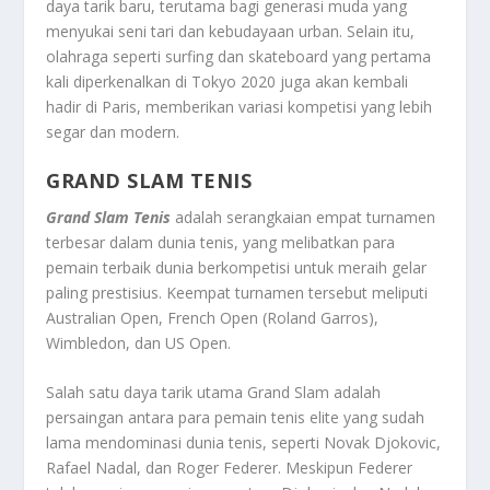
daya tarik baru, terutama bagi generasi muda yang
menyukai seni tari dan kebudayaan urban. Selain itu,
olahraga seperti surfing dan skateboard yang pertama
kali diperkenalkan di Tokyo 2020 juga akan kembali
hadir di Paris, memberikan variasi kompetisi yang lebih
segar dan modern.
GRAND SLAM TENIS
Grand Slam Tenis
adalah serangkaian empat turnamen
terbesar dalam dunia tenis, yang melibatkan para
pemain terbaik dunia berkompetisi untuk meraih gelar
paling prestisius. Keempat turnamen tersebut meliputi
Australian Open, French Open (Roland Garros),
Wimbledon, dan US Open.
Salah satu daya tarik utama Grand Slam adalah
persaingan antara para pemain tenis elite yang sudah
lama mendominasi dunia tenis, seperti Novak Djokovic,
Rafael Nadal, dan Roger Federer. Meskipun Federer