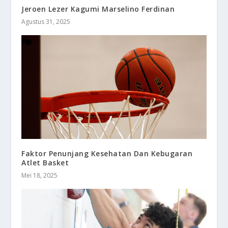
Jeroen Lezer Kagumi Marselino Ferdinan
Agustus 31, 2025
Faktor Penunjang Kesehatan Dan Kebugaran
Atlet Basket
Mei 18, 2025