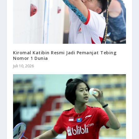
Kiromal Katibin Resmi Jadi Pemanjat Tebing
Nomor 1 Dunia
Juli 10, 2026