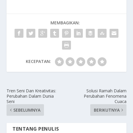
MEMBAGIKAN:
KECEPATAN:
Tren Seni Dan Kreativitas:
Solusi Ramah Dalam
Perubahan Dalam Dunia
Perubahan Fenomena
Seni
Cuaca
SEBELUMNYA
BERIKUTNYA
TENTANG PENULIS