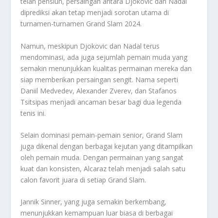
telah pensiun, persaingan antara Djokovic dan Nadal
diprediksi akan tetap menjadi sorotan utama di
turnamen-turnamen Grand Slam 2024.
Namun, meskipun Djokovic dan Nadal terus
mendominasi, ada juga sejumlah pemain muda yang
semakin menunjukkan kualitas permainan mereka dan
siap memberikan persaingan sengit. Nama seperti
Daniil Medvedev, Alexander Zverev, dan Stafanos
Tsitsipas menjadi ancaman besar bagi dua legenda
tenis ini.
Selain dominasi pemain-pemain senior, Grand Slam
juga dikenal dengan berbagai kejutan yang ditampilkan
oleh pemain muda. Dengan permainan yang sangat
kuat dan konsisten, Alcaraz telah menjadi salah satu
calon favorit juara di setiap Grand Slam.
Jannik Sinner, yang juga semakin berkembang,
menunjukkan kemampuan luar biasa di berbagai