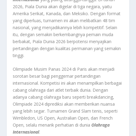
2026, Piala Dunia akan digelar di tiga negara, yaitu
Amerika Serikat, Kanada, dan Meksiko. Dengan format
yang diperluas, turnamen ini akan melibatkan 48 tim
nasional, yang menjadikannya lebih kompetitif. Selain
itu, dengan semakin berkembangnya pemain muda
berbakat, Piala Dunia 2026 berpotensi menyajikan
pertandingan dengan kualitas permainan yang semakin
tinggi.
Olimpiade Musim Panas 2024 di Paris akan menjadi
sorotan besar bagi penggemar pertandingan
internasional. Kompetisi ini akan menampilkan berbagai
cabang olahraga dari atlet terbaik dunia. Dengan
adanya cabang olahraga baru seperti breakdancing,
Olimpiade 2024 diprediksi akan memberikan nuansa
yang lebih segar. Turnamen Grand Slam tenis, seperti
Wimbledon, US Open, Australian Open, dan French
Open, selalu menarik perhatian di dunia
Olahraga
Internasional
.