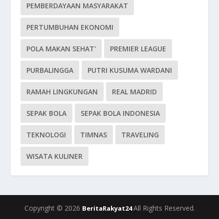
PEMBERDAYAAN MASYARAKAT
PERTUMBUHAN EKONOMI
POLA MAKAN SEHAT'
PREMIER LEAGUE
PURBALINGGA
PUTRI KUSUMA WARDANI
RAMAH LINGKUNGAN
REAL MADRID
SEPAK BOLA
SEPAK BOLA INDONESIA
TEKNOLOGI
TIMNAS
TRAVELING
WISATA KULINER
Copyright © 2026
All Rights Reserved.
BeritaRakyat24