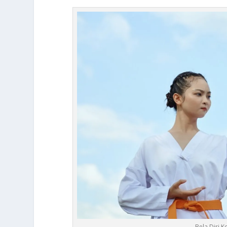
Bela Diri 