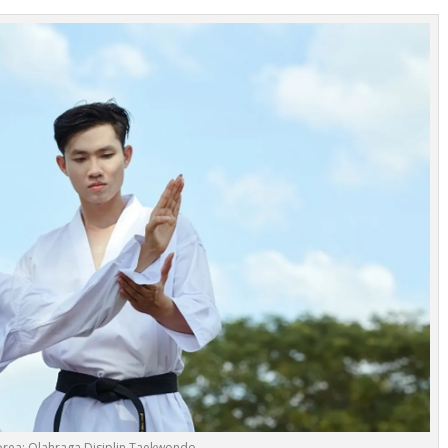
Korea: Olahraga Disiplin Taekwondo