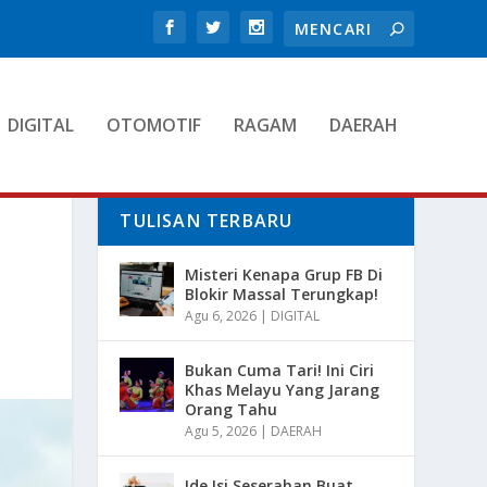
DIGITAL
OTOMOTIF
RAGAM
DAERAH
TULISAN TERBARU
Misteri Kenapa Grup FB Di
Blokir Massal Terungkap!
Agu 6, 2026
|
DIGITAL
Bukan Cuma Tari! Ini Ciri
Khas Melayu Yang Jarang
Orang Tahu
Agu 5, 2026
|
DAERAH
Ide Isi Seserahan Buat