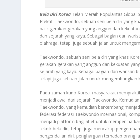
Bela Diri Korea
Telah Meraih Popularitas Global S
Efektif. Taekwondo, sebuah seni bela diri yang kh
balik gerakan-gerakan yang anggun dan kekuat
dan sejarah yang kaya. Sebagai bagian dari war
olahraga, tetapi juga sebuah jalan untuk mengem
Taekwondo, sebuah seni bela diri yang khas Korea
gerakan-gerakan yang anggun dan kekuatan ya
sejarah yang kaya. Sebagai bagian dari warisan
tetapi juga sebuah jalan untuk mengembangkan ka
Pada zaman kuno Korea, masyarakat mempraktikka
menjadi awal dari sejarah Taekwondo. Kemudian,
Taekwondo, yang kemudian berkembang menjadi se
federasi-federasi Taekwondo internasional, kom
menjadi platform bagi atlet untuk memperlihatk
teknik bela diri, tetapi juga mencakup pengembanga
pengendalian diri, penghargaan terhadap orang la