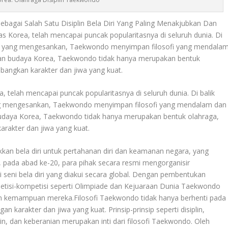
ebagai Salah Satu Disiplin Bela Diri Yang Paling Menakjubkan Dan
as Korea, telah mencapai puncak popularitasnya di seluruh dunia. Di
an yang mengesankan, Taekwondo menyimpan filosofi yang mendala
isan budaya Korea, Taekwondo tidak hanya merupakan bentuk
bangkan karakter dan jiwa yang kuat.
, telah mencapai puncak popularitasnya di seluruh dunia. Di balik
ng mengesankan, Taekwondo menyimpan filosofi yang mendalam dan
 budaya Korea, Taekwondo tidak hanya merupakan bentuk olahraga,
rakter dan jiwa yang kuat.
n bela diri untuk pertahanan diri dan keamanan negara, yang
 pada abad ke-20, para pihak secara resmi mengorganisir
ni bela diri yang diakui secara global. Dengan pembentukan
petisi-kompetisi seperti Olimpiade dan Kejuaraan Dunia Taekwondo
an kemampuan mereka.Filosofi Taekwondo tidak hanya berhenti pada
n karakter dan jiwa yang kuat. Prinsip-prinsip seperti disiplin,
in, dan keberanian merupakan inti dari filosofi Taekwondo. Oleh