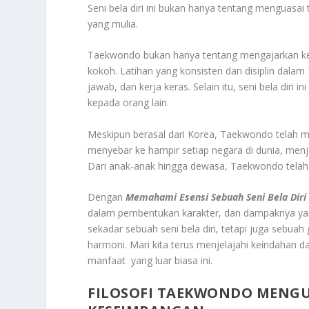
Seni bela diri ini bukan hanya tentang menguasai
yang mulia.
Taekwondo bukan hanya tentang mengajarkan kete
kokoh. Latihan yang konsisten dan disiplin dalam
jawab, dan kerja keras. Selain itu, seni bela diri
kepada orang lain.
Meskipun berasal dari Korea, Taekwondo telah mel
menyebar ke hampir setiap negara di dunia, me
Dari anak-anak hingga dewasa, Taekwondo telah m
Dengan
Memahami Esensi Sebuah Seni Bela Diri
dalam pembentukan karakter, dan dampaknya yang
sekadar sebuah seni bela diri, tetapi juga sebu
harmoni. Mari kita terus menjelajahi keindahan
manfaat yang luar biasa ini.
FILOSOFI TAEKWONDO MENG