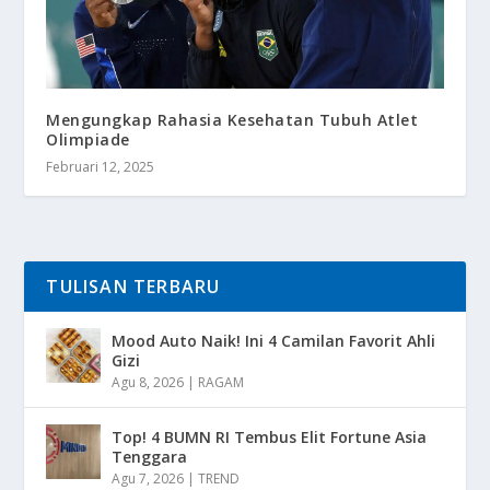
Mengungkap Rahasia Kesehatan Tubuh Atlet
Olimpiade
Februari 12, 2025
TULISAN TERBARU
Mood Auto Naik! Ini 4 Camilan Favorit Ahli
Gizi
Agu 8, 2026
|
RAGAM
Top! 4 BUMN RI Tembus Elit Fortune Asia
Tenggara
Agu 7, 2026
|
TREND