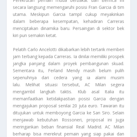
Perekrutan pemain muda berbakat dari Benfica ini
secara langsung memengaruhi posisi Fran Garcia di tim
utama. Meskipun Garcia tampil cukup meyakinkan
dalam beberapa kesempatan, kehadiran Carreras
menciptakan dinamika baru. Persaingan di sektor bek
kiri pun semakin ketat.
Pelatih Carlo Ancelotti dikabarkan lebih tertarik memberi
jam terbang kepada Carreras. Ia dinilai memiliki prospek
jangka panjang dalam proyek pembangunan skuad.
Sementara itu, Ferland Mendy masih belum pulih
sepenuhnya dari cedera yang ia alami musim
lalu. Melihat situasi tersebut, AC Milan segera
mengambil langkah taktis. Klub asal Italia itu
memanfaatkan ketidakpastian posisi Garcia dengan
mengajukan proposal senilai 20 juta euro. Tawaran itu
ditujukan untuk memboyong Garcia ke San Siro. Selain
menjawab kebutuhan Rossoneri, proposal ini juga
meringankan beban finansial Real Madrid. AC Milan
berharap bisa merekrut pemain yang siap pakai dan