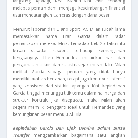
langsung. Apalagi, Real Madrid kini lebih condong
melepas pemain demi menjaga keseimbangan finansial
usai mendatangkan Carreras dengan dana besar.
Menurut laporan dari Diario Sport, AC Milan sudah lama
memasukkan nama Fran Garcia dalam radar
pemantauan mereka. Minat terhadap bek 25 tahun itu
bukan sekadar respons terhadap kemungkinan
hengkangnya Theo Hernandez, melainkan hasil dari
pengamatan teknis dan statistik sejak musim lalu. Milan
melihat Garcia sebagai pemain yang tidak hanya
memiliki kualitas bertahan, tetapi juga kontribusi ofensif
yang konsisten dari sisi kiri lapangan. Kini, kepindahan
Garcia tinggal menunggu titik temu dalam hal harga dan
struktur kontrak. Jika disepakati, maka Milan akan
segera memiliki pengganti ideal untuk Hernandez yang
kemungkinan besar menuju Al Hilal.
Kepindahan Garcia Dan Efek Domino Dalam Bursa
Transfer
menggambarkan bagaimana satu langkah