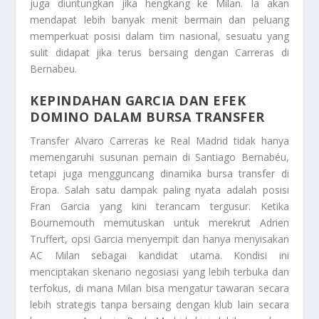
juga diuntungkan jika hengkang ke Milan. Ia akan
mendapat lebih banyak menit bermain dan peluang
memperkuat posisi dalam tim nasional, sesuatu yang
sulit didapat jika terus bersaing dengan Carreras di
Bernabeu.
KEPINDAHAN GARCIA DAN EFEK
DOMINO DALAM BURSA TRANSFER
Transfer Alvaro Carreras ke Real Madrid tidak hanya
memengaruhi susunan pemain di Santiago Bernabéu,
tetapi juga mengguncang dinamika bursa transfer di
Eropa. Salah satu dampak paling nyata adalah posisi
Fran Garcia yang kini terancam tergusur. Ketika
Bournemouth memutuskan untuk merekrut Adrien
Truffert, opsi Garcia menyempit dan hanya menyisakan
AC Milan sebagai kandidat utama. Kondisi ini
menciptakan skenario negosiasi yang lebih terbuka dan
terfokus, di mana Milan bisa mengatur tawaran secara
lebih strategis tanpa bersaing dengan klub lain secara