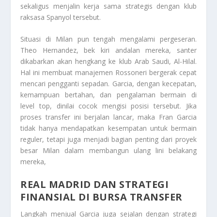
sekaligus menjalin kerja sama strategis dengan klub
raksasa Spanyol tersebut.
Situasi di Milan pun tengah mengalami pergeseran.
Theo Hernandez, bek kiri andalan mereka, santer
dikabarkan akan hengkang ke klub Arab Saudi, Al-Hilal.
Hal ini membuat manajemen Rossoneri bergerak cepat
mencari pengganti sepadan. Garcia, dengan kecepatan,
kemampuan bertahan, dan pengalaman bermain di
level top, dinilai cocok mengisi posisi tersebut. Jika
proses transfer ini berjalan lancar, maka Fran Garcia
tidak hanya mendapatkan kesempatan untuk bermain
reguler, tetapi juga menjadi bagian penting dari proyek
besar Milan dalam membangun ulang lini belakang
mereka,
REAL MADRID
DAN STRATEGI
FINANSIAL DI BURSA TRANSFER
Langkah menjual Garcia juga sejalan dengan strategi