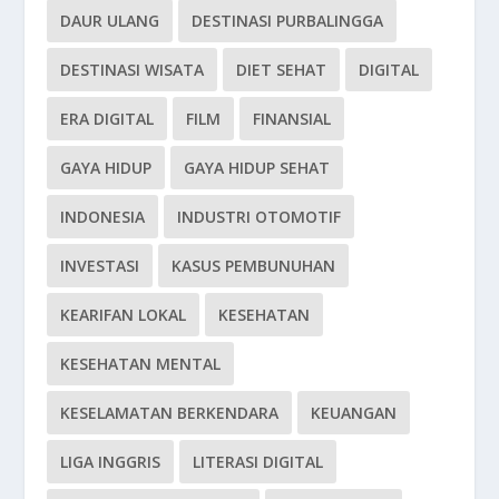
DAUR ULANG
DESTINASI PURBALINGGA
DESTINASI WISATA
DIET SEHAT
DIGITAL
ERA DIGITAL
FILM
FINANSIAL
GAYA HIDUP
GAYA HIDUP SEHAT
INDONESIA
INDUSTRI OTOMOTIF
INVESTASI
KASUS PEMBUNUHAN
KEARIFAN LOKAL
KESEHATAN
KESEHATAN MENTAL
KESELAMATAN BERKENDARA
KEUANGAN
LIGA INGGRIS
LITERASI DIGITAL