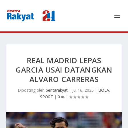
REAL MADRID LEPAS
GARCIA USAI DATANGKAN
ALVARO CARRERAS
Diposting oleh
beritarakyat
|
Jul 16, 2025
|
BOLA
,
SPORT
|
0
|