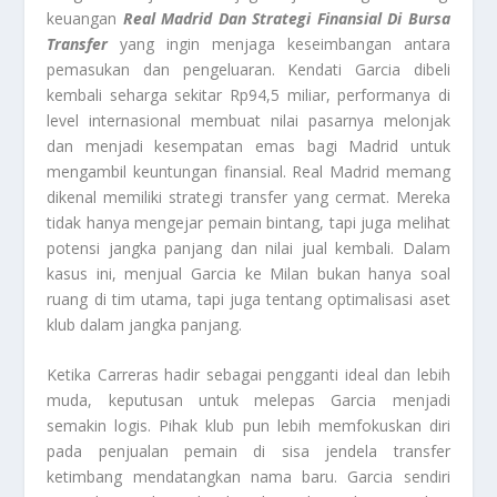
keuangan
Real Madrid Dan Strategi Finansial Di Bursa
Transfer
yang ingin menjaga keseimbangan antara
pemasukan dan pengeluaran. Kendati Garcia dibeli
kembali seharga sekitar Rp94,5 miliar, performanya di
level internasional membuat nilai pasarnya melonjak
dan menjadi kesempatan emas bagi Madrid untuk
mengambil keuntungan finansial. Real Madrid memang
dikenal memiliki strategi transfer yang cermat. Mereka
tidak hanya mengejar pemain bintang, tapi juga melihat
potensi jangka panjang dan nilai jual kembali. Dalam
kasus ini, menjual Garcia ke Milan bukan hanya soal
ruang di tim utama, tapi juga tentang optimalisasi aset
klub dalam jangka panjang.
Ketika Carreras hadir sebagai pengganti ideal dan lebih
muda, keputusan untuk melepas Garcia menjadi
semakin logis. Pihak klub pun lebih memfokuskan diri
pada penjualan pemain di sisa jendela transfer
ketimbang mendatangkan nama baru. Garcia sendiri