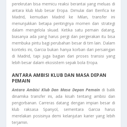
perekrutan bisa memicu reaksi berantai yang meluas di
antara klub klub besar Eropa. Dimulai dari Benfica ke
Madrid, kemudian Madrid ke Milan, transfer ini
menunjukkan betapa pentingnya momen dan strategi
dalam mengelola skuad. Ketika satu pemain datang,
biasanya ada yang harus pergi dan pergerakan itu bisa
membuka pintu bagi perubahan besar di tim lain. Dalam
konteks ini, Garcia bukan hanya korban dari persaingan
di Madrid, tapi juga bagian dari proses transisi yang
lebih besar dalam ekosistem sepak bola Eropa.
ANTARA AMBISI KLUB DAN MASA DEPAN
PEMAIN
Antara Ambisi Klub Dan Masa Depan Pemain
di balik
dinamika transfer ini, ada kisah tentang ambisi dan
pengorbanan. Carreras datang dengan impian besar di
klub raksasa Spanyol, sementara Garcia harus
merelakan posisinya demi kelanjutan karier yang lebih
terjamin.