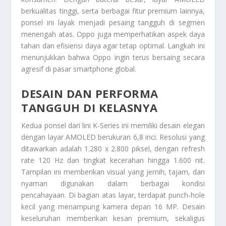
berkualitas tinggi, serta berbagai fitur premium lainnya,
ponsel ini layak menjadi pesaing tangguh di segmen
menengah atas. Oppo juga memperhatikan aspek daya
tahan dan efisiensi daya agar tetap optimal. Langkah ini
menunjukkan bahwa Oppo ingin terus bersaing secara
agresif di pasar smartphone global.
DESAIN DAN PERFORMA
TANGGUH DI KELASNYA
Kedua ponsel dari lini K-Series ini memiliki desain elegan
dengan layar AMOLED berukuran 6,8 inci. Resolusi yang
ditawarkan adalah 1.280 x 2.800 piksel, dengan refresh
rate 120 Hz dan tingkat kecerahan hingga 1.600 nit.
Tampilan ini memberikan visual yang jernih, tajam, dan
nyaman digunakan dalam berbagai kondisi
pencahayaan. Di bagian atas layar, terdapat punch-hole
kecil yang menampung kamera depan 16 MP. Desain
keseluruhan memberikan kesan premium, sekaligus