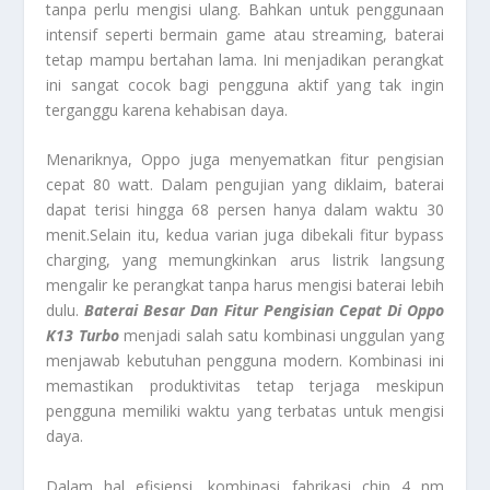
tanpa perlu mengisi ulang. Bahkan untuk penggunaan
intensif seperti bermain game atau streaming, baterai
tetap mampu bertahan lama. Ini menjadikan perangkat
ini sangat cocok bagi pengguna aktif yang tak ingin
terganggu karena kehabisan daya.
Menariknya, Oppo juga menyematkan fitur pengisian
cepat 80 watt. Dalam pengujian yang diklaim, baterai
dapat terisi hingga 68 persen hanya dalam waktu 30
menit.Selain itu, kedua varian juga dibekali fitur bypass
charging, yang memungkinkan arus listrik langsung
mengalir ke perangkat tanpa harus mengisi baterai lebih
dulu.
Baterai Besar Dan Fitur Pengisian Cepat Di Oppo
K13 Turbo
menjadi salah satu kombinasi unggulan yang
menjawab kebutuhan pengguna modern. Kombinasi ini
memastikan produktivitas tetap terjaga meskipun
pengguna memiliki waktu yang terbatas untuk mengisi
daya.
Dalam hal efisiensi, kombinasi fabrikasi chip 4 nm