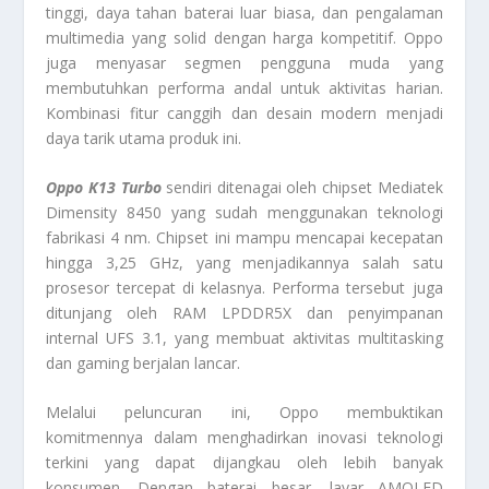
tinggi, daya tahan baterai luar biasa, dan pengalaman
multimedia yang solid dengan harga kompetitif. Oppo
juga menyasar segmen pengguna muda yang
membutuhkan performa andal untuk aktivitas harian.
Kombinasi fitur canggih dan desain modern menjadi
daya tarik utama produk ini.
Oppo K13 Turbo
sendiri ditenagai oleh chipset Mediatek
Dimensity 8450 yang sudah menggunakan teknologi
fabrikasi 4 nm. Chipset ini mampu mencapai kecepatan
hingga 3,25 GHz, yang menjadikannya salah satu
prosesor tercepat di kelasnya. Performa tersebut juga
ditunjang oleh RAM LPDDR5X dan penyimpanan
internal UFS 3.1, yang membuat aktivitas multitasking
dan gaming berjalan lancar.
Melalui peluncuran ini, Oppo membuktikan
komitmennya dalam menghadirkan inovasi teknologi
terkini yang dapat dijangkau oleh lebih banyak
konsumen. Dengan baterai besar, layar AMOLED