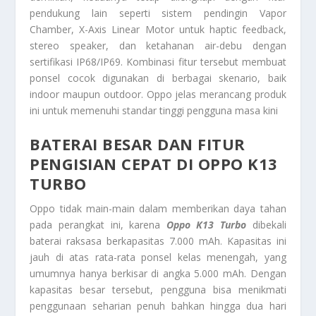
pendukung lain seperti sistem pendingin Vapor
Chamber, X-Axis Linear Motor untuk haptic feedback,
stereo speaker, dan ketahanan air-debu dengan
sertifikasi IP68/IP69. Kombinasi fitur tersebut membuat
ponsel cocok digunakan di berbagai skenario, baik
indoor maupun outdoor. Oppo jelas merancang produk
ini untuk memenuhi standar tinggi pengguna masa kini
BATERAI BESAR DAN FITUR
PENGISIAN CEPAT DI OPPO K13
TURBO
Oppo tidak main-main dalam memberikan daya tahan
pada perangkat ini, karena
Oppo K13 Turbo
dibekali
baterai raksasa berkapasitas 7.000 mAh. Kapasitas ini
jauh di atas rata-rata ponsel kelas menengah, yang
umumnya hanya berkisar di angka 5.000 mAh. Dengan
kapasitas besar tersebut, pengguna bisa menikmati
penggunaan seharian penuh bahkan hingga dua hari