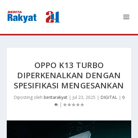
OPPO K13 TURBO
DIPERKENALKAN DENGAN
SPESIFIKASI MENGESANKAN
Diposting oleh
beritarakyat
|
Jul 23, 2025
|
DIGITAL
|
0
|