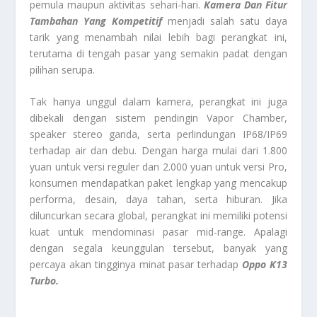
pemula maupun aktivitas sehari-hari.
Kamera Dan Fitur
Tambahan Yang Kompetitif
menjadi salah satu daya
tarik yang menambah nilai lebih bagi perangkat ini,
terutama di tengah pasar yang semakin padat dengan
pilihan serupa.
Tak hanya unggul dalam kamera, perangkat ini juga
dibekali dengan sistem pendingin Vapor Chamber,
speaker stereo ganda, serta perlindungan IP68/IP69
terhadap air dan debu. Dengan harga mulai dari 1.800
yuan untuk versi reguler dan 2.000 yuan untuk versi Pro,
konsumen mendapatkan paket lengkap yang mencakup
performa, desain, daya tahan, serta hiburan. Jika
diluncurkan secara global, perangkat ini memiliki potensi
kuat untuk mendominasi pasar mid-range. Apalagi
dengan segala keunggulan tersebut, banyak yang
percaya akan tingginya minat pasar terhadap
Oppo K13
Turbo.