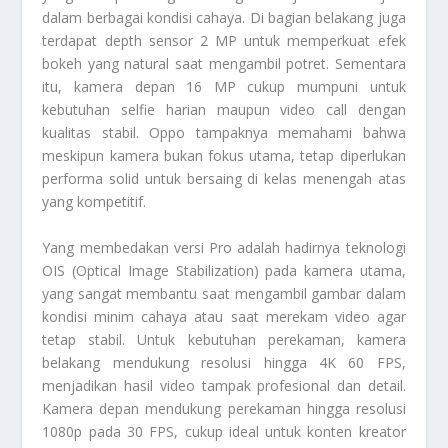
dalam berbagai kondisi cahaya. Di bagian belakang juga
terdapat depth sensor 2 MP untuk memperkuat efek
bokeh yang natural saat mengambil potret. Sementara
itu, kamera depan 16 MP cukup mumpuni untuk
kebutuhan selfie harian maupun video call dengan
kualitas stabil. Oppo tampaknya memahami bahwa
meskipun kamera bukan fokus utama, tetap diperlukan
performa solid untuk bersaing di kelas menengah atas
yang kompetitif.
Yang membedakan versi Pro adalah hadirnya teknologi
OIS (Optical Image Stabilization) pada kamera utama,
yang sangat membantu saat mengambil gambar dalam
kondisi minim cahaya atau saat merekam video agar
tetap stabil. Untuk kebutuhan perekaman, kamera
belakang mendukung resolusi hingga 4K 60 FPS,
menjadikan hasil video tampak profesional dan detail.
Kamera depan mendukung perekaman hingga resolusi
1080p pada 30 FPS, cukup ideal untuk konten kreator