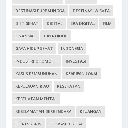
DESTINASI PURBALINGGA
DESTINASI WISATA
DIET SEHAT
DIGITAL
ERA DIGITAL
FILM
FINANSIAL
GAYA HIDUP
GAYA HIDUP SEHAT
INDONESIA
INDUSTRI OTOMOTIF
INVESTASI
KASUS PEMBUNUHAN
KEARIFAN LOKAL
KEPULAUAN RIAU
KESEHATAN
KESEHATAN MENTAL
KESELAMATAN BERKENDARA
KEUANGAN
LIGA INGGRIS
LITERASI DIGITAL