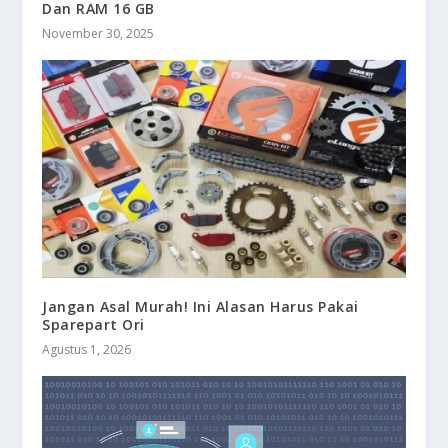
Dan RAM 16 GB
November 30, 2025
Jangan Asal Murah! Ini Alasan Harus Pakai
Sparepart Ori
Agustus 1, 2026