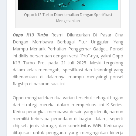
Oppo K13 Turbo Diperkenalkan Dengan Spesifikasi
Mengesankan
Oppo K13 Turbo
Resmi Diluncurkan Di Pasar Cina
Dengan Membawa Berbagai Fitur Unggulan Yang
Mampu Menarik Perhatian Penggemar Gadget. Ponsel
ini dirilis bersamaan dengan versi “Pro”-nya, yakni Oppo
K13 Turbo Pro, pada 21 Juli 2025. Meski tergolong
dalam kelas menengah, spesifikasi dan teknologi yang
dibenamkan di dalamnya mampu menyaingi ponsel
flagship di pasaran saat ini.
Oppo menghadirkan dua varian tersebut sebagai bagian
dari strategi mereka dalam memperluas lini K-Series.
Kedua perangkat membawa desain yang identik, namun
memiliki beberapa perbedaan di bagian dalam, seperti
chipset, jenis storage, dan konektivitas WiFi. Keduanya
ditujukan untuk pengguna yang menginginkan kinerja