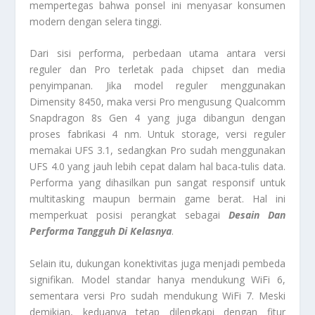
mempertegas bahwa ponsel ini menyasar konsumen
modern dengan selera tinggi.
Dari sisi performa, perbedaan utama antara versi
reguler dan Pro terletak pada chipset dan media
penyimpanan. Jika model reguler menggunakan
Dimensity 8450, maka versi Pro mengusung Qualcomm
Snapdragon 8s Gen 4 yang juga dibangun dengan
proses fabrikasi 4 nm. Untuk storage, versi reguler
memakai UFS 3.1, sedangkan Pro sudah menggunakan
UFS 4.0 yang jauh lebih cepat dalam hal baca-tulis data.
Performa yang dihasilkan pun sangat responsif untuk
multitasking maupun bermain game berat. Hal ini
memperkuat posisi perangkat sebagai
Desain Dan
Performa Tangguh Di Kelasnya
.
Selain itu, dukungan konektivitas juga menjadi pembeda
signifikan. Model standar hanya mendukung WiFi 6,
sementara versi Pro sudah mendukung WiFi 7. Meski
demikian, keduanya tetap dilengkapi dengan fitur