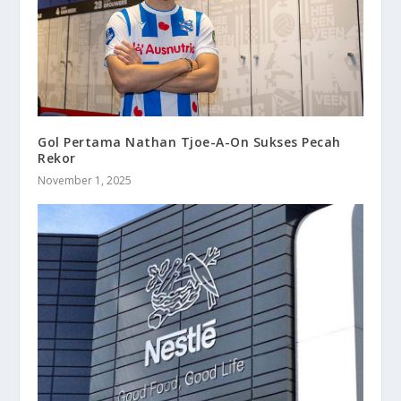
Gol Pertama Nathan Tjoe-A-On Sukses Pecah
Rekor
November 1, 2025