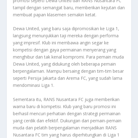
promosi seperti Dewa United dan RANS Nusantara FC
tampil dengan semangat baru, memberikan kejutan dan
membuat papan klasemen semakin ketat.
Dewa United, yang baru saja dipromosikan ke Liga 1,
langsung menunjukkan taji mereka dengan performa
yang impresif. Klub ini membawa angin segar ke
kompetisi dengan gaya permainan menyerang yang
menghibur dan tak kenal kompromi. Para pemain muda
Dewa United, yang didukung oleh beberapa pemain
berpengalaman. Mampu bersaing dengan tim-tim besar
seperti Persija Jakarta dan Arema FC, yang sudah lama
mendominasi Liga 1.
Sementara itu, RANS Nusantara FC juga memberikan
warna baru di kompetisi. Klub yang baru promosi ini
berhasil mencuri perhatian dengan strategi permainan
yang cerdik dan efektif. Dukungan dari pemain-pemain
muda dan pelatih berpengalaman menjadikan RANS
Nusantara FC tim yang harus diperhitungkan di Liga 1