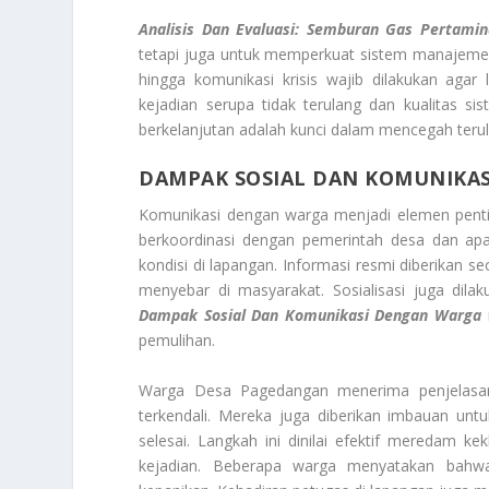
Analisis Dan Evaluasi: Semburan Gas Pertamin
tetapi juga untuk memperkuat sistem manajemen r
hingga komunikasi krisis wajib dilakukan agar
kejadian serupa tidak terulang dan kualitas s
berkelanjutan adalah kunci dalam mencegah ter
DAMPAK SOSIAL DAN KOMUNIKA
Komunikasi dengan warga menjadi elemen pentin
berkoordinasi dengan pemerintah desa dan a
kondisi di lapangan. Informasi resmi diberikan s
menyebar di masyarakat. Sosialisasi juga dil
Dampak Sosial Dan Komunikasi Dengan Warga
pemulihan.
Warga Desa Pagedangan menerima penjelasan
terkendali. Mereka juga diberikan imbauan unt
selesai. Langkah ini dinilai efektif meredam kek
kejadian. Beberapa warga menyatakan bahw