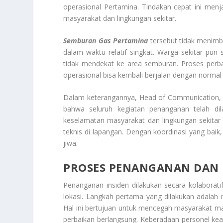
operasional Pertamina. Tindakan cepat ini me
masyarakat dan lingkungan sekitar.
Semburan Gas Pertamina
tersebut tidak menimb
dalam waktu relatif singkat. Warga sekitar pun
tidak mendekat ke area semburan. Proses perba
operasional bisa kembali berjalan dengan normal
Dalam keterangannya, Head of Communication, R
bahwa seluruh kegiatan penanganan telah dil
keselamatan masyarakat dan lingkungan sekitar
teknis di lapangan. Dengan koordinasi yang ba
jiwa.
PROSES PENANGANAN DAN K
Penanganan insiden dilakukan secara kolaboratif
lokasi. Langkah pertama yang dilakukan adalah
Hal ini bertujuan untuk mencegah masyarakat 
perbaikan berlangsung. Keberadaan personel k