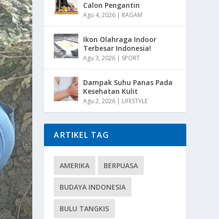
Calon Pengantin
Agu 4, 2026
|
RAGAM
Ikon Olahraga Indoor
Terbesar Indonesia!
Agu 3, 2026
|
SPORT
Dampak Suhu Panas Pada
Kesehatan Kulit
Agu 2, 2026
|
LIFESTYLE
ARTIKEL TAG
AMERIKA
BERPUASA
BUDAYA INDONESIA
BULU TANGKIS