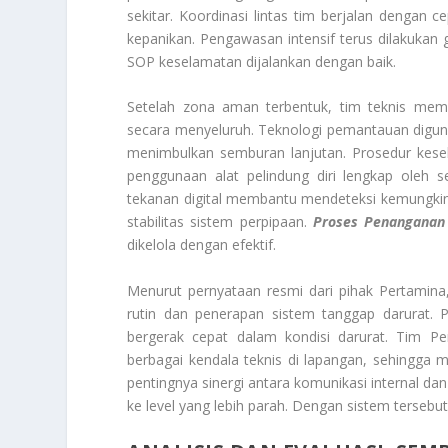
sekitar. Koordinasi lintas tim berjalan dengan 
kepanikan. Pengawasan intensif terus dilakukan
SOP keselamatan dijalankan dengan baik.
Setelah zona aman terbentuk, tim teknis memu
secara menyeluruh. Teknologi pemantauan diguna
menimbulkan semburan lanjutan. Prosedur kesel
penggunaan alat pelindung diri lengkap oleh 
tekanan digital membantu mendeteksi kemungkin
stabilitas sistem perpipaan.
Proses Penanganan 
dikelola dengan efektif.
Menurut pernyataan resmi dari pihak Pertamina, 
rutin dan penerapan sistem tanggap darurat.
bergerak cepat dalam kondisi darurat. Tim 
berbagai kendala teknis di lapangan, sehingga
pentingnya sinergi antara komunikasi internal dan
ke level yang lebih parah. Dengan sistem tersebut