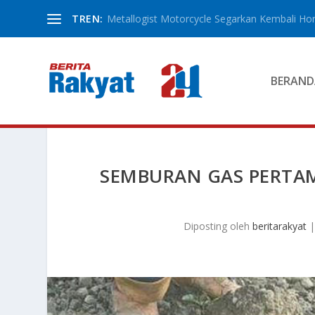
TREN:
Metallogist Motorcycle Segarkan Kembali Hond
BERAND
SEMBURAN GAS PERTA
Diposting oleh
beritarakyat