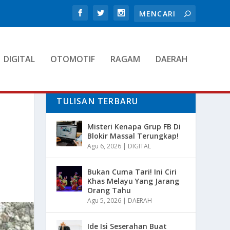
DIGITAL
OTOMOTIF
RAGAM
DAERAH
TULISAN TERBARU
Misteri Kenapa Grup FB Di
Blokir Massal Terungkap!
Agu 6, 2026
|
DIGITAL
Bukan Cuma Tari! Ini Ciri
Khas Melayu Yang Jarang
Orang Tahu
Agu 5, 2026
|
DAERAH
Ide Isi Seserahan Buat