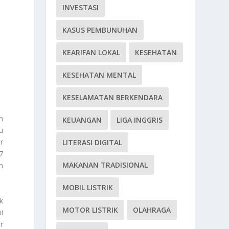
INVESTASI
KASUS PEMBUNUHAN
KEARIFAN LOKAL
KESEHATAN
KESEHATAN MENTAL
KESELAMATAN BERKENDARA
n
KEUANGAN
LIGA INGGRIS
u
r
LITERASI DIGITAL
7
MAKANAN TRADISIONAL
n
MOBIL LISTRIK
k
MOTOR LISTRIK
OLAHRAGA
i
r