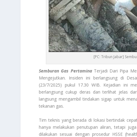
[PC: Tribun Jabar] Semb
Semburan Gas Pertamina
Terjadi Dari Pipa M
Mengejutkan. Insiden ini berlangsung di D
(23/7/2025) pukul 17.30 WIB. Kejadian ini 
berlangsung cukup deras dan terlihat jelas d
langsung mengambil tindakan sigap untuk mena
tekanan gas.
Tim teknis yang berada di lokasi bertindak cepa
hanya melakukan penutupan aliran, tetapi jug
dilakukan sesuai dengan prosedur HSSE (healt