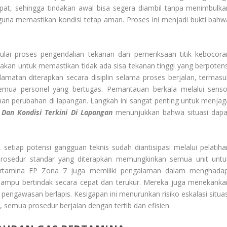
cepat, sehingga tindakan awal bisa segera diambil tanpa menimbulka
 guna memastikan kondisi tetap aman. Proses ini menjadi bukti bahw
lai proses pengendalian tekanan dan pemeriksaan titik kebocora
kan untuk memastikan tidak ada sisa tekanan tinggi yang berpotens
amatan diterapkan secara disiplin selama proses berjalan, termasu
semua personel yang bertugas. Pemantauan berkala melalui senso
an perubahan di lapangan. Langkah ini sangat penting untuk menjag
Dan Kondisi Terkini Di Lapangan
menunjukkan bahwa situasi dapa
setiap potensi gangguan teknis sudah diantisipasi melalui pelatiha
 Prosedur standar yang diterapkan memungkinkan semua unit untu
Pertamina EP Zona 7 juga memiliki pengalaman dalam menghadap
 mampu bertindak secara cepat dan terukur. Mereka juga menekanka
 pengawasan berlapis. Kesigapan ini menurunkan risiko eskalasi situas
, semua prosedur berjalan dengan tertib dan efisien.