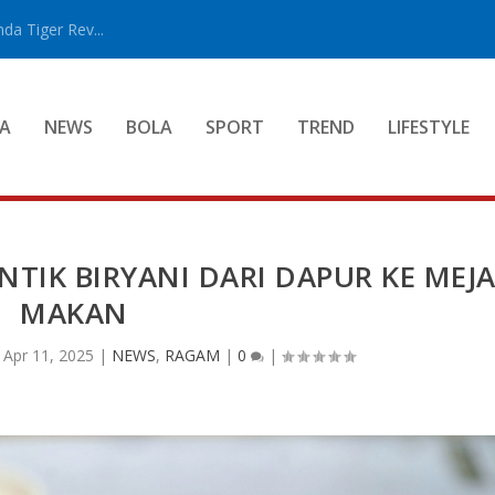
a Tiger Rev...
A
NEWS
BOLA
SPORT
TREND
LIFESTYLE
NTIK BIRYANI DARI DAPUR KE MEJ
MAKAN
|
Apr 11, 2025
|
NEWS
,
RAGAM
|
0
|