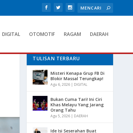
DIGITAL
OTOMOTIF
RAGAM
DAERAH
TULISAN TERBARU
A
Misteri Kenapa Grup FB Di
Blokir Massal Terungkap!
Agu 6, 2026
|
DIGITAL
Bukan Cuma Tari! Ini Ciri
Khas Melayu Yang Jarang
Orang Tahu
Agu 5, 2026
|
DAERAH
Ide Isi Seserahan Buat