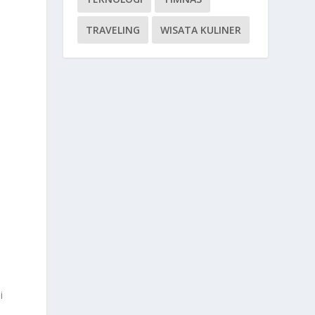
TRAVELING
WISATA KULINER
i