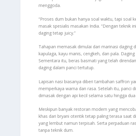
menggoda.
“Proses dum bukan hanya soal waktu, tapi soal 
masak spesialis masakan India. “Dengan teknik ini
daging tetap juicy.”
Tahapan memasak dimulai dari marinasi daging 
kapulaga, kayu manis, cengkeh, dan pala. Dagi
Sementara itu, beras basmati yang telah direnda
daging dalam panci tertutup.
Lapisan nasi biasanya diberi tambahan saffron y
memperkaya warna dan rasa. Setelah itu, panci d
dimasak dengan api kecil selama satu hingga dua
Meskipun banyak restoran modern yang mencoba
khas dari bryani otentik tetap paling terasa saat
yang lembut namun terpisah. Serta perpaduan rasa
tanpa teknik dum.