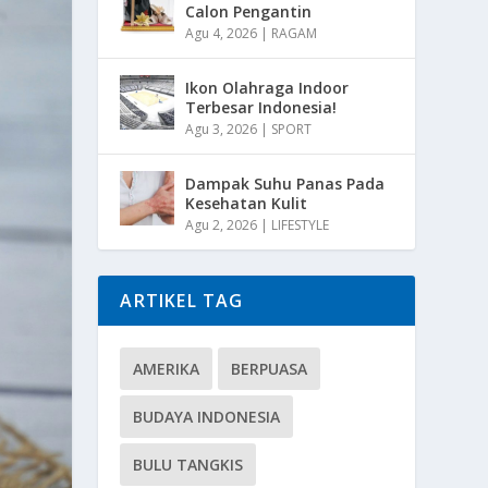
Calon Pengantin
Agu 4, 2026
|
RAGAM
Ikon Olahraga Indoor
Terbesar Indonesia!
Agu 3, 2026
|
SPORT
Dampak Suhu Panas Pada
Kesehatan Kulit
Agu 2, 2026
|
LIFESTYLE
ARTIKEL TAG
AMERIKA
BERPUASA
BUDAYA INDONESIA
BULU TANGKIS