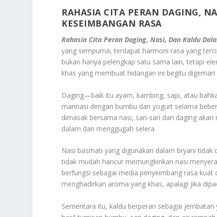
RAHASIA CITA PERAN DAGING, N
KESEIMBANGAN RASA
Rahasia Cita Peran Daging, Nasi, Dan Kaldu D
yang sempurna, terdapat harmoni rasa yang terci
bukan hanya pelengkap satu sama lain, tetapi e
khas yang membuat hidangan ini begitu digemari 
Daging—baik itu ayam, kambing, sapi, atau bah
marinasi dengan bumbu dan yogurt selama beber
dimasak bersama nasi, sari-sari dari daging aka
dalam dan menggugah selera.
Nasi basmati yang digunakan dalam bryani tidak 
tidak mudah hancur memungkinkan nasi menyerap
berfungsi sebagai media penyeimbang rasa kuat 
menghadirkan aroma yang khas, apalagi jika dip
Sementara itu, kaldu berperan sebagai jembatan 