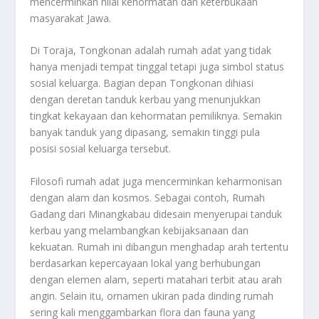
mencerminkan nilai kehormatan dan keterbukaan
masyarakat Jawa.
Di Toraja, Tongkonan adalah rumah adat yang tidak
hanya menjadi tempat tinggal tetapi juga simbol status
sosial keluarga. Bagian depan Tongkonan dihiasi
dengan deretan tanduk kerbau yang menunjukkan
tingkat kekayaan dan kehormatan pemiliknya. Semakin
banyak tanduk yang dipasang, semakin tinggi pula
posisi sosial keluarga tersebut.
Filosofi rumah adat juga mencerminkan keharmonisan
dengan alam dan kosmos. Sebagai contoh, Rumah
Gadang dari Minangkabau didesain menyerupai tanduk
kerbau yang melambangkan kebijaksanaan dan
kekuatan. Rumah ini dibangun menghadap arah tertentu
berdasarkan kepercayaan lokal yang berhubungan
dengan elemen alam, seperti matahari terbit atau arah
angin. Selain itu, ornamen ukiran pada dinding rumah
sering kali menggambarkan flora dan fauna yang