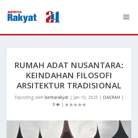
RUMAH ADAT NUSANTARA:
KEINDAHAN FILOSOFI
ARSITEKTUR TRADISIONAL
Diposting oleh
beritarakyat
|
Jan 10, 2025
|
DAERAH
|
0
|