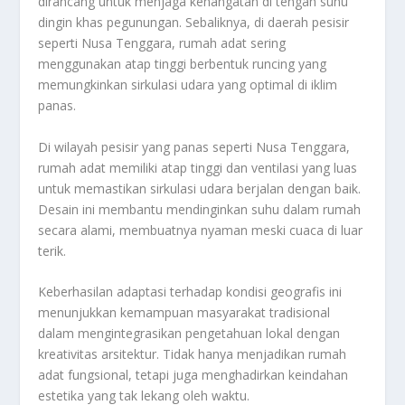
dirancang untuk menjaga kehangatan di tengah suhu
dingin khas pegunungan. Sebaliknya, di daerah pesisir
seperti Nusa Tenggara, rumah adat sering
menggunakan atap tinggi berbentuk runcing yang
memungkinkan sirkulasi udara yang optimal di iklim
panas.
Di wilayah pesisir yang panas seperti Nusa Tenggara,
rumah adat memiliki atap tinggi dan ventilasi yang luas
untuk memastikan sirkulasi udara berjalan dengan baik.
Desain ini membantu mendinginkan suhu dalam rumah
secara alami, membuatnya nyaman meski cuaca di luar
terik.
Keberhasilan adaptasi terhadap kondisi geografis ini
menunjukkan kemampuan masyarakat tradisional
dalam mengintegrasikan pengetahuan lokal dengan
kreativitas arsitektur. Tidak hanya menjadikan rumah
adat fungsional, tetapi juga menghadirkan keindahan
estetika yang tak lekang oleh waktu.