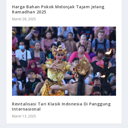
Harga Bahan Pokok Melonjak Tajam Jelang
Ramadhan 2025
Maret 28, 2025
Revitalisasi Tari Klasik Indonesia Di Panggung
Internasional
Maret 13, 2025