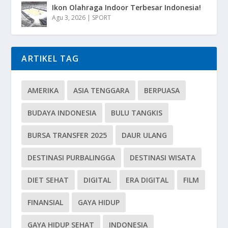
Ikon Olahraga Indoor Terbesar Indonesia!
Agu 3, 2026
|
SPORT
ARTIKEL TAG
AMERIKA
ASIA TENGGARA
BERPUASA
BUDAYA INDONESIA
BULU TANGKIS
BURSA TRANSFER 2025
DAUR ULANG
DESTINASI PURBALINGGA
DESTINASI WISATA
DIET SEHAT
DIGITAL
ERA DIGITAL
FILM
FINANSIAL
GAYA HIDUP
GAYA HIDUP SEHAT
INDONESIA