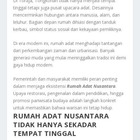
Di Toraja, Tongkonan tidak hanya menjadi tempat
tinggal tetapi juga pusat upacara adat. Desainnya
mencerminkan hubungan antara manusia, alam, dan
leluhur. Bagian depan rumah dihiasi dengan tanduk
kerbau, simbol status sosial dan kekayaan pemiliknya.
Di era modern ini, rumah adat menghadapi tantangan
dari perkembangan zaman dan urbanisasi. Banyak
generasi muda yang mulai meninggalkan tradisi ini demi
gaya hidup modern.
Pemerintah dan masyarakat memiliki peran penting
dalam menjaga eksistensi
Rumah Adat Nusantara
.
Upaya restorasi, pengenalan dalam pendidikan, hingga
promosi pariwisata budaya adalah langkah konkret
untuk memastikan bahwa warisan ini tetap hidup.
RUMAH ADAT NUSANTARA
TIDAK HANYA SEKADAR
TEMPAT TINGGAL