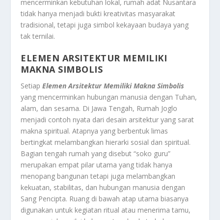
mencerminkan kebutuhan lokal, rumah adat Nusantara
tidak hanya menjadi bukti kreativitas masyarakat
tradisional, tetapi juga simbol kekayaan budaya yang
tak ternilai.
ELEMEN ARSITEKTUR MEMILIKI
MAKNA SIMBOLIS
Setiap
Elemen Arsitektur Memiliki Makna Simbolis
yang mencerminkan hubungan manusia dengan Tuhan,
alam, dan sesama. Di Jawa Tengah, Rumah Joglo
menjadi contoh nyata dari desain arsitektur yang sarat
makna spiritual. Atapnya yang berbentuk limas
bertingkat melambangkan hierarki sosial dan spiritual.
Bagian tengah rumah yang disebut “soko guru”
merupakan empat pilar utama yang tidak hanya
menopang bangunan tetapi juga melambangkan
kekuatan, stabilitas, dan hubungan manusia dengan
Sang Pencipta. Ruang di bawah atap utama biasanya
digunakan untuk kegiatan ritual atau menerima tamu,