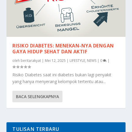
RISIKO DIABETES: MENEKAN-NYA DENGAN
GAYA HIDUP SEHAT DAN AKTIF
oleh
beritarakyat
|
Mei 12, 2025
|
LIFESTYLE
,
NEWS
|
0
|
Risiko Diabetes saat ini diabetes bukan lagi penyakit
yang hanya menyerang kelompok tertentu atau...
BACA SELENGKAPNYA
TULISAN TERBARU