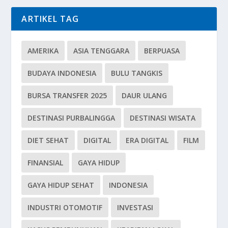
ARTIKEL TAG
AMERIKA
ASIA TENGGARA
BERPUASA
BUDAYA INDONESIA
BULU TANGKIS
BURSA TRANSFER 2025
DAUR ULANG
DESTINASI PURBALINGGA
DESTINASI WISATA
DIET SEHAT
DIGITAL
ERA DIGITAL
FILM
FINANSIAL
GAYA HIDUP
GAYA HIDUP SEHAT
INDONESIA
INDUSTRI OTOMOTIF
INVESTASI