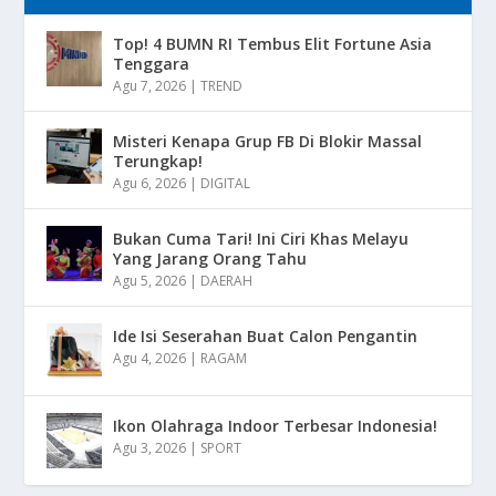
Top! 4 BUMN RI Tembus Elit Fortune Asia
Tenggara
Agu 7, 2026
|
TREND
Misteri Kenapa Grup FB Di Blokir Massal
Terungkap!
Agu 6, 2026
|
DIGITAL
Bukan Cuma Tari! Ini Ciri Khas Melayu
Yang Jarang Orang Tahu
Agu 5, 2026
|
DAERAH
Ide Isi Seserahan Buat Calon Pengantin
Agu 4, 2026
|
RAGAM
Ikon Olahraga Indoor Terbesar Indonesia!
Agu 3, 2026
|
SPORT