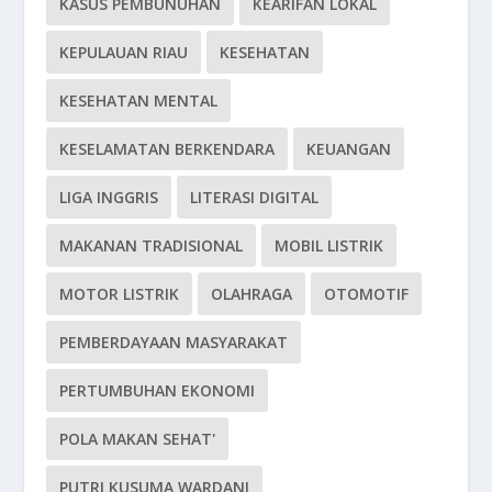
KASUS PEMBUNUHAN
KEARIFAN LOKAL
KEPULAUAN RIAU
KESEHATAN
KESEHATAN MENTAL
KESELAMATAN BERKENDARA
KEUANGAN
LIGA INGGRIS
LITERASI DIGITAL
MAKANAN TRADISIONAL
MOBIL LISTRIK
MOTOR LISTRIK
OLAHRAGA
OTOMOTIF
PEMBERDAYAAN MASYARAKAT
PERTUMBUHAN EKONOMI
POLA MAKAN SEHAT'
PUTRI KUSUMA WARDANI