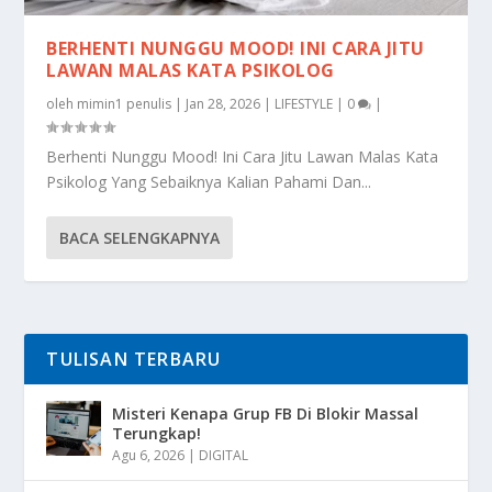
BERHENTI NUNGGU MOOD! INI CARA JITU
LAWAN MALAS KATA PSIKOLOG
oleh
mimin1 penulis
|
Jan 28, 2026
|
LIFESTYLE
|
0
|
Berhenti Nunggu Mood! Ini Cara Jitu Lawan Malas Kata
Psikolog Yang Sebaiknya Kalian Pahami Dan...
BACA SELENGKAPNYA
TULISAN TERBARU
Misteri Kenapa Grup FB Di Blokir Massal
Terungkap!
Agu 6, 2026
|
DIGITAL