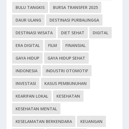
BULU TANGKIS
BURSA TRANSFER 2025
DAUR ULANG
DESTINASI PURBALINGGA
DESTINASI WISATA
DIET SEHAT
DIGITAL
ERA DIGITAL
FILM
FINANSIAL
GAYA HIDUP
GAYA HIDUP SEHAT
INDONESIA
INDUSTRI OTOMOTIF
INVESTASI
KASUS PEMBUNUHAN
KEARIFAN LOKAL
KESEHATAN
KESEHATAN MENTAL
KESELAMATAN BERKENDARA
KEUANGAN