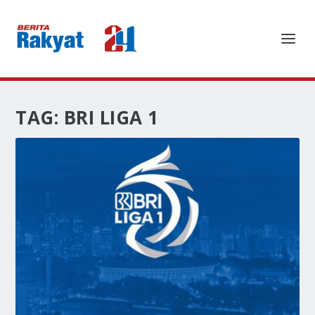
TAG:
BRI LIGA 1