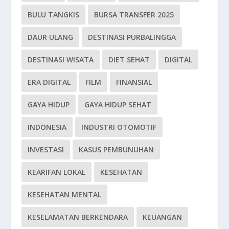
BULU TANGKIS
BURSA TRANSFER 2025
DAUR ULANG
DESTINASI PURBALINGGA
DESTINASI WISATA
DIET SEHAT
DIGITAL
ERA DIGITAL
FILM
FINANSIAL
GAYA HIDUP
GAYA HIDUP SEHAT
INDONESIA
INDUSTRI OTOMOTIF
INVESTASI
KASUS PEMBUNUHAN
KEARIFAN LOKAL
KESEHATAN
KESEHATAN MENTAL
KESELAMATAN BERKENDARA
KEUANGAN