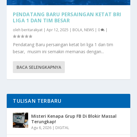
PENDATANG BARU PERSAINGAN KETAT BRI
LIGA 1 DAN TIM BESAR
oleh
beritarakyat
|
Apr 12, 2025
|
BOLA
,
NEWS
|
0
|
Pendatang Baru persaingan ketat bri liga 1 dan tim
besar, musim ini semakin memanas dengan...
BACA SELENGKAPNYA
TULISAN TERBARU
Misteri Kenapa Grup FB Di Blokir Massal
Terungkap!
Agu 6, 2026
|
DIGITAL