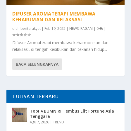
DIFUSER AROMATERAPI MEMBAWA
KEHARUMAN DAN RELAKSASI
oleh
beritarakyat
|
Feb 19, 2025
|
NEWS
,
RAGAM
|
0
|
Difuser Aromaterapi membawa keharmonisan dan
relaksasi, di tengah kesibukan dan tekanan hidup...
BACA SELENGKAPNYA
TULISAN TERBARU
Top! 4 BUMN RI Tembus Elit Fortune Asia
Tenggara
Agu 7, 2026
|
TREND