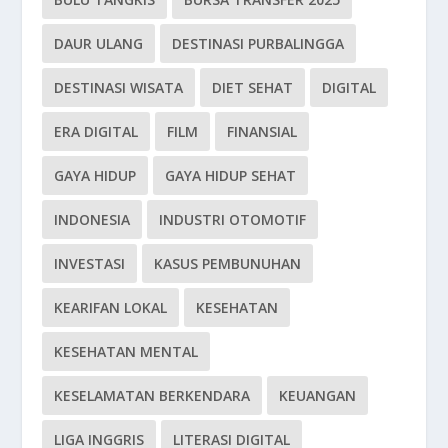
DAUR ULANG
DESTINASI PURBALINGGA
DESTINASI WISATA
DIET SEHAT
DIGITAL
ERA DIGITAL
FILM
FINANSIAL
GAYA HIDUP
GAYA HIDUP SEHAT
INDONESIA
INDUSTRI OTOMOTIF
INVESTASI
KASUS PEMBUNUHAN
KEARIFAN LOKAL
KESEHATAN
KESEHATAN MENTAL
KESELAMATAN BERKENDARA
KEUANGAN
LIGA INGGRIS
LITERASI DIGITAL