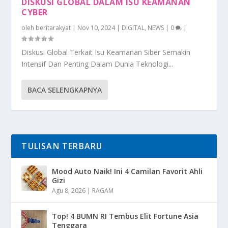
DISKUSI GLOBAL DALAM ISU KEAMANAN
CYBER
oleh
beritarakyat
|
Nov 10, 2024
|
DIGITAL
,
NEWS
|
0
|
Diskusi Global Terkait Isu Keamanan Siber Semakin
Intensif Dan Penting Dalam Dunia Teknologi...
BACA SELENGKAPNYA
TULISAN TERBARU
Mood Auto Naik! Ini 4 Camilan Favorit Ahli
Gizi
Agu 8, 2026
|
RAGAM
Top! 4 BUMN RI Tembus Elit Fortune Asia
Tenggara