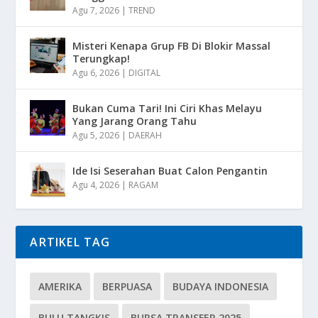
Agu 7, 2026
|
TREND
Misteri Kenapa Grup FB Di Blokir Massal
Terungkap!
Agu 6, 2026
|
DIGITAL
Bukan Cuma Tari! Ini Ciri Khas Melayu
Yang Jarang Orang Tahu
Agu 5, 2026
|
DAERAH
Ide Isi Seserahan Buat Calon Pengantin
Agu 4, 2026
|
RAGAM
ARTIKEL TAG
AMERIKA
BERPUASA
BUDAYA INDONESIA
BULU TANGKIS
BURSA TRANSFER 2025