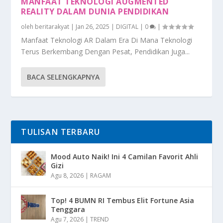
MANFAAT TEKNOLOGI AUGMENTED
REALITY DALAM DUNIA PENDIDIKAN
oleh
beritarakyat
|
Jan 26, 2025
|
DIGITAL
|
0
|
Manfaat Teknologi AR Dalam Era Di Mana Teknologi
Terus Berkembang Dengan Pesat, Pendidikan Juga...
BACA SELENGKAPNYA
TULISAN TERBARU
Mood Auto Naik! Ini 4 Camilan Favorit Ahli
Gizi
Agu 8, 2026
|
RAGAM
Top! 4 BUMN RI Tembus Elit Fortune Asia
Tenggara
Agu 7, 2026
|
TREND