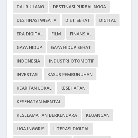
DAUR ULANG
DESTINASI PURBALINGGA
DESTINASI WISATA
DIET SEHAT
DIGITAL
ERA DIGITAL
FILM
FINANSIAL
GAYA HIDUP
GAYA HIDUP SEHAT
INDONESIA
INDUSTRI OTOMOTIF
INVESTASI
KASUS PEMBUNUHAN
KEARIFAN LOKAL
KESEHATAN
KESEHATAN MENTAL
KESELAMATAN BERKENDARA
KEUANGAN
LIGA INGGRIS
LITERASI DIGITAL