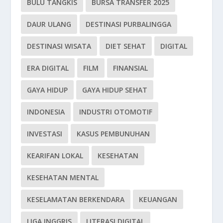
BULU TANGKIS
BURSA TRANSFER 2025
DAUR ULANG
DESTINASI PURBALINGGA
DESTINASI WISATA
DIET SEHAT
DIGITAL
ERA DIGITAL
FILM
FINANSIAL
GAYA HIDUP
GAYA HIDUP SEHAT
INDONESIA
INDUSTRI OTOMOTIF
INVESTASI
KASUS PEMBUNUHAN
KEARIFAN LOKAL
KESEHATAN
KESEHATAN MENTAL
KESELAMATAN BERKENDARA
KEUANGAN
LIGA INGGRIS
LITERASI DIGITAL