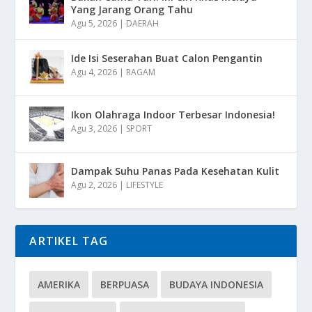
Yang Jarang Orang Tahu
Agu 5, 2026
|
DAERAH
Ide Isi Seserahan Buat Calon Pengantin
Agu 4, 2026
|
RAGAM
Ikon Olahraga Indoor Terbesar Indonesia!
Agu 3, 2026
|
SPORT
Dampak Suhu Panas Pada Kesehatan Kulit
Agu 2, 2026
|
LIFESTYLE
ARTIKEL TAG
AMERIKA
BERPUASA
BUDAYA INDONESIA