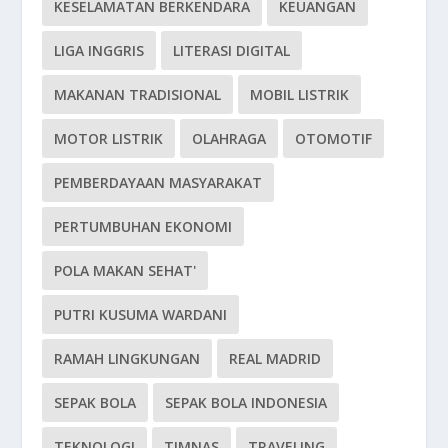
KESELAMATAN BERKENDARA
KEUANGAN
LIGA INGGRIS
LITERASI DIGITAL
MAKANAN TRADISIONAL
MOBIL LISTRIK
MOTOR LISTRIK
OLAHRAGA
OTOMOTIF
PEMBERDAYAAN MASYARAKAT
PERTUMBUHAN EKONOMI
POLA MAKAN SEHAT'
PUTRI KUSUMA WARDANI
RAMAH LINGKUNGAN
REAL MADRID
SEPAK BOLA
SEPAK BOLA INDONESIA
TEKNOLOGI
TIMNAS
TRAVELING