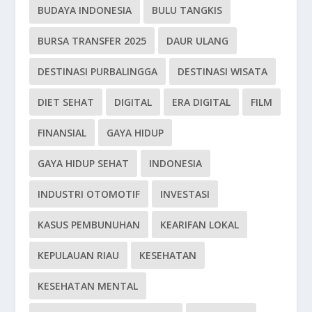
BUDAYA INDONESIA
BULU TANGKIS
BURSA TRANSFER 2025
DAUR ULANG
DESTINASI PURBALINGGA
DESTINASI WISATA
DIET SEHAT
DIGITAL
ERA DIGITAL
FILM
FINANSIAL
GAYA HIDUP
GAYA HIDUP SEHAT
INDONESIA
INDUSTRI OTOMOTIF
INVESTASI
KASUS PEMBUNUHAN
KEARIFAN LOKAL
KEPULAUAN RIAU
KESEHATAN
KESEHATAN MENTAL