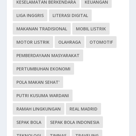
KESELAMATAN BERKENDARA
KEUANGAN
LIGA INGGRIS
LITERASI DIGITAL
MAKANAN TRADISIONAL
MOBIL LISTRIK
MOTOR LISTRIK
OLAHRAGA
OTOMOTIF
PEMBERDAYAAN MASYARAKAT
PERTUMBUHAN EKONOMI
POLA MAKAN SEHAT'
PUTRI KUSUMA WARDANI
RAMAH LINGKUNGAN
REAL MADRID
SEPAK BOLA
SEPAK BOLA INDONESIA
TEKNOLOGI
TIMNAS
TRAVELING