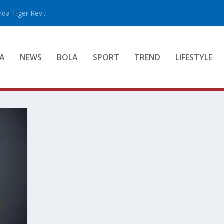
a Tiger Rev...
A
NEWS
BOLA
SPORT
TREND
LIFESTYLE