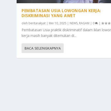
PEMBATASAN USIA LOWONGAN KERJA:
DISKRIMINASI YANG AWET
oleh
beritarakyat
|
Mei 10, 2025
|
NEWS
,
RAGAM
|
0
|
Pembatasan Usia praktik diskriminatif dalam iklan low
kerja masih banyak ditemukan di...
BACA SELENGKAPNYA