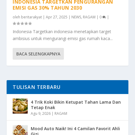
INDONESIA TARGETKAN PENGURANGAN
EMISI GAS 30% TAHUN 2030
oleh
beritarakyat
|
Apr 27, 2025
|
NEWS
,
RAGAM
|
0
|
Indonesia Targetkan indonesia menetapkan target
ambisius untuk mengurangi emisi gas rumah kaca...
BACA SELENGKAPNYA
TULISAN TERBARU
4 Trik Koki Bikin Ketupat Tahan Lama Dan
Tetap Enak
Agu 9, 2026
|
RAGAM
Mood Auto Naik! Ini 4 Camilan Favorit Ahli
Gizi