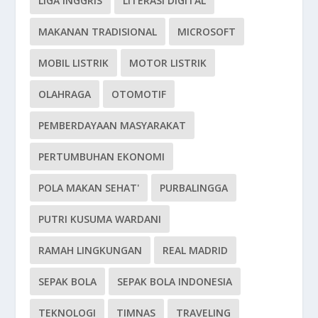
LIGA INGGRIS
LITERASI DIGITAL
MAKANAN TRADISIONAL
MICROSOFT
MOBIL LISTRIK
MOTOR LISTRIK
OLAHRAGA
OTOMOTIF
PEMBERDAYAAN MASYARAKAT
PERTUMBUHAN EKONOMI
POLA MAKAN SEHAT'
PURBALINGGA
PUTRI KUSUMA WARDANI
RAMAH LINGKUNGAN
REAL MADRID
SEPAK BOLA
SEPAK BOLA INDONESIA
TEKNOLOGI
TIMNAS
TRAVELING