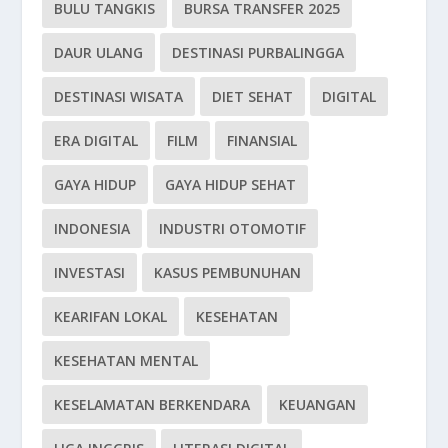
BULU TANGKIS
BURSA TRANSFER 2025
DAUR ULANG
DESTINASI PURBALINGGA
DESTINASI WISATA
DIET SEHAT
DIGITAL
ERA DIGITAL
FILM
FINANSIAL
GAYA HIDUP
GAYA HIDUP SEHAT
INDONESIA
INDUSTRI OTOMOTIF
INVESTASI
KASUS PEMBUNUHAN
KEARIFAN LOKAL
KESEHATAN
KESEHATAN MENTAL
KESELAMATAN BERKENDARA
KEUANGAN