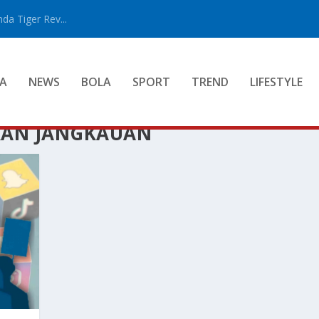
a Tiger Rev...
A
NEWS
BOLA
SPORT
TREND
LIFESTYLE
KAN JANGKAUAN