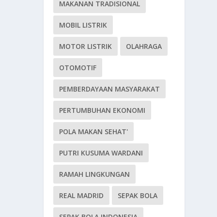
MAKANAN TRADISIONAL
MOBIL LISTRIK
MOTOR LISTRIK
OLAHRAGA
OTOMOTIF
PEMBERDAYAAN MASYARAKAT
PERTUMBUHAN EKONOMI
POLA MAKAN SEHAT'
PUTRI KUSUMA WARDANI
RAMAH LINGKUNGAN
REAL MADRID
SEPAK BOLA
SEPAK BOLA INDONESIA