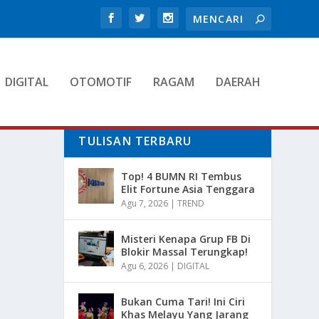
DIGITAL
OTOMOTIF
RAGAM
DAERAH
TULISAN TERBARU
Top! 4 BUMN RI Tembus
Elit Fortune Asia Tenggara
Agu 7, 2026
|
TREND
Misteri Kenapa Grup FB Di
Blokir Massal Terungkap!
Agu 6, 2026
|
DIGITAL
Bukan Cuma Tari! Ini Ciri
Khas Melayu Yang Jarang