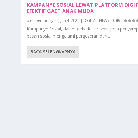
KAMPANYE SOSIAL LEWAT PLATFORM DIGI
EFEKTIF GAET ANAK MUDA
oleh
beritarakyat
|
Jun 4, 2025
|
DIGITAL
,
NEWS
|
0
|
Kampanye Sosial, dalam dekade terakhir, pola penyam
pesan sosial mengalami pergeseran dari...
BACA SELENGKAPNYA