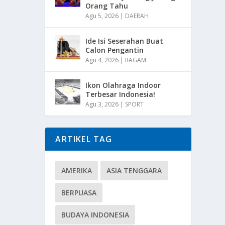
Orang Tahu
Agu 5, 2026
|
DAERAH
Ide Isi Seserahan Buat
Calon Pengantin
Agu 4, 2026
|
RAGAM
Ikon Olahraga Indoor
Terbesar Indonesia!
Agu 3, 2026
|
SPORT
ARTIKEL TAG
AMERIKA
ASIA TENGGARA
BERPUASA
BUDAYA INDONESIA