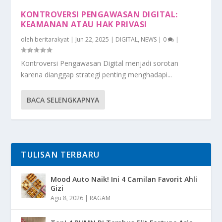
KONTROVERSI PENGAWASAN DIGITAL:
KEAMANAN ATAU HAK PRIVASI
oleh
beritarakyat
|
Jun 22, 2025
|
DIGITAL
,
NEWS
|
0
|
Kontroversi Pengawasan Digital menjadi sorotan
karena dianggap strategi penting menghadapi...
BACA SELENGKAPNYA
TULISAN TERBARU
Mood Auto Naik! Ini 4 Camilan Favorit Ahli
Gizi
Agu 8, 2026
|
RAGAM