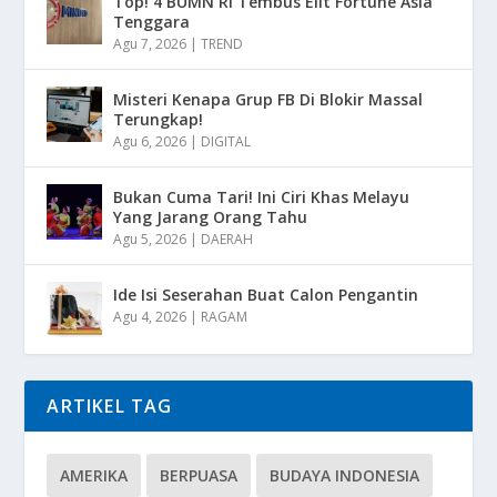
Top! 4 BUMN RI Tembus Elit Fortune Asia
Tenggara
Agu 7, 2026
|
TREND
Misteri Kenapa Grup FB Di Blokir Massal
Terungkap!
Agu 6, 2026
|
DIGITAL
Bukan Cuma Tari! Ini Ciri Khas Melayu
Yang Jarang Orang Tahu
Agu 5, 2026
|
DAERAH
Ide Isi Seserahan Buat Calon Pengantin
Agu 4, 2026
|
RAGAM
ARTIKEL TAG
AMERIKA
BERPUASA
BUDAYA INDONESIA