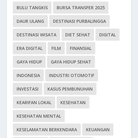
BULU TANGKIS
BURSA TRANSFER 2025
DAUR ULANG
DESTINASI PURBALINGGA
DESTINASI WISATA
DIET SEHAT
DIGITAL
ERA DIGITAL
FILM
FINANSIAL
GAYA HIDUP
GAYA HIDUP SEHAT
INDONESIA
INDUSTRI OTOMOTIF
INVESTASI
KASUS PEMBUNUHAN
KEARIFAN LOKAL
KESEHATAN
KESEHATAN MENTAL
KESELAMATAN BERKENDARA
KEUANGAN