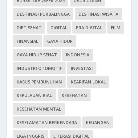
BURSA TRANSFER 2025
DAUR ULANG
DESTINASI PURBALINGGA
DESTINASI WISATA
DIET SEHAT
DIGITAL
ERA DIGITAL
FILM
FINANSIAL
GAYA HIDUP
GAYA HIDUP SEHAT
INDONESIA
INDUSTRI OTOMOTIF
INVESTASI
KASUS PEMBUNUHAN
KEARIFAN LOKAL
KEPULAUAN RIAU
KESEHATAN
KESEHATAN MENTAL
KESELAMATAN BERKENDARA
KEUANGAN
LIGA INGGRIS
LITERASI DIGITAL