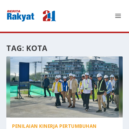
TAG:
KOTA
PENILAIAN KINERJA PERTUMBUHAN