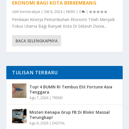
EKONOMI BAGI KOTA BERKEMBANG
oleh
beritarakyat
|
Okt 8, 2024
|
NEWS
|
0
|
Penilaian Kinerja Pertumbuhan Ekonomi Telah Menjadi
Fokus Utama Bagi Banyak Kota Di Seluruh Dunia...
BACA SELENGKAPNYA
TULISAN TERBARU
Top! 4 BUMN RI Tembus Elit Fortune Asia
Tenggara
Agu 7, 2026
|
TREND
Misteri Kenapa Grup FB Di Blokir Massal
Terungkap!
Agu 6, 2026
|
DIGITAL