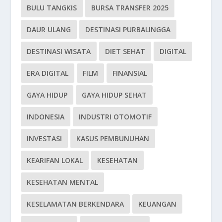
BULU TANGKIS
BURSA TRANSFER 2025
DAUR ULANG
DESTINASI PURBALINGGA
DESTINASI WISATA
DIET SEHAT
DIGITAL
ERA DIGITAL
FILM
FINANSIAL
GAYA HIDUP
GAYA HIDUP SEHAT
INDONESIA
INDUSTRI OTOMOTIF
INVESTASI
KASUS PEMBUNUHAN
KEARIFAN LOKAL
KESEHATAN
KESEHATAN MENTAL
KESELAMATAN BERKENDARA
KEUANGAN