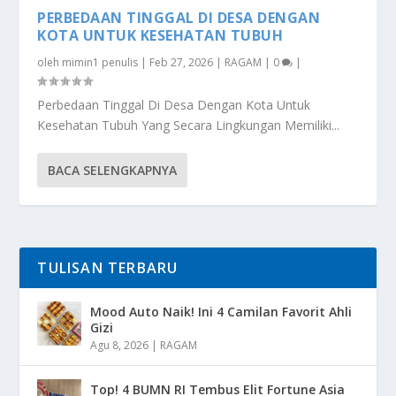
PERBEDAAN TINGGAL DI DESA DENGAN
KOTA UNTUK KESEHATAN TUBUH
oleh
mimin1 penulis
|
Feb 27, 2026
|
RAGAM
|
0
|
Perbedaan Tinggal Di Desa Dengan Kota Untuk
Kesehatan Tubuh Yang Secara Lingkungan Memiliki...
BACA SELENGKAPNYA
TULISAN TERBARU
Mood Auto Naik! Ini 4 Camilan Favorit Ahli
Gizi
Agu 8, 2026
|
RAGAM
Top! 4 BUMN RI Tembus Elit Fortune Asia