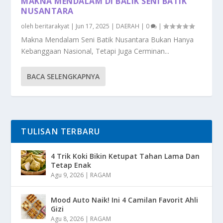
MAKNA MENDALAM DI BALIK SENI BATIK
NUSANTARA
oleh
beritarakyat
|
Jun 17, 2025
|
DAERAH
|
0
|
Makna Mendalam Seni Batik Nusantara Bukan Hanya
Kebanggaan Nasional, Tetapi Juga Cerminan...
BACA SELENGKAPNYA
TULISAN TERBARU
4 Trik Koki Bikin Ketupat Tahan Lama Dan
Tetap Enak
Agu 9, 2026
|
RAGAM
Mood Auto Naik! Ini 4 Camilan Favorit Ahli
Gizi
Agu 8, 2026
|
RAGAM