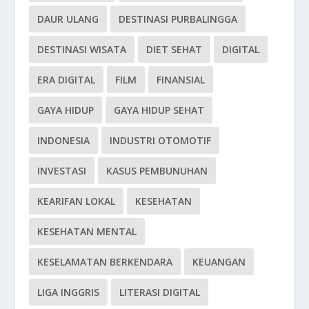
DAUR ULANG
DESTINASI PURBALINGGA
DESTINASI WISATA
DIET SEHAT
DIGITAL
ERA DIGITAL
FILM
FINANSIAL
GAYA HIDUP
GAYA HIDUP SEHAT
INDONESIA
INDUSTRI OTOMOTIF
INVESTASI
KASUS PEMBUNUHAN
KEARIFAN LOKAL
KESEHATAN
KESEHATAN MENTAL
KESELAMATAN BERKENDARA
KEUANGAN
LIGA INGGRIS
LITERASI DIGITAL