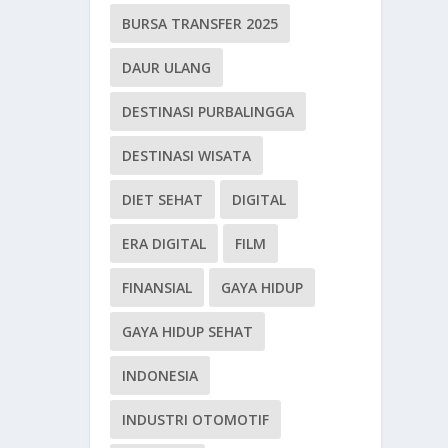
BURSA TRANSFER 2025
DAUR ULANG
DESTINASI PURBALINGGA
DESTINASI WISATA
DIET SEHAT
DIGITAL
ERA DIGITAL
FILM
FINANSIAL
GAYA HIDUP
GAYA HIDUP SEHAT
INDONESIA
INDUSTRI OTOMOTIF