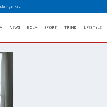
a Tiger Rev...
A
NEWS
BOLA
SPORT
TREND
LIFESTYLE