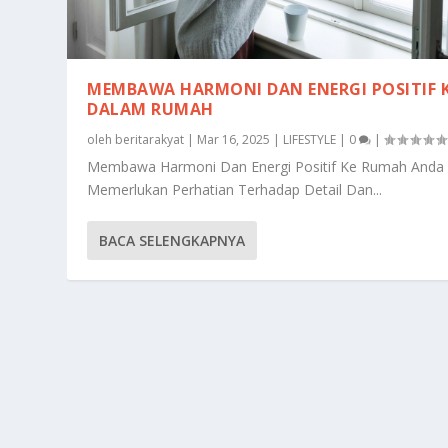
MEMBAWA HARMONI DAN ENERGI POSITIF 
DALAM RUMAH
oleh
beritarakyat
|
Mar 16, 2025
|
LIFESTYLE
|
0
|
Membawa Harmoni Dan Energi Positif Ke Rumah Anda
Memerlukan Perhatian Terhadap Detail Dan...
BACA SELENGKAPNYA