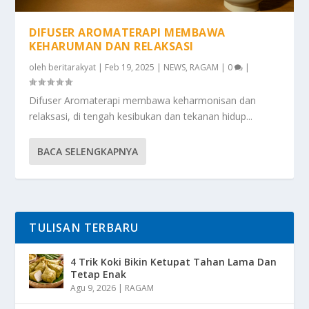
DIFUSER AROMATERAPI MEMBAWA
KEHARUMAN DAN RELAKSASI
oleh
beritarakyat
|
Feb 19, 2025
|
NEWS
,
RAGAM
|
0
|
Difuser Aromaterapi membawa keharmonisan dan
relaksasi, di tengah kesibukan dan tekanan hidup...
BACA SELENGKAPNYA
TULISAN TERBARU
4 Trik Koki Bikin Ketupat Tahan Lama Dan
Tetap Enak
Agu 9, 2026
|
RAGAM