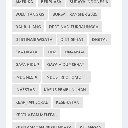
AMERIKA
BERPUASA
BUDAYA INDONESIA
BULU TANGKIS
BURSA TRANSFER 2025
DAUR ULANG
DESTINASI PURBALINGGA
DESTINASI WISATA
DIET SEHAT
DIGITAL
ERA DIGITAL
FILM
FINANSIAL
GAYA HIDUP
GAYA HIDUP SEHAT
INDONESIA
INDUSTRI OTOMOTIF
INVESTASI
KASUS PEMBUNUHAN
KEARIFAN LOKAL
KESEHATAN
KESEHATAN MENTAL
KESELAMATAN BERKENDARA
KEUANGAN