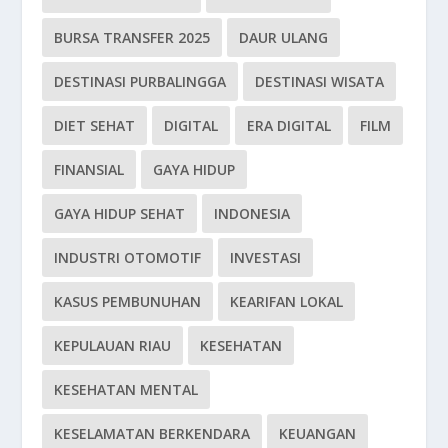
BURSA TRANSFER 2025
DAUR ULANG
DESTINASI PURBALINGGA
DESTINASI WISATA
DIET SEHAT
DIGITAL
ERA DIGITAL
FILM
FINANSIAL
GAYA HIDUP
GAYA HIDUP SEHAT
INDONESIA
INDUSTRI OTOMOTIF
INVESTASI
KASUS PEMBUNUHAN
KEARIFAN LOKAL
KEPULAUAN RIAU
KESEHATAN
KESEHATAN MENTAL
KESELAMATAN BERKENDARA
KEUANGAN