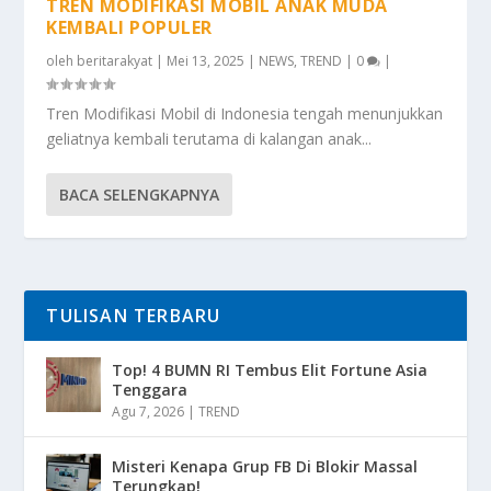
TREN MODIFIKASI MOBIL ANAK MUDA
KEMBALI POPULER
oleh
beritarakyat
|
Mei 13, 2025
|
NEWS
,
TREND
|
0
|
Tren Modifikasi Mobil di Indonesia tengah menunjukkan
geliatnya kembali terutama di kalangan anak...
BACA SELENGKAPNYA
TULISAN TERBARU
Top! 4 BUMN RI Tembus Elit Fortune Asia
Tenggara
Agu 7, 2026
|
TREND
Misteri Kenapa Grup FB Di Blokir Massal
Terungkap!