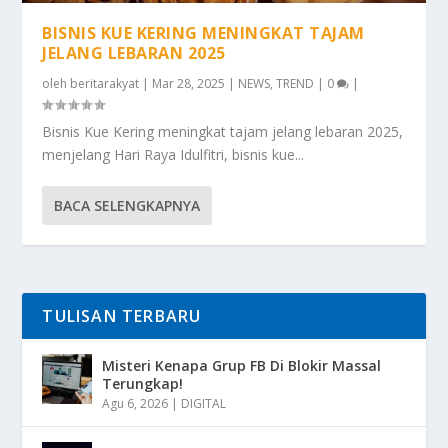
BISNIS KUE KERING MENINGKAT TAJAM
JELANG LEBARAN 2025
oleh
beritarakyat
|
Mar 28, 2025
|
NEWS
,
TREND
|
0
|
Bisnis Kue Kering meningkat tajam jelang lebaran 2025,
menjelang Hari Raya Idulfitri, bisnis kue...
BACA SELENGKAPNYA
TULISAN TERBARU
Misteri Kenapa Grup FB Di Blokir Massal
Terungkap!
Agu 6, 2026
|
DIGITAL