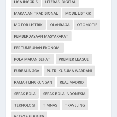
LIGA INGGRIS
LITERASI DIGITAL
MAKANAN TRADISIONAL
MOBIL LISTRIK
MOTOR LISTRIK
OLAHRAGA
OTOMOTIF
PEMBERDAYAAN MASYARAKAT
PERTUMBUHAN EKONOMI
POLA MAKAN SEHAT'
PREMIER LEAGUE
PURBALINGGA
PUTRI KUSUMA WARDANI
RAMAH LINGKUNGAN
REAL MADRID
SEPAK BOLA
SEPAK BOLA INDONESIA
TEKNOLOGI
TIMNAS
TRAVELING
WISATA KULINER