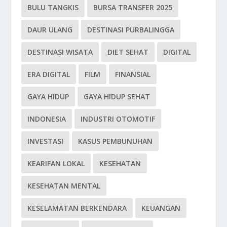
BULU TANGKIS
BURSA TRANSFER 2025
DAUR ULANG
DESTINASI PURBALINGGA
DESTINASI WISATA
DIET SEHAT
DIGITAL
ERA DIGITAL
FILM
FINANSIAL
GAYA HIDUP
GAYA HIDUP SEHAT
INDONESIA
INDUSTRI OTOMOTIF
INVESTASI
KASUS PEMBUNUHAN
KEARIFAN LOKAL
KESEHATAN
KESEHATAN MENTAL
KESELAMATAN BERKENDARA
KEUANGAN