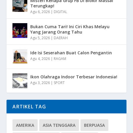
Misteri Kenapa Grup FB Di Blokir Massal
Terungkap!
Agu 6, 2026
|
DIGITAL
Bukan Cuma Tari! Ini Ciri Khas Melayu
Yang Jarang Orang Tahu
Agu 5, 2026
|
DAERAH
Ide Isi Seserahan Buat Calon Pengantin
Agu 4, 2026
|
RAGAM
Ikon Olahraga Indoor Terbesar Indonesia!
Agu 3, 2026
|
SPORT
ARTIKEL TAG
AMERIKA
ASIA TENGGARA
BERPUASA