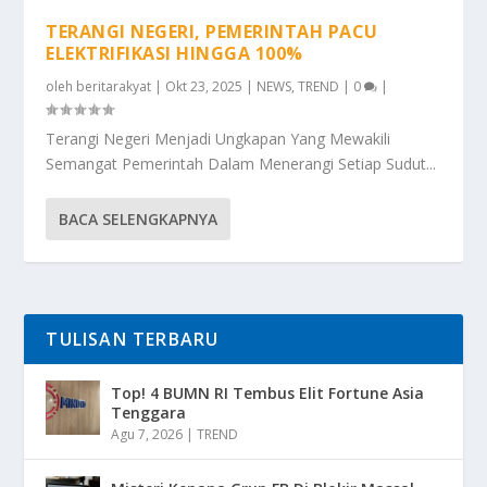
TERANGI NEGERI, PEMERINTAH PACU
ELEKTRIFIKASI HINGGA 100%
oleh
beritarakyat
|
Okt 23, 2025
|
NEWS
,
TREND
|
0
|
Terangi Negeri Menjadi Ungkapan Yang Mewakili
Semangat Pemerintah Dalam Menerangi Setiap Sudut...
BACA SELENGKAPNYA
TULISAN TERBARU
Top! 4 BUMN RI Tembus Elit Fortune Asia
Tenggara
Agu 7, 2026
|
TREND