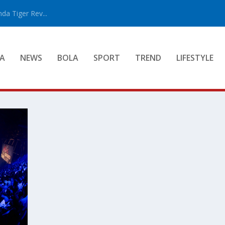
a Tiger Rev...
A
NEWS
BOLA
SPORT
TREND
LIFESTYLE