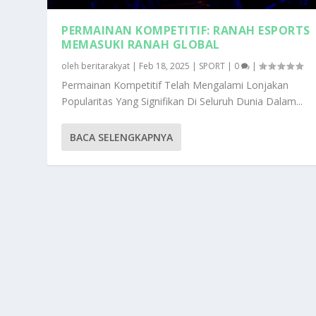
PERMAINAN KOMPETITIF: RANAH ESPORTS
MEMASUKI RANAH GLOBAL
oleh
beritarakyat
|
Feb 18, 2025
|
SPORT
|
0
|
Permainan Kompetitif Telah Mengalami Lonjakan
Popularitas Yang Signifikan Di Seluruh Dunia Dalam...
BACA SELENGKAPNYA