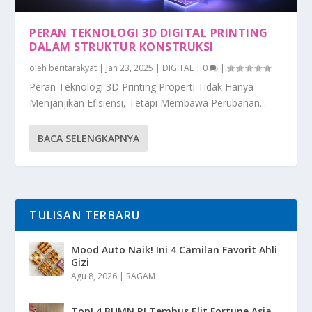
PERAN TEKNOLOGI 3D DIGITAL PRINTING
DALAM STRUKTUR KONSTRUKSI
oleh
beritarakyat
|
Jan 23, 2025
|
DIGITAL
|
0
|
Peran Teknologi 3D Printing Properti Tidak Hanya
Menjanjikan Efisiensi, Tetapi Membawa Perubahan...
BACA SELENGKAPNYA
TULISAN TERBARU
Mood Auto Naik! Ini 4 Camilan Favorit Ahli
Gizi
Agu 8, 2026
|
RAGAM
Top! 4 BUMN RI Tembus Elit Fortune Asia