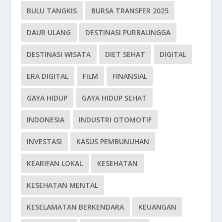
BULU TANGKIS
BURSA TRANSFER 2025
DAUR ULANG
DESTINASI PURBALINGGA
DESTINASI WISATA
DIET SEHAT
DIGITAL
ERA DIGITAL
FILM
FINANSIAL
GAYA HIDUP
GAYA HIDUP SEHAT
INDONESIA
INDUSTRI OTOMOTIF
INVESTASI
KASUS PEMBUNUHAN
KEARIFAN LOKAL
KESEHATAN
KESEHATAN MENTAL
KESELAMATAN BERKENDARA
KEUANGAN