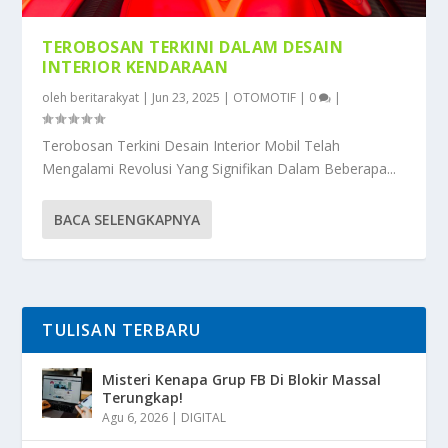
TEROBOSAN TERKINI DALAM DESAIN
INTERIOR KENDARAAN
oleh
beritarakyat
|
Jun 23, 2025
|
OTOMOTIF
|
0
|
Terobosan Terkini Desain Interior Mobil Telah
Mengalami Revolusi Yang Signifikan Dalam Beberapa...
BACA SELENGKAPNYA
TULISAN TERBARU
Misteri Kenapa Grup FB Di Blokir Massal
Terungkap!
Agu 6, 2026
|
DIGITAL