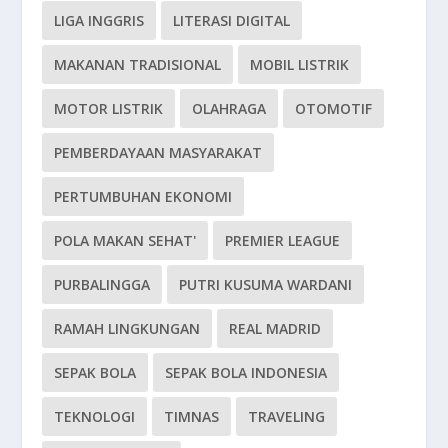
LIGA INGGRIS
LITERASI DIGITAL
MAKANAN TRADISIONAL
MOBIL LISTRIK
MOTOR LISTRIK
OLAHRAGA
OTOMOTIF
PEMBERDAYAAN MASYARAKAT
PERTUMBUHAN EKONOMI
POLA MAKAN SEHAT'
PREMIER LEAGUE
PURBALINGGA
PUTRI KUSUMA WARDANI
RAMAH LINGKUNGAN
REAL MADRID
SEPAK BOLA
SEPAK BOLA INDONESIA
TEKNOLOGI
TIMNAS
TRAVELING