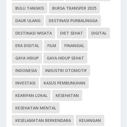
BULU TANGKIS
BURSA TRANSFER 2025
DAUR ULANG
DESTINASI PURBALINGGA
DESTINASI WISATA
DIET SEHAT
DIGITAL
ERA DIGITAL
FILM
FINANSIAL
GAYA HIDUP
GAYA HIDUP SEHAT
INDONESIA
INDUSTRI OTOMOTIF
INVESTASI
KASUS PEMBUNUHAN
KEARIFAN LOKAL
KESEHATAN
KESEHATAN MENTAL
KESELAMATAN BERKENDARA
KEUANGAN