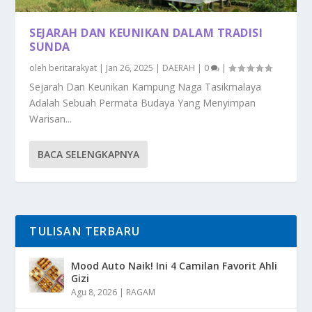
SEJARAH DAN KEUNIKAN DALAM TRADISI
SUNDA
oleh
beritarakyat
|
Jan 26, 2025
|
DAERAH
|
0
|
Sejarah Dan Keunikan Kampung Naga Tasikmalaya
Adalah Sebuah Permata Budaya Yang Menyimpan
Warisan...
BACA SELENGKAPNYA
TULISAN TERBARU
Mood Auto Naik! Ini 4 Camilan Favorit Ahli
Gizi
Agu 8, 2026
|
RAGAM