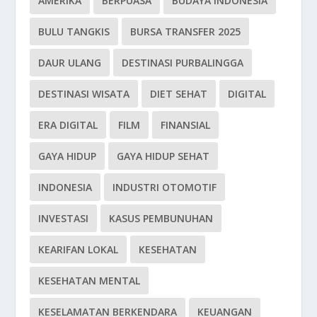
AMERIKA
BERPUASA
BUDAYA INDONESIA
BULU TANGKIS
BURSA TRANSFER 2025
DAUR ULANG
DESTINASI PURBALINGGA
DESTINASI WISATA
DIET SEHAT
DIGITAL
ERA DIGITAL
FILM
FINANSIAL
GAYA HIDUP
GAYA HIDUP SEHAT
INDONESIA
INDUSTRI OTOMOTIF
INVESTASI
KASUS PEMBUNUHAN
KEARIFAN LOKAL
KESEHATAN
KESEHATAN MENTAL
KESELAMATAN BERKENDARA
KEUANGAN