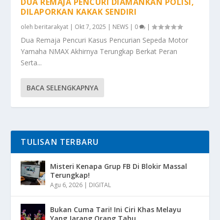
DUA REMAJA PENCURI DIAMANKAN POLISI,
DILAPORKAN KAKAK SENDIRI
oleh
beritarakyat
|
Okt 7, 2025
|
NEWS
|
0
|
Dua Remaja Pencuri Kasus Pencurian Sepeda Motor
Yamaha NMAX Akhirnya Terungkap Berkat Peran
Serta...
BACA SELENGKAPNYA
TULISAN TERBARU
Misteri Kenapa Grup FB Di Blokir Massal
Terungkap!
Agu 6, 2026
|
DIGITAL
Bukan Cuma Tari! Ini Ciri Khas Melayu
Yang Jarang Orang Tahu