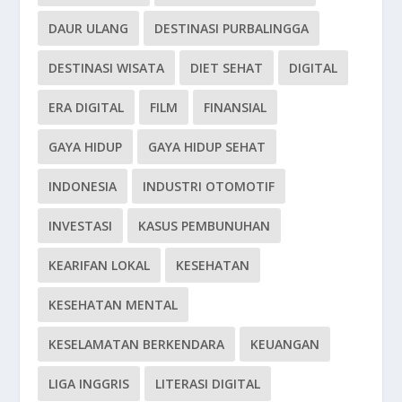
DAUR ULANG
DESTINASI PURBALINGGA
DESTINASI WISATA
DIET SEHAT
DIGITAL
ERA DIGITAL
FILM
FINANSIAL
GAYA HIDUP
GAYA HIDUP SEHAT
INDONESIA
INDUSTRI OTOMOTIF
INVESTASI
KASUS PEMBUNUHAN
KEARIFAN LOKAL
KESEHATAN
KESEHATAN MENTAL
KESELAMATAN BERKENDARA
KEUANGAN
LIGA INGGRIS
LITERASI DIGITAL