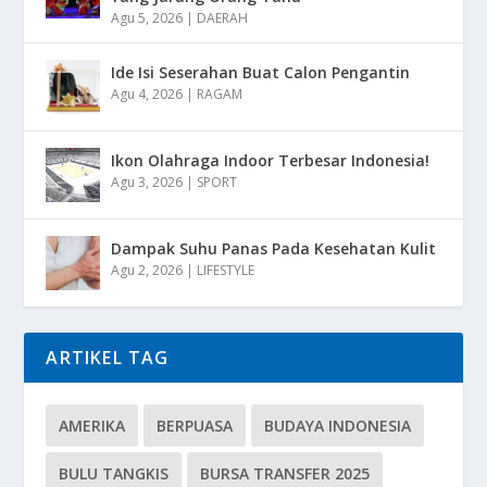
Agu 5, 2026
|
DAERAH
Ide Isi Seserahan Buat Calon Pengantin
Agu 4, 2026
|
RAGAM
Ikon Olahraga Indoor Terbesar Indonesia!
Agu 3, 2026
|
SPORT
Dampak Suhu Panas Pada Kesehatan Kulit
Agu 2, 2026
|
LIFESTYLE
ARTIKEL TAG
AMERIKA
BERPUASA
BUDAYA INDONESIA
BULU TANGKIS
BURSA TRANSFER 2025