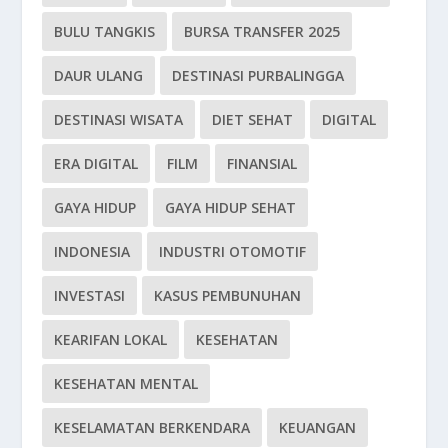
BULU TANGKIS
BURSA TRANSFER 2025
DAUR ULANG
DESTINASI PURBALINGGA
DESTINASI WISATA
DIET SEHAT
DIGITAL
ERA DIGITAL
FILM
FINANSIAL
GAYA HIDUP
GAYA HIDUP SEHAT
INDONESIA
INDUSTRI OTOMOTIF
INVESTASI
KASUS PEMBUNUHAN
KEARIFAN LOKAL
KESEHATAN
KESEHATAN MENTAL
KESELAMATAN BERKENDARA
KEUANGAN