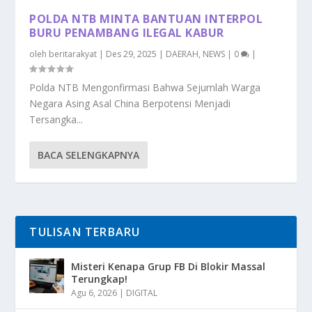
POLDA NTB MINTA BANTUAN INTERPOL
BURU PENAMBANG ILEGAL KABUR
oleh
beritarakyat
|
Des 29, 2025
|
DAERAH
,
NEWS
|
0
|
Polda NTB Mengonfirmasi Bahwa Sejumlah Warga
Negara Asing Asal China Berpotensi Menjadi
Tersangka...
BACA SELENGKAPNYA
TULISAN TERBARU
Misteri Kenapa Grup FB Di Blokir Massal
Terungkap!
Agu 6, 2026
|
DIGITAL