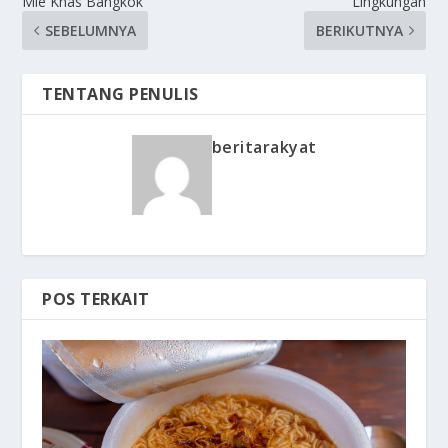
Mie Khas Bangkok
Lingkungan
SEBELUMNYA
BERIKUTNYA
TENTANG PENULIS
beritarakyat
POS TERKAIT