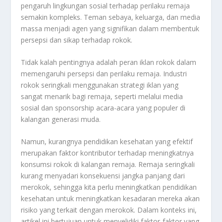
pengaruh lingkungan sosial terhadap perilaku remaja
semakin kompleks. Teman sebaya, keluarga, dan media
massa menjadi agen yang signifikan dalam membentuk
persepsi dan sikap terhadap rokok.
Tidak kalah pentingnya adalah peran iklan rokok dalam
memengaruhi persepsi dan perilaku remaja. Industri
rokok seringkali menggunakan strategi iklan yang
sangat menarik bagi remaja, seperti melalui media
sosial dan sponsorship acara-acara yang populer di
kalangan generasi muda.
Namun, kurangnya pendidikan kesehatan yang efektif
merupakan faktor kontributor terhadap meningkatnya
konsumsi rokok di kalangan remaja. Remaja seringkali
kurang menyadari konsekuensi jangka panjang dari
merokok, sehingga kita perlu meningkatkan pendidikan
kesehatan untuk meningkatkan kesadaran mereka akan
risiko yang terkait dengan merokok. Dalam konteks ini,
artikel ini bertujuan untuk menyelidiki faktor-faktor yang