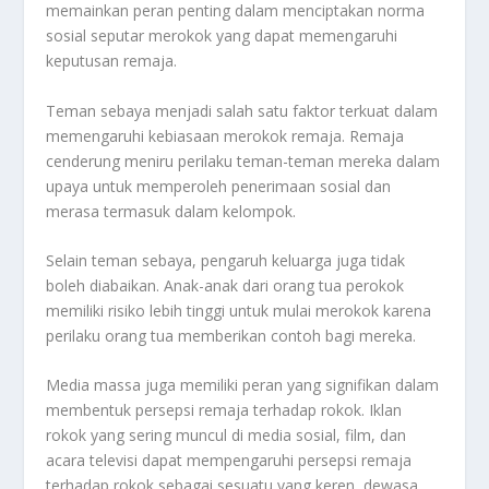
memainkan peran penting dalam menciptakan norma
sosial seputar merokok yang dapat memengaruhi
keputusan remaja.
Teman sebaya menjadi salah satu faktor terkuat dalam
memengaruhi kebiasaan merokok remaja. Remaja
cenderung meniru perilaku teman-teman mereka dalam
upaya untuk memperoleh penerimaan sosial dan
merasa termasuk dalam kelompok.
Selain teman sebaya, pengaruh keluarga juga tidak
boleh diabaikan. Anak-anak dari orang tua perokok
memiliki risiko lebih tinggi untuk mulai merokok karena
perilaku orang tua memberikan contoh bagi mereka.
Media massa juga memiliki peran yang signifikan dalam
membentuk persepsi remaja terhadap rokok. Iklan
rokok yang sering muncul di media sosial, film, dan
acara televisi dapat mempengaruhi persepsi remaja
terhadap rokok sebagai sesuatu yang keren, dewasa,