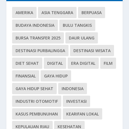
AMERIKA
ASIA TENGGARA
BERPUASA
BUDAYA INDONESIA
BULU TANGKIS
BURSA TRANSFER 2025
DAUR ULANG
DESTINASI PURBALINGGA
DESTINASI WISATA
DIET SEHAT
DIGITAL
ERA DIGITAL
FILM
FINANSIAL
GAYA HIDUP
GAYA HIDUP SEHAT
INDONESIA
INDUSTRI OTOMOTIF
INVESTASI
KASUS PEMBUNUHAN
KEARIFAN LOKAL
KEPULAUAN RIAU
KESEHATAN