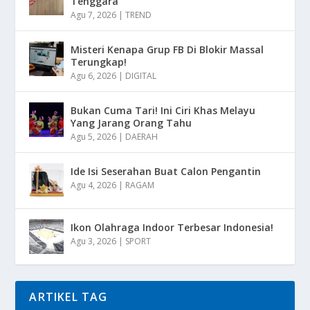
Tenggara
Agu 7, 2026
|
TREND
Misteri Kenapa Grup FB Di Blokir Massal
Terungkap!
Agu 6, 2026
|
DIGITAL
Bukan Cuma Tari! Ini Ciri Khas Melayu
Yang Jarang Orang Tahu
Agu 5, 2026
|
DAERAH
Ide Isi Seserahan Buat Calon Pengantin
Agu 4, 2026
|
RAGAM
Ikon Olahraga Indoor Terbesar Indonesia!
Agu 3, 2026
|
SPORT
ARTIKEL TAG