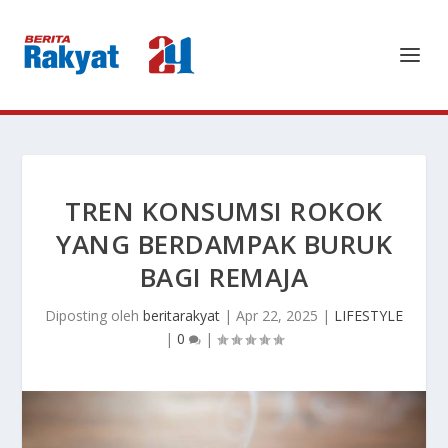
TREN KONSUMSI ROKOK
YANG BERDAMPAK BURUK
BAGI REMAJA
Diposting oleh
beritarakyat
|
Apr 22, 2025
|
LIFESTYLE
|
0
|