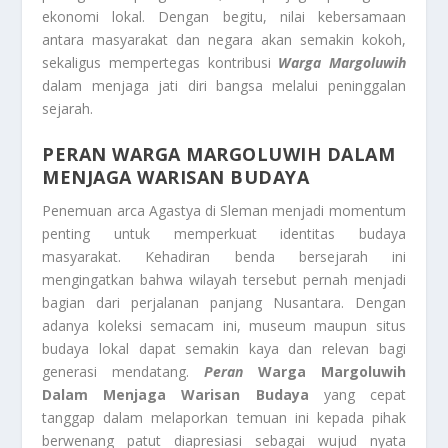
ekonomi lokal. Dengan begitu, nilai kebersamaan
antara masyarakat dan negara akan semakin kokoh,
sekaligus mempertegas kontribusi
Warga Margoluwih
dalam menjaga jati diri bangsa melalui peninggalan
sejarah.
PERAN
WARGA MARGOLUWIH
DALAM
MENJAGA WARISAN BUDAYA
Penemuan arca Agastya di Sleman menjadi momentum
penting untuk memperkuat identitas budaya
masyarakat. Kehadiran benda bersejarah ini
mengingatkan bahwa wilayah tersebut pernah menjadi
bagian dari perjalanan panjang Nusantara. Dengan
adanya koleksi semacam ini, museum maupun situs
budaya lokal dapat semakin kaya dan relevan bagi
generasi mendatang.
Peran
Warga Margoluwih
Dalam Menjaga Warisan Budaya
yang cepat
tanggap dalam melaporkan temuan ini kepada pihak
berwenang patut diapresiasi sebagai wujud nyata