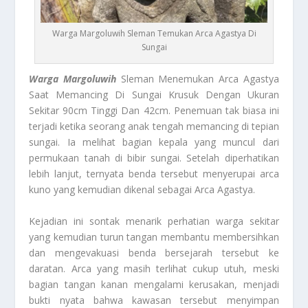
Warga Margoluwih Sleman Temukan Arca Agastya Di
Sungai
Warga Margoluwih
Sleman Menemukan Arca Agastya
Saat Memancing Di Sungai Krusuk Dengan Ukuran
Sekitar 90cm Tinggi Dan 42cm. Penemuan tak biasa ini
terjadi ketika seorang anak tengah memancing di tepian
sungai. Ia melihat bagian kepala yang muncul dari
permukaan tanah di bibir sungai. Setelah diperhatikan
lebih lanjut, ternyata benda tersebut menyerupai arca
kuno yang kemudian dikenal sebagai Arca Agastya.
Kejadian ini sontak menarik perhatian warga sekitar
yang kemudian turun tangan membantu membersihkan
dan mengevakuasi benda bersejarah tersebut ke
daratan. Arca yang masih terlihat cukup utuh, meski
bagian tangan kanan mengalami kerusakan, menjadi
bukti nyata bahwa kawasan tersebut menyimpan