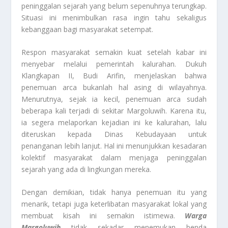
peninggalan sejarah yang belum sepenuhnya terungkap.
Situasi ini menimbulkan rasa ingin tahu sekaligus
kebanggaan bagi masyarakat setempat.
Respon masyarakat semakin kuat setelah kabar ini
menyebar melalui pemerintah kalurahan. Dukuh
Klangkapan II, Budi Arifin, menjelaskan bahwa
penemuan arca bukanlah hal asing di wilayahnya.
Menurutnya, sejak ia kecil, penemuan arca sudah
beberapa kali terjadi di sekitar Margoluwih. Karena itu,
ia segera melaporkan kejadian ini ke kalurahan, lalu
diteruskan kepada Dinas Kebudayaan untuk
penanganan lebih lanjut. Hal ini menunjukkan kesadaran
kolektif masyarakat dalam menjaga peninggalan
sejarah yang ada di lingkungan mereka.
Dengan demikian, tidak hanya penemuan itu yang
menarik, tetapi juga keterlibatan masyarakat lokal yang
membuat kisah ini semakin istimewa.
Warga
Margoluwih
tidak sekadar menemukan benda