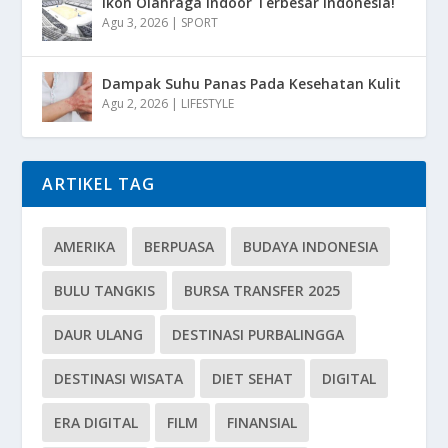
Ikon Olahraga Indoor Terbesar Indonesia!
Agu 3, 2026
|
SPORT
Dampak Suhu Panas Pada Kesehatan Kulit
Agu 2, 2026
|
LIFESTYLE
ARTIKEL TAG
AMERIKA
BERPUASA
BUDAYA INDONESIA
BULU TANGKIS
BURSA TRANSFER 2025
DAUR ULANG
DESTINASI PURBALINGGA
DESTINASI WISATA
DIET SEHAT
DIGITAL
ERA DIGITAL
FILM
FINANSIAL