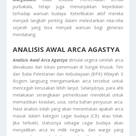
purbakala, tetapi juga menunjukkan kepedulian
terhadap warisan budaya. Keterlibatan aktif mereka
menjadi langkah penting dalam melestarikan nilai-nilai
sejarah yang bisa menjadi warisan bagi generasi
mendatang.
ANALISIS AWAL ARCA AGASTYA
Analisis Awal Arca Agastya
dimulai segera setelah arca
dievakuasi dari lokasi penemuan di Sungai Krusuk. Tim
dari Balai Pelestarian dan Kebudayaan (BPK) Wilayah X
Bogem langsung mengamankan arca tersebut untuk
mencegah kerusakan lebih lanjut. Selanjutnya, para ahli
melakukan serangkaian pemeriksaan mendetail untuk
memastikan keaslian, usia, serta bahan penyusun arca.
Hasil analisis inilah yang akan menentukan apakah arca
masuk dalam kategori cagar budaya (CB) atau tidak.
Jika terbukti, statusnya sebagai cagar budaya akan
menjadikan arca ini milik negara, dan warga yang