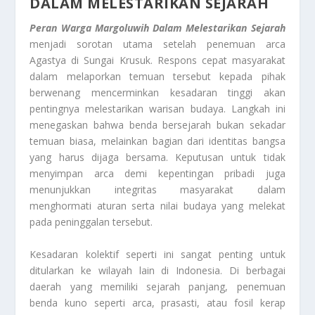
DALAM MELESTARIKAN SEJARAH
Peran Warga Margoluwih Dalam Melestarikan Sejarah
menjadi sorotan utama setelah penemuan arca
Agastya di Sungai Krusuk. Respons cepat masyarakat
dalam melaporkan temuan tersebut kepada pihak
berwenang mencerminkan kesadaran tinggi akan
pentingnya melestarikan warisan budaya. Langkah ini
menegaskan bahwa benda bersejarah bukan sekadar
temuan biasa, melainkan bagian dari identitas bangsa
yang harus dijaga bersama. Keputusan untuk tidak
menyimpan arca demi kepentingan pribadi juga
menunjukkan integritas masyarakat dalam
menghormati aturan serta nilai budaya yang melekat
pada peninggalan tersebut.
Kesadaran kolektif seperti ini sangat penting untuk
ditularkan ke wilayah lain di Indonesia. Di berbagai
daerah yang memiliki sejarah panjang, penemuan
benda kuno seperti arca, prasasti, atau fosil kerap