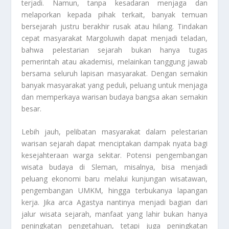
terjadi. Namun, tanpa kesadaran menjaga dan
melaporkan kepada pihak terkait, banyak temuan
bersejarah justru berakhir rusak atau hilang. Tindakan
cepat masyarakat Margoluwih dapat menjadi teladan,
bahwa pelestarian sejarah bukan hanya tugas
pemerintah atau akademisi, melainkan tanggung jawab
bersama seluruh lapisan masyarakat. Dengan semakin
banyak masyarakat yang peduli, peluang untuk menjaga
dan memperkaya warisan budaya bangsa akan semakin
besar.
Lebih jauh, pelibatan masyarakat dalam pelestarian
warisan sejarah dapat menciptakan dampak nyata bagi
kesejahteraan warga sekitar. Potensi pengembangan
wisata budaya di Sleman, misalnya, bisa menjadi
peluang ekonomi baru melalui kunjungan wisatawan,
pengembangan UMKM, hingga terbukanya lapangan
kerja. Jika arca Agastya nantinya menjadi bagian dari
jalur wisata sejarah, manfaat yang lahir bukan hanya
peningkatan pengetahuan, tetapi juga peningkatan