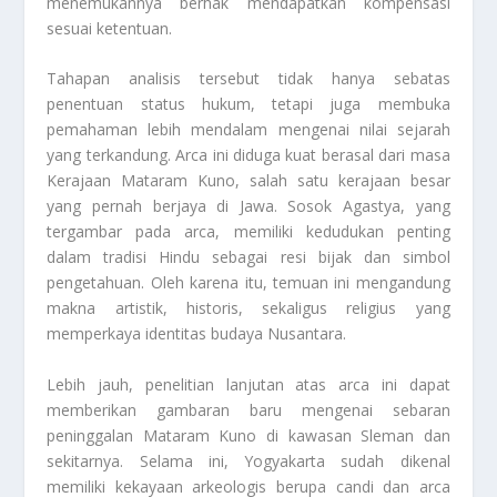
menemukannya berhak mendapatkan kompensasi
sesuai ketentuan.
Tahapan analisis tersebut tidak hanya sebatas
penentuan status hukum, tetapi juga membuka
pemahaman lebih mendalam mengenai nilai sejarah
yang terkandung. Arca ini diduga kuat berasal dari masa
Kerajaan Mataram Kuno, salah satu kerajaan besar
yang pernah berjaya di Jawa. Sosok Agastya, yang
tergambar pada arca, memiliki kedudukan penting
dalam tradisi Hindu sebagai resi bijak dan simbol
pengetahuan. Oleh karena itu, temuan ini mengandung
makna artistik, historis, sekaligus religius yang
memperkaya identitas budaya Nusantara.
Lebih jauh, penelitian lanjutan atas arca ini dapat
memberikan gambaran baru mengenai sebaran
peninggalan Mataram Kuno di kawasan Sleman dan
sekitarnya. Selama ini, Yogyakarta sudah dikenal
memiliki kekayaan arkeologis berupa candi dan arca