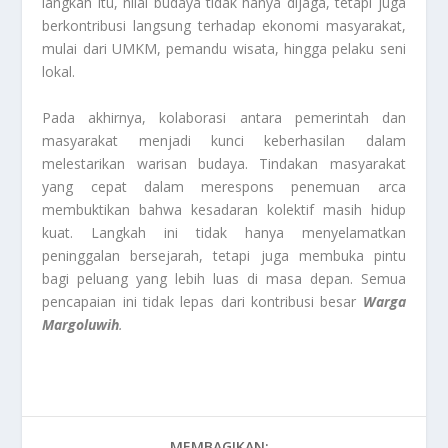
langkah itu, nilai budaya tidak hanya dijaga, tetapi juga
berkontribusi langsung terhadap ekonomi masyarakat,
mulai dari UMKM, pemandu wisata, hingga pelaku seni
lokal.
Pada akhirnya, kolaborasi antara pemerintah dan
masyarakat menjadi kunci keberhasilan dalam
melestarikan warisan budaya. Tindakan masyarakat
yang cepat dalam merespons penemuan arca
membuktikan bahwa kesadaran kolektif masih hidup
kuat. Langkah ini tidak hanya menyelamatkan
peninggalan bersejarah, tetapi juga membuka pintu
bagi peluang yang lebih luas di masa depan. Semua
pencapaian ini tidak lepas dari kontribusi besar
Warga
Margoluwih
.
MEMBAGIKAN: