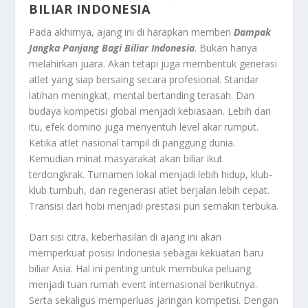
BILIAR INDONESIA
Pada akhirnya, ajang ini di harapkan memberi
Dampak
Jangka Panjang Bagi Biliar Indonesia
. Bukan hanya
melahirkan juara. Akan tetapi juga membentuk generasi
atlet yang siap bersaing secara profesional. Standar
latihan meningkat, mental bertanding terasah. Dan
budaya kompetisi global menjadi kebiasaan. Lebih dari
itu, efek domino juga menyentuh level akar rumput.
Ketika atlet nasional tampil di panggung dunia.
Kemudian minat masyarakat akan biliar ikut
terdongkrak. Turnamen lokal menjadi lebih hidup, klub-
klub tumbuh, dan regenerasi atlet berjalan lebih cepat.
Transisi dari hobi menjadi prestasi pun semakin terbuka.
Dari sisi citra, keberhasilan di ajang ini akan
memperkuat posisi Indonesia sebagai kekuatan baru
biliar Asia. Hal ini penting untuk membuka peluang
menjadi tuan rumah event internasional berikutnya.
Serta sekaligus memperluas jaringan kompetisi. Dengan