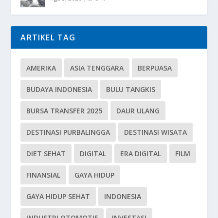
ARTIKEL TAG
AMERIKA
ASIA TENGGARA
BERPUASA
BUDAYA INDONESIA
BULU TANGKIS
BURSA TRANSFER 2025
DAUR ULANG
DESTINASI PURBALINGGA
DESTINASI WISATA
DIET SEHAT
DIGITAL
ERA DIGITAL
FILM
FINANSIAL
GAYA HIDUP
GAYA HIDUP SEHAT
INDONESIA
INDUSTRI OTOMOTIF
INVESTASI