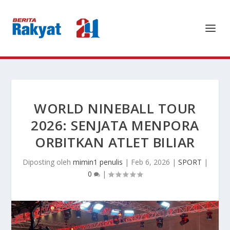
WORLD NINEBALL TOUR
2026: SENJATA MENPORA
ORBITKAN ATLET BILIAR
Diposting oleh
mimin1 penulis
|
Feb 6, 2026
|
SPORT
|
0
|