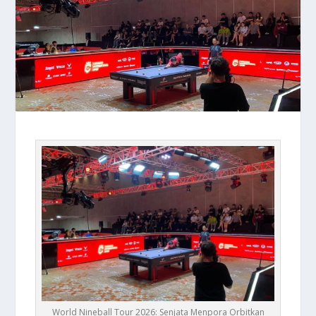
World Nineball Tour 2026: Senjata Menpora Orbitkan