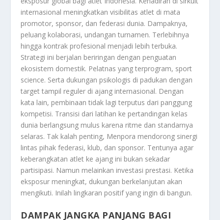
eksposur global bagi atlet Indonesia. Kehadiran di sirkuit
internasional meningkatkan visibilitas atlet di mata
promotor, sponsor, dan federasi dunia. Dampaknya,
peluang kolaborasi, undangan turnamen. Terlebihnya
hingga kontrak profesional menjadi lebih terbuka.
Strategi ini berjalan beriringan dengan penguatan
ekosistem domestik. Pelatnas yang terprogram, sport
science. Serta dukungan psikologis di padukan dengan
target tampil reguler di ajang internasional. Dengan
kata lain, pembinaan tidak lagi terputus dari panggung
kompetisi. Transisi dari latihan ke pertandingan kelas
dunia berlangsung mulus karena ritme dan standarnya
selaras. Tak kalah penting, Menpora mendorong sinergi
lintas pihak federasi, klub, dan sponsor. Tentunya agar
keberangkatan atlet ke ajang ini bukan sekadar
partisipasi. Namun melainkan investasi prestasi. Ketika
eksposur meningkat, dukungan berkelanjutan akan
mengikuti. Inilah lingkaran positif yang ingin di bangun.
DAMPAK JANGKA PANJANG BAGI