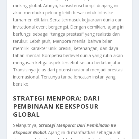
ranking global. Artinya, konsistensi tampil di ajang ini
akan membuka peluang lebih besar untuk lolos ke
turnamen elit lain. Serta termasuk kejuaraan dunia dan
invitational event bergengsi. Dengan demikian, ajang ini
berfungsi sebagai “tangga prestasi” yang realistis dan
terukur. Lebih jauh, Menpora menilai bahwa biliar
memiliki karakter unik: presisi, ketenangan, dan daya
tahan mental. Kompetisi berlevel dunia yang rutin akan
mengasah ketiga aspek tersebut secara berkelanjutan.
Transisinya jelas dari potensi nasional menjadi prestasi
internasional. Tentunya tanpa loncatan instan yang
berisiko.
STRATEGI MENPORA: DARI
PEMBINAAN KE EKSPOSUR
GLOBAL
Selanjutnya,
Strategi Menpora: Dari Pembinaan Ke
Eksposur Global
. Ajang ini di manfaatkan sebagai alat