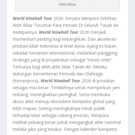
Atlet Biliar
World Nineball Tour
2026: Senjata Menpora Orbitkan
Atlet Biliar Teruntuk Para Pemain Di Seluruh Tanah Air
Kedepannya.
World Nineball Tour
2026 menjadi
momentum penting bagi kebangkitan. Dan akselerasi
prestasi biliar Indonesia di level dunia. Ajang ini bukan
sekadar turnamen internasional, melainkan panggung
strategis yang di proyeksikan sebagai “mesin orbit”.
Tentunya bagi atlet-atlet biliar Tanah Air. Melalui
dukungan Kementerian Pemuda dan Olahraga
(Kemenpora),
World Nineball Tour
2026 di posisikan
sebagai misi besar. Terlebihnya untuk memperluas jam
terbang, meningkatkan peringkat. Serta membuka
akses atlet menuju ekosistem kompetisi global yang
lebih mapan. Seiring meningkatnya minat publik
terhadap biliar sebagai cabang prestasi, Menpora
melihat peluang besar untuk mengangkat atlet nasional
melalui jalur yang terukur. Dengan kalender kompetisi