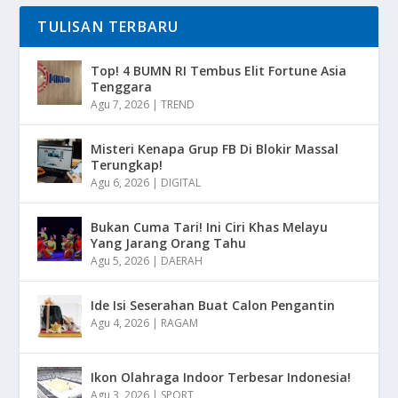
TULISAN TERBARU
Top! 4 BUMN RI Tembus Elit Fortune Asia
Tenggara
Agu 7, 2026
|
TREND
Misteri Kenapa Grup FB Di Blokir Massal
Terungkap!
Agu 6, 2026
|
DIGITAL
Bukan Cuma Tari! Ini Ciri Khas Melayu
Yang Jarang Orang Tahu
Agu 5, 2026
|
DAERAH
Ide Isi Seserahan Buat Calon Pengantin
Agu 4, 2026
|
RAGAM
Ikon Olahraga Indoor Terbesar Indonesia!
Agu 3, 2026
|
SPORT