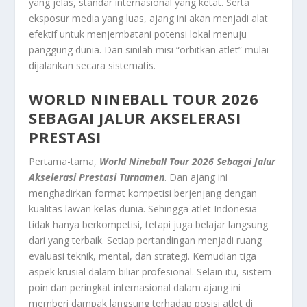
yang jelas, standar internasional yang ketat. Serta
eksposur media yang luas, ajang ini akan menjadi alat
efektif untuk menjembatani potensi lokal menuju
panggung dunia. Dari sinilah misi “orbitkan atlet” mulai
dijalankan secara sistematis.
WORLD NINEBALL TOUR 2026
SEBAGAI JALUR AKSELERASI
PRESTASI
Pertama-tama,
World Nineball Tour 2026 Sebagai Jalur
Akselerasi Prestasi Turnamen
. Dan ajang ini
menghadirkan format kompetisi berjenjang dengan
kualitas lawan kelas dunia. Sehingga atlet Indonesia
tidak hanya berkompetisi, tetapi juga belajar langsung
dari yang terbaik. Setiap pertandingan menjadi ruang
evaluasi teknik, mental, dan strategi. Kemudian tiga
aspek krusial dalam biliar profesional. Selain itu, sistem
poin dan peringkat internasional dalam ajang ini
memberi dampak langsung terhadap posisi atlet di